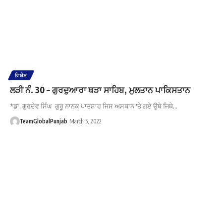
ਵਿਸ਼ੇਸ਼
ਲੜੀ ਨੰ. 30 – ਗੁਰਦੁਆਰਾ ਥੜਾ ਸਾਹਿਬ, ਮੁਲਤਾਨ ਪਾਕਿਸਤਾਨ
*ਡਾ. ਗੁਰਦੇਵ ਸਿੰਘ ਗੁਰੂ ਨਾਨਕ ਪਾਤਸ਼ਾਹ ਜਿਸ ਅਸਥਾਨ 'ਤੇ ਗਏ ਉਥੇ ਜਿਥੇ…
TeamGlobalPunjab
March 5, 2022