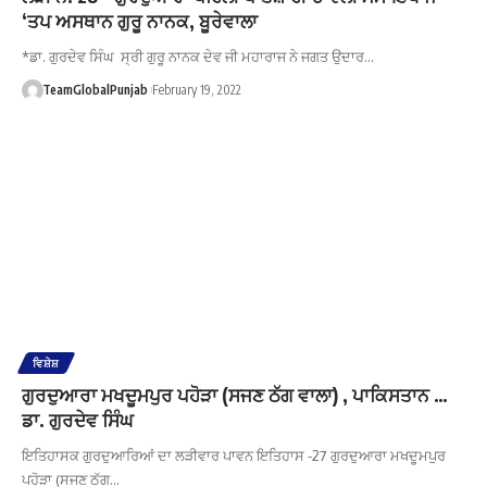
‘ਤਪ ਅਸਥਾਨ ਗੁਰੂ ਨਾਨਕ, ਬੂਰੇਵਾਲਾ
*ਡਾ. ਗੁਰਦੇਵ ਸਿੰਘ ਸ੍ਰੀ ਗੁਰੂ ਨਾਨਕ ਦੇਵ ਜੀ ਮਹਾਰਾਜ ਨੇ ਜਗਤ ਉਦਾਰ…
TeamGlobalPunjab
February 19, 2022
ਵਿਸ਼ੇਸ਼
ਗੁਰਦੁਆਰਾ ਮਖਦੂਮਪੁਰ ਪਹੋੜਾ (ਸਜਣ ਠੱਗ ਵਾਲਾ) , ਪਾਕਿਸਤਾਨ …
ਡਾ. ਗੁਰਦੇਵ ਸਿੰਘ
ਇਤਿਹਾਸਕ ਗੁਰਦੁਆਰਿਆਂ ਦਾ ਲੜੀਵਾਰ ਪਾਵਨ ਇਤਿਹਾਸ -27 ਗੁਰਦੁਆਰਾ ਮਖਦੂਮਪੁਰ
ਪਹੋੜਾ (ਸਜਣ ਠੱਗ…