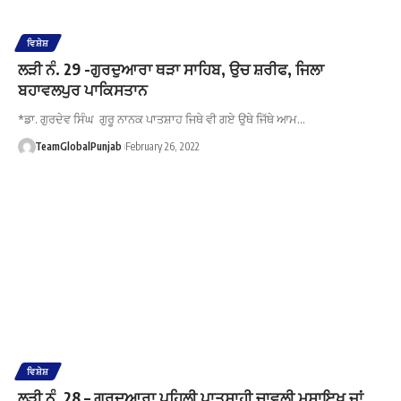
ਵਿਸ਼ੇਸ਼
ਲੜੀ ਨੰ. 29 -ਗੁਰਦੁਆਰਾ ਥੜਾ ਸਾਹਿਬ, ਉਚ ਸ਼ਰੀਫ, ਜਿਲਾ
ਬਹਾਵਲਪੁਰ ਪਾਕਿਸਤਾਨ
*ਡਾ. ਗੁਰਦੇਵ ਸਿੰਘ ਗੁਰੂ ਨਾਨਕ ਪਾਤਸ਼ਾਹ ਜਿਥੇ ਵੀ ਗਏ ਉਥੇ ਜਿੱਥੇ ਆਮ…
TeamGlobalPunjab
February 26, 2022
ਵਿਸ਼ੇਸ਼
ਲੜੀ ਨੰ. 28 – ਗੁਰਦੁਆਰਾ ਪਹਿਲੀ ਪਾਤਸ਼ਾਹੀ ਚਾਵਲੀ ਮਸਾਇਖ ਜਾਂ