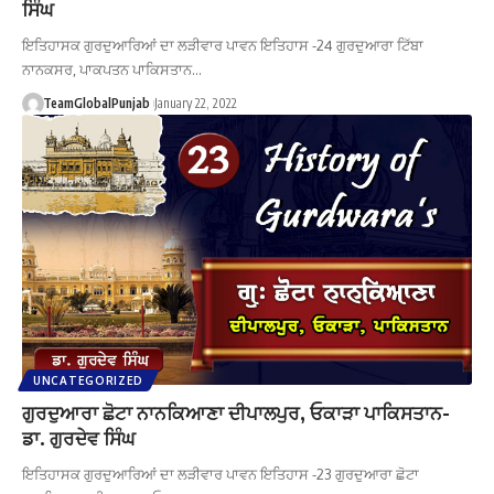
ਸਿੰਘ
ਇਤਿਹਾਸਕ ਗੁਰਦੁਆਰਿਆਂ ਦਾ ਲੜੀਵਾਰ ਪਾਵਨ ਇਤਿਹਾਸ -24 ਗੁਰਦੁਆਰਾ ਟਿੱਬਾ
ਨਾਨਕਸਰ, ਪਾਕਪਤਨ ਪਾਕਿਸਤਾਨ…
TeamGlobalPunjab
January 22, 2022
UNCATEGORIZED
ਗੁਰਦੁਆਰਾ ਛੋਟਾ ਨਾਨਕਿਆਣਾ ਦੀਪਾਲਪੁਰ, ਓਕਾੜਾ ਪਾਕਿਸਤਾਨ-
ਡਾ. ਗੁਰਦੇਵ ਸਿੰਘ
ਇਤਿਹਾਸਕ ਗੁਰਦੁਆਰਿਆਂ ਦਾ ਲੜੀਵਾਰ ਪਾਵਨ ਇਤਿਹਾਸ -23 ਗੁਰਦੁਆਰਾ ਛੋਟਾ