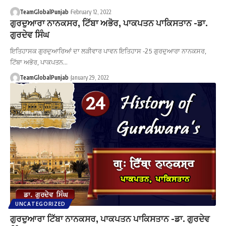
TeamGlobalPunjab
February 12, 2022
ਗੁਰਦੁਆਰਾ ਨਾਨਕਸਰ, ਟਿੱਬਾ ਅਭੋਰ, ਪਾਕਪਤਨ ਪਾਕਿਸਤਾਨ -ਡਾ.
ਗੁਰਦੇਵ ਸਿੰਘ
ਇਤਿਹਾਸਕ ਗੁਰਦੁਆਰਿਆਂ ਦਾ ਲੜੀਵਾਰ ਪਾਵਨ ਇਤਿਹਾਸ -25 ਗੁਰਦੁਆਰਾ ਨਾਨਕਸਰ,
ਟਿੱਬਾ ਅਭੋਰ, ਪਾਕਪਤਨ…
TeamGlobalPunjab
January 29, 2022
UNCATEGORIZED
ਗੁਰਦੁਆਰਾ ਟਿੱਬਾ ਨਾਨਕਸਰ, ਪਾਕਪਤਨ ਪਾਕਿਸਤਾਨ -ਡਾ. ਗੁਰਦੇਵ