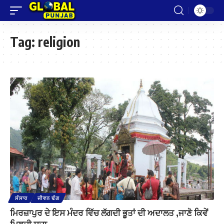
Tag:
religion
ਸੰਸਾਰ
ਜੀਵਨ ਢੰਗ
ਮਿਰਜ਼ਾਪੁਰ ਦੇ ਇਸ ਮੰਦਰ ਵਿੱਚ ਲੱਗਦੀ ਭੂਤਾਂ ਦੀ ਅਦਾਲਤ ,ਜਾਣੋ ਕਿਵੇਂ
ਮਿਲਦੀ ਸਜ਼ਾ