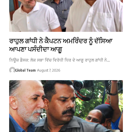
ਰਾਹੁਲ ਗਾਂਧੀ ਨੇ ਕੈਪਟਨ ਅਮਰਿੰਦਰ ਨੂੰ ਦੱਸਿਆ
ਆਪਣਾ ਪਸੰਦੀਦਾ ਆਗੂ
ਨਿਊਜ਼ ਡੈਸਕ: ਲੋਕ ਸਭਾ ਵਿੱਚ ਵਿਰੋਧੀ ਧਿਰ ਦੇ ਆਗੂ ਰਾਹੁਲ ਗਾਂਧੀ ਨੇ…
Global Team
August 7, 2026