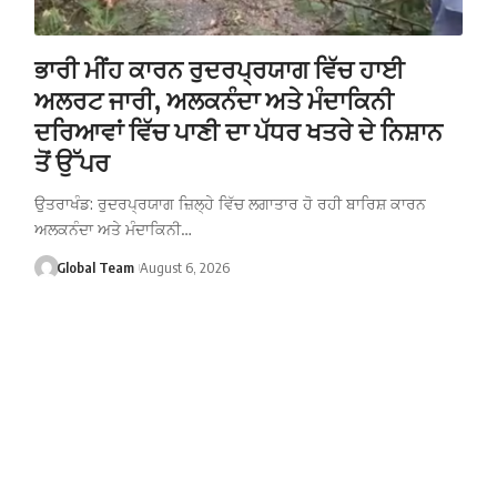
ਭਾਰੀ ਮੀਂਹ ਕਾਰਨ ਰੁਦਰਪ੍ਰਯਾਗ ਵਿੱਚ ਹਾਈ
ਅਲਰਟ ਜਾਰੀ, ਅਲਕਨੰਦਾ ਅਤੇ ਮੰਦਾਕਿਨੀ
ਦਰਿਆਵਾਂ ਵਿੱਚ ਪਾਣੀ ਦਾ ਪੱਧਰ ਖਤਰੇ ਦੇ ਨਿਸ਼ਾਨ
ਤੋਂ ਉੱਪਰ
ਉਤਰਾਖੰਡ: ਰੁਦਰਪ੍ਰਯਾਗ ਜ਼ਿਲ੍ਹੇ ਵਿੱਚ ਲਗਾਤਾਰ ਹੋ ਰਹੀ ਬਾਰਿਸ਼ ਕਾਰਨ
ਅਲਕਨੰਦਾ ਅਤੇ ਮੰਦਾਕਿਨੀ…
Global Team
August 6, 2026