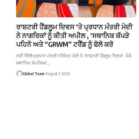
ਰਾਸ਼ਟਰੀ ਹੈਂਡਲੂਮ ਦਿਵਸ ‘ਤੇ ਪ੍ਰਧਾਨ ਮੰਤਰੀ ਮੋਦੀ
ਨੇ ਨਾਗਰਿਕਾਂ ਨੂੰ ਕੀਤੀ ਅਪੀਲ , ‘ਸਥਾਨਿਕ ਕੱਪੜੇ
ਪਹਿਨੋ ਅਤੇ “GRWM” ਟਰੈਂਡ ਨੂੰ ਫੋਲੋ ਕਰੋ
ਨਵੀਂ ਦਿੱਲੀ:ਪ੍ਰਧਾਨ ਮੰਤਰੀ ਨਰਿੰਦਰ ਮੋਦੀ ਨੇ 'ਰਾਸ਼ਟਰੀ ਹੈਂਡਲੂਮ ਦਿਵਸ' ਮੌਕੇ
ਸਥਾਨਿਕ ਕੱਪੜਿਆਂ…
Global Team
August 7, 2026