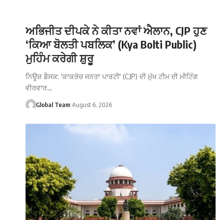
ਅਭਿਜੀਤ ਦੀਪਕੇ ਨੇ ਕੀਤਾ ਨਵਾਂ ਐਲਾਨ, CJP ਹੁਣ
‘ਕਿਆ ਬੋਲਤੀ ਪਬਲਿਕ’ (Kya Bolti Public)
ਮੁਹਿੰਮ ਕਰੇਗੀ ਸ਼ੁਰੂ
ਨਿਊਜ਼ ਡੈਸਕ: 'ਕਾਕਰੋਚ ਜਨਤਾ ਪਾਰਟੀ' (CJP) ਦੀ ਮੁੱਖ ਟੀਮ ਦੀ ਮੀਟਿੰਗ
ਵੀਰਵਾਰ…
Global Team
August 6, 2026