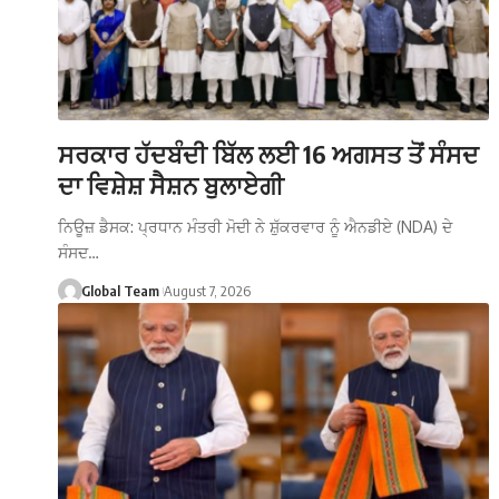
ਸਰਕਾਰ ਹੱਦਬੰਦੀ ਬਿੱਲ ਲਈ 16 ਅਗਸਤ ਤੋਂ ਸੰਸਦ
ਦਾ ਵਿਸ਼ੇਸ਼ ਸੈਸ਼ਨ ਬੁਲਾਏਗੀ
ਨਿਊਜ਼ ਡੈਸਕ: ਪ੍ਰਧਾਨ ਮੰਤਰੀ ਮੋਦੀ ਨੇ ਸ਼ੁੱਕਰਵਾਰ ਨੂੰ ਐਨਡੀਏ (NDA) ਦੇ
ਸੰਸਦ…
Global Team
August 7, 2026