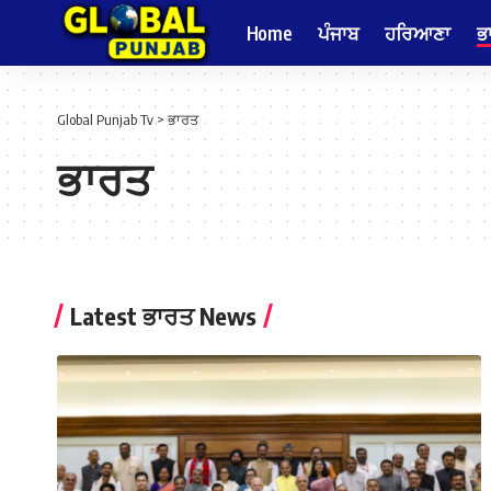
Home
ਪੰਜਾਬ
ਹਰਿਆਣਾ
ਭ
Global Punjab Tv
>
ਭਾਰਤ
ਭਾਰਤ
Latest ਭਾਰਤ News