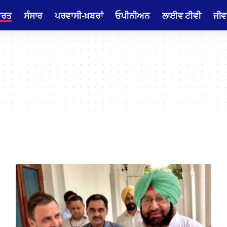
ਾਰਤ
ਸੰਸਾਰ
ਪਰਵਾਸੀ-ਖ਼ਬਰਾਂ
ਓਪੀਨੀਅਨ
ਲਾਈਵ ਟੀਵੀ
ਜੀਵ