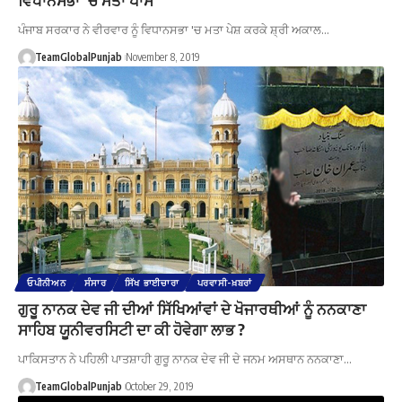
ਪੰਜਾਬ ਸਰਕਾਰ ਨੇ ਵੀਰਵਾਰ ਨੂੰ ਵਿਧਾਨਸਭਾ 'ਚ ਮਤਾ ਪੇਸ਼ ਕਰਕੇ ਸ਼੍ਰੀ ਅਕਾਲ…
TeamGlobalPunjab
November 8, 2019
ਓਪੀਨੀਅਨ
ਸੰਸਾਰ
ਸਿੱਖ ਭਾਈਚਾਰਾ
ਪਰਵਾਸੀ-ਖ਼ਬਰਾਂ
ਗੁਰੂ ਨਾਨਕ ਦੇਵ ਜੀ ਦੀਆਂ ਸਿੱਖਿਆਂਵਾਂ ਦੇ ਖੋਜਾਰਥੀਆਂ ਨੂੰ ਨਨਕਾਣਾ
ਸਾਹਿਬ ਯੂਨੀਵਰਸਿਟੀ ਦਾ ਕੀ ਹੋਵੇਗਾ ਲਾਭ ?
ਪਾਕਿਸਤਾਨ ਨੇ ਪਹਿਲੀ ਪਾਤਸ਼ਾਹੀ ਗੁਰੂ ਨਾਨਕ ਦੇਵ ਜੀ ਦੇ ਜਨਮ ਅਸਥਾਨ ਨਨਕਾਣਾ…
TeamGlobalPunjab
October 29, 2019