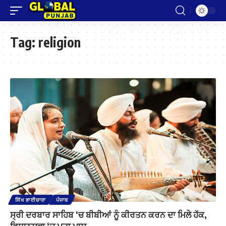
Tag:
religion
ਸਿੱਖ ਭਾਈਚਾਰਾ
ਪੰਜਾਬ
ਸ੍ਰੀ ਦਰਬਾਰ ਸਾਹਿਬ ‘ਚ ਬੀਬੀਆਂ ਨੂੰ ਕੀਰਤਨ ਕਰਨ ਦਾ ਮਿਲੇ ਹੱਕ,
ਵਿਧਾਨਸਭਾ ‘ਚ ਮਤਾ ਪਾਸ