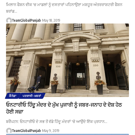
ਮਿਲਾਨ ਫੈਸ਼ਨ ਵੀਕ 'ਚ ਮਾਡਲਾਂ ਨੂੰ ਦਸਤਾਰਾਂ ਪਹਿਨਾਉਣਾ ਮਸ਼ਹੂਰ ਅੰਤਰਰਾਸ਼ਟਰੀ ਫੈਸ਼ਨ
ਬਰਾਂਡ…
TeamGlobalPunjab
May 18, 2019
ਕੈਨੇਡਾ
ਪਰਵਾਸੀ-ਖ਼ਬਰਾਂ
ਓਨਟਾਰੀਓ ਹਿੰਦੂ ਮੰਦਰ ਦੇ ਮੁੱਖ ਪੁਜਾਰੀ ਨੂੰ ਜਬਰ-ਜਨਾਹ ਦੇ ਦੋਸ਼ ਹੇਠ
ਹੋਈ ਸਜ਼ਾ
ਬਰੈਂਪਟਨ: ਓਨਟਾਰੀਓ ਦੇ ਸਭ ਤੋਂ ਵੱਡੇ ਹਿੰਦੂ ਮੰਦਰਾਂ 'ਚੋ ਆਉਂਦੇ ਇੱਕ ਪ੍ਰਧਾਨ…
TeamGlobalPunjab
May 9, 2019