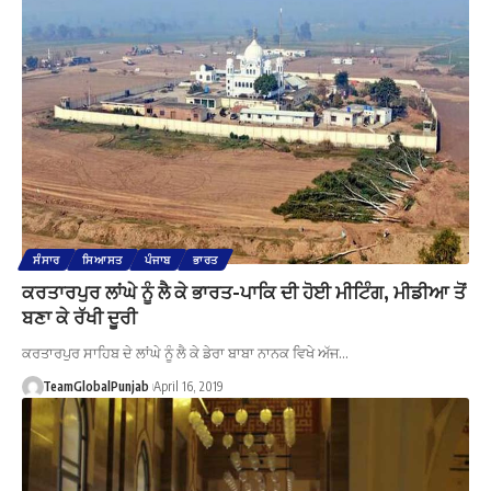
ਸੰਸਾਰ
ਸਿਆਸਤ
ਪੰਜਾਬ
ਭਾਰਤ
ਕਰਤਾਰਪੁਰ ਲਾਂਘੇ ਨੂੰ ਲੈ ਕੇ ਭਾਰਤ-ਪਾਕਿ ਦੀ ਹੋਈ ਮੀਟਿੰਗ, ਮੀਡੀਆ ਤੋਂ
ਬਣਾ ਕੇ ਰੱਖੀ ਦੂਰੀ
ਕਰਤਾਰਪੁਰ ਸਾਹਿਬ ਦੇ ਲਾਂਘੇ ਨੂੰ ਲੈ ਕੇ ਡੇਰਾ ਬਾਬਾ ਨਾਨਕ ਵਿਖੇ ਅੱਜ…
TeamGlobalPunjab
April 16, 2019