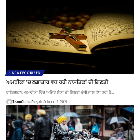
UNCATEGORIZED
ਅਮਰੀਕਾ ‘ਚ ਲਗਾਤਾਰ ਵਧ ਰਹੀ ਨਾਸਤਿਕਾਂ ਦੀ ਗਿਣਤੀ
ਵਾਸ਼ਿੰਗਟਨ: ਅਮਰੀਕਾ ਵਿੱਚ ਅਜਿਹੇ ਲੋਕਾਂ ਦੀ ਗਿਣਤੀ ਤੇਜੀ ਨਾਲ ਵੱਧ ਰਹੀ ਹੈ…
TeamGlobalPunjab
October 19, 2019