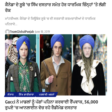
ਕੈਨੇਡਾ ਦੇ ਸੂਬੇ ‘ਚ ਸਿੱਖ ਦਸਤਾਰ ਸਮੇਤ ਹੋਰ ਧਾਰਮਿਕ ਚਿੰਨ੍ਹਾਂ ’ਤੇ ਲੱਗੀ
ਰੋਕ
ਮਾਂਟਰੀਅਲ: ਕੈਨੇਡਾ ਦੇ ਕਿਊਬੇਕ ਸੂਬੇ 'ਚ ਵੀ ਸਰਕਾਰੀ ਕਰਮਚਾਰੀਆਂ ਦੇ ਧਾਰਮਿਕ
ਪਹਿਰਾਵੇ…
TeamGlobalPunjab
June 18, 2019
ਸੰਸਾਰ
ਸਿੱਖ ਭਾਈਚਾਰਾ
ਪਰਵਾਸੀ-ਖ਼ਬਰਾਂ
Gucci ਨੇ ਮਾਡਲਾਂ ਨੂੰ ਪੱਗਾਂ ਪਹਿਨਾ ਕਰਵਾਈ ਰੈਂਪਵਾਕ, 56,000
ਰੁਪਏ ‘ਚ ਆਨਲਾਈਨ ਵੇਚ ਰਹੇ ਰੈਡੀਮੇਡ ਦਸਤਾਰ