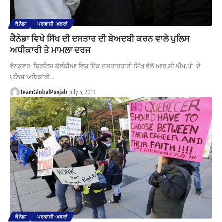
ਕੈਨੇਡਾ
ਪਰਵਾਸੀ-ਖ਼ਬਰਾਂ
ਕੈਨੇਡਾ ਵਿਖੇ ਸਿੱਖ ਦੀ ਦਸਤਾਰ ਦੀ ਬੇਅਦਬੀ ਕਰਨ ਵਾਲੇ ਪੁਲਿਸ
ਅਧੀਕਾਰੀ ਤੇ ਮਾਮਲਾ ਦਰਜ
ਵੈਨਕੁਵਰ: ਬ੍ਰਿਟਿਸ਼ ਕੋਲੰਬੀਆ ਵਿਚ ਇੱਕ ਦਸਤਾਰਧਾਰੀ ਸਿੱਖ ਵੱਲੋਂ ਆਰ.ਸੀ.ਐੱਮ.ਪੀ. ਦੇ
ਪੁਲਿਸ ਅਧਿਕਾਰੀ…
TeamGlobalPunjab
July 5, 2019
ਕੈਨੇਡਾ
ਪਰਵਾਸੀ-ਖ਼ਬਰਾਂ