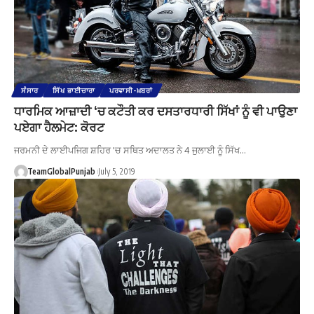
ਸੰਸਾਰ
ਸਿੱਖ ਭਾਈਚਾਰਾ
ਪਰਵਾਸੀ-ਖ਼ਬਰਾਂ
ਧਾਰਮਿਕ ਆਜ਼ਾਦੀ ‘ਚ ਕਟੌਤੀ ਕਰ ਦਸਤਾਰਧਾਰੀ ਸਿੱਖਾਂ ਨੂੰ ਵੀ ਪਾਉਣਾ
ਪਏਗਾ ਹੈਲਮੇਟ: ਕੋਰਟ
ਜਰਮਨੀ ਦੇ ਲਾਈਪਜਿਗ ਸ਼ਹਿਰ 'ਚ ਸਥਿਤ ਅਦਾਲਤ ਨੇ 4 ਜੁਲਾਈ ਨੂੰ ਸਿੱਖ…
TeamGlobalPunjab
July 5, 2019