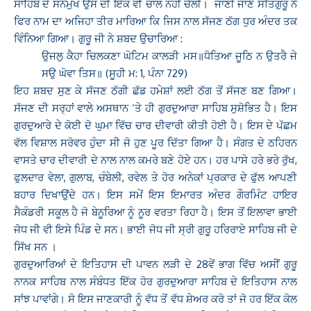
ਸਾਹਿਬ ਦੇ ਸਨਮੁਖ ਉਸ ਦੀ ਇੱਕ ਵੀ ਚਾਲ ਨਹੀਂ ਚੱਲੀ। ਜਾਣੀ ਜਾਣ ਸਤਿਗੁਰੂ ਨੇ
ਫਿਰ ਨਾਮ ਦਾ ਅਜਿਹਾ ਤੀਰ ਮਾਰਿਆ ਕਿ ਜਿਸ ਨਾਲ ਸੱਜਣ ਠੱਗ ਧੁਰ ਅੰਦਰ ਤਕ
ਵਿੰਨਿਆ ਗਿਆ। ਗੁਰੂ ਜੀ ਨੇ ਸ਼ਬਦ ਉਚਾਰਿਆ :
ਉਜਲੁ ਕੈਹਾ ਚਿਲਕਣਾ ਘੋਟਿਮ ਕਾਲੜੀ ਮਸ॥ਧੋਤਿਆ ਜੂਠਿ ਨ ਉਤਰੈ ਜੇ
ਸਉ ਘੋਵਾ ਤਿਸ॥ (ਸੂਹੀ ਮ: 1, ਪੰਨਾ 729)
ਇਹ ਸ਼ਬਦ ਸੁਣ ਕੇ ਸੱਜਣ ਠੱਗੀ ਛੱਡ ਹਮੇਸ਼ਾਂ ਲਈ ਠੱਗ ਤੋਂ ਸੱਜਣ ਬਣ ਗਿਆ।
ਸੱਜਣ ਦੀ ਸਰ੍ਹਾਂ ਵਾਲੇ ਅਸਥਾਨ ‘ਤੇ ਹੀ ਗੁਰਦੁਆਰਾ ਸਾਹਿਬ ਸੁਸ਼ੋਭਿਤ ਹੈ। ਇਸ
ਗੁਰਦੁਆਰੇ ਦੇ ਕੋਈ ਦੋ ਘੁਮਾ ਵਿੱਚ ਚਾਰ ਦੀਵਾਰੀ ਕੀਤੀ ਹੋਈ ਹੈ। ਇਸ ਦੇ ਪੱਛਮ
ਵੱਲ ਵਿਸ਼ਾਲ ਸਰੋਵਰ ਹੁੰਦਾ ਸੀ ਜੋ ਹੁਣ ਪੂਰ ਦਿੱਤਾ ਗਿਆ ਹੈ। ਸੰਗਤ ਦੇ ਠਹਿਰਨ
ਵਾਸਤੇ ਚਾਰ ਦੀਵਾਰੀ ਦੇ ਨਾਲ ਨਾਲ ਕਮਰੇ ਬਣੇ ਹੋਏ ਹਨ। ਹਰ ਪਾਸੇ ਹਰੇ ਭਰੇ ਰੁੱਖ,
ਫੁਲਦਾਰ ਵੇਲਾ, ਗੁਲਾਬ, ਚੰਬੇਲੀ, ਰਵੇਲ ਤੇ ਹੋਰ ਅਨੇਕਾਂ ਪ੍ਰਕਾਰ ਦੇ ਫੁੱਲ ਆਪਣੀ
ਬਹਾਰ ਦਿਖਾਉਂਦੇ ਹਨ। ਇਸ ਸਮੇਂ ਇਸ ਇਮਾਰਤ ਅੰਦਰ ਗੌਰਮਿੰਟ ਹਾਇਰ
ਸੈਕੰਡਰੀ ਸਕੂਲ ਹੈ ਜੋ ਬੇਨੂਰਿਆ ਨੂੰ ਨੂਰ ਵਰਤਾ ਰਿਹਾ ਹੈ। ਇਸ ਤੋਂ ਇਲਾਵਾ ਭਾਈ
ਜੋਧ ਜੀ ਵੀ ਇਸੇ ਪਿੰਡ ਦੇ ਸਨ। ਭਾਈ ਜੋਧ ਜੀ
ਸ੍ਰੀ ਗੁਰੂ ਹਰਿਰਾਏ ਸਾਹਿਬ ਜੀ ਦੇ
ਸਿੱਖ ਸਨ ।
ਗੁਰਦੁਆਰਿਆਂ ਦੇ ਇਤਿਹਾਸ ਦੀ ਪਾਵਨ ਲੜੀ ਦੇ 28ਵੇਂ ਭਾਗ ਵਿੱਚ ਅਸੀਂ ਗੁਰੂ
ਨਾਨਕ ਸਾਹਿਬ ਨਾਲ ਸੰਬੰਧਤ ਇੱਕ ਹੋਰ ਗੁਰਦੁਆਰਾ ਸਾਹਿਬ ਦੇ ਇਤਿਹਾਸ ਨਾਲ
ਸਾਂਝ ਪਾਵਾਂਗੇ। ਸੋ ਇਸ ਜਾਣਕਾਰੀ ਨੂੰ ਵੱਧ ਤੋਂ ਵੱਧ ਸ਼ੇਅਰ ਕਰੋ ਤਾਂ ਜੋ ਹਰ ਇੱਕ ਕੋਲ