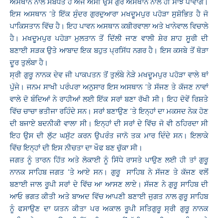
ਅਸਥਾਨ ਨਾਲ ਸੰਬੰਧਤ ਹੈ ਅੱਜ ਅਸੀਂ ਉਸ ਗੁਰ ਅਸਥਾਨ ਨਾਲ ਹੀ ਸਾਂਝ ਪਾਵਾਂਗੇ।
ਇਸ ਅਸਥਾਨ ‘ਤੇ ਇੱਕ ਸੁੰਦਰ ਗੁਰਦੁਆਰਾ ਮਖਦੂਮਪੁਰ ਪਹੋੜਾ ਸੁਸ਼ੋਭਿਤ ਹੈ ਜੋ
ਪਾਕਿਸਤਾਨ ਵਿੱਚ ਹੈ।
ਇਹ ਪਾਵਨ ਅਸਥਾਨ ਕਬੀਰਵਾਲਾ ਅਤੇ ਖਾਨੇਵਾਲ ਵਿਚਾਲੇ
ਹੈ। ਮਖਦੂਮਪੁਰ ਪਹੋੜਾ ਮੁਲਤਾਨ ਤੋਂ ਦਿੱਲੀ ਜਾਣ ਵਾਲੀ ਸ਼ੇਰ ਸ਼ਾਹ ਸੂਰੀ ਦੀ
ਬਣਾਈ ਸੜਕ ਉਤੇ ਆਬਾਦ ਇਕ ਬਹੁਤ ਪ੍ਰਸਿੱਧ ਨਗਰ ਹੈ। ਇਸ ਕਸਬੇ ਤੋਂ ਥੋੜਾ
ਦੂਰ ਤੁਲੰਬਾ ਹੈ।
ਸ੍ਰੀ ਗੁਰੂ ਨਾਨਕ ਦੇਵ ਜੀ ਪਾਕਪਤਨ ਤੋਂ ਤੁਲੰਬੇ ਨੇੜੇ ਮਖਦੂਮਪੁਰ ਪਹੋੜਾ ਵਾਲੇ ਥਾਂ
ਪੁੱਜੇ। ਜਨਮ ਸਾਖੀ ਪਰੰਪਰਾ ਅਨੁਸਾਰ ਇਸ ਅਸਥਾਨ ‘ਤੇ ਸੱਜਣ ਤੇ ਕੱਜਣ ਨਾਵਾਂ
ਵਾਲੇ ਦੋ ਬੰਦਿਆਂ ਨੇ ਰਾਹੀਆਂ ਲਈ ਇੱਕ ਸਰਾਂ ਬਣਾ ਰੱਖੀ ਸੀ। ਇਹ ਦੋਵੇਂ ਰਿਸ਼ਤੇ
ਵਿੱਚ ਚਾਚਾ ਭਤੀਜਾ ਰਹਿੰਦੇ ਸਨ। ਸਰਾਂ ਬਣਾਉਣ ‘ਤੇ ਇਨ੍ਹਾਂ ਦਾ ਮਕਸਦ ਨੇਕ ਹੋਣ
ਦੀ ਬਜਾਏ ਬਦਨੀਕੀ ਵਾਲਾ ਸੀ। ਇਨ੍ਹਾਂ ਦੀ ਸਰਾਂ ਦੇ ਵਿੱਚ ਜੋ ਵੀ ਠਹਿਰਦਾ ਸੀ
ਇਹ ਉਸ ਦੀ ਲੁੱਟ ਘਸੁੱਟ ਕਰਨ ਉਪਰੰਤ ਜਾਨੋ ਤਕ ਮਾਰ ਦਿੰਦੇ ਸਨ। ਇਲਾਕੇ
ਵਿੱਚ ਇਨ੍ਹਾਂ ਦੀ ਇਸ ਨੀਚਤਾ ਦਾ ਖੌਫ ਬਣ ਚੁੱਕਾ ਸੀ।
ਜਗਤ ਨੂੰ ਤਾਰਨ ਹਿੱਤ ਅਤੇ ਲੋਕਾਈ ਨੂੰ ਸਿੱਧੇ ਰਾਸਤੇ ਪਾਉਣ ਲਈ ਹੀ ਤਾਂ ਗੁਰੂ
ਨਾਨਕ ਸਾਹਿਬ ਜਗਤ ‘ਤੇ ਆਏ ਸਨ। ਗੁਰੂ ਸਾਹਿਬ ਨੇ ਸੱਜਣ ਤੇ ਕੱਜਣ ਵਲੋਂ
ਬਣਾਈ ਜਾਲ ਰੂਪੀ ਸਰਾਂ ਦੇ ਵਿੱਚ ਆ ਆਸਣ ਲਾਏ। ਸੱਜਣ ਨੇ ਗੁਰੂ ਸਾਹਿਬ ਦੀ
ਆਓ ਭਗਤ ਕੀਤੀ ਅਤੇ ਬਾਅਦ ਵਿੱਚ ਆਪਣੀ ਬਣਾਈ ਜੁਗਤ ਨਾਲ ਗੁਰੂ ਸਾਹਿਬ
ਨੂੰ ਫਸਾਉਣ ਦਾ ਯਤਨ ਕੀਤਾ ਪਰ ਅਕਾਲ ਰੂਪੀ ਸਤਿਗੁਰੂ ਸ੍ਰੀ ਗੁਰੂ ਨਾਨਕ