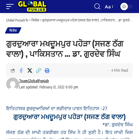
Aa
Font
Resizer
Global Punjab Tv
>
ਵਿਸ਼ੇਸ਼
>
ਗੁਰਦੁਆਰਾ ਮਖਦੂਮਪੁਰ ਪਹੋੜਾ (ਸਜਣ ਠੱਗ ਵਾਲਾ) , ਪਾਕਿਸਤਾਨ … ਡਾ. ਗੁਰਦੇਵ ਸਿੰਘ
ਵਿਸ਼ੇਸ਼
ਗੁਰਦੁਆਰਾ ਮਖਦੂਮਪੁਰ ਪਹੋੜਾ (ਸਜਣ ਠੱਗ
ਵਾਲਾ) , ਪਾਕਿਸਤਾਨ … ਡਾ. ਗੁਰਦੇਵ ਸਿੰਘ
4 Min Read
TeamGlobalPunjab
Last updated: February 12, 2022 6:00 pm
ਇਤਿਹਾਸਕ ਗੁਰਦੁਆਰਿਆਂ ਦਾ ਲੜੀਵਾਰ ਪਾਵਨ ਇਤਿਹਾਸ -27
ਗੁਰਦੁਆਰਾ ਮਖਦੂਮਪੁਰ ਪਹੋੜਾ (ਸਜਣ ਠੱਗ ਵਾਲਾ)
*ਡਾ. ਗੁਰਦੇਵ ਸਿੰਘ
ਸੱਜਣ ਠੱਗ ਦੀ ਸਾਖੀ ਤਕਰੀਬਨ ਹਰ ਸਿੱਖ ਨੇ ਹੀ ਸੁਣੀ ਹੈ। ਇਹ ਸਾਖੀ ਜਿਸ