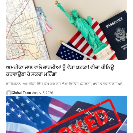
ਅਮਰੀਕਾ ਜਾਣ ਵਾਲੇ ਭਾਰਤੀਆਂ ਨੂੰ ਵੱਡਾ ਝਟਕਾ! ਵੀਜ਼ਾ ਰੀਨਿਊ
ਕਰਵਾਉਣਾ ਹੋ ਸਕਦਾ ਮਹਿੰਗਾ
ਵਾਸ਼ਿੰਗਟਨ: ਅਮਰੀਕਾ ਵਿੱਚ ਕੰਮ ਕਰ ਰਹੇ ਲੱਖਾਂ ਵਿਦੇਸ਼ੀ ਪੇਸ਼ੇਵਰਾਂ, ਖ਼ਾਸ ਕਰਕੇ ਭਾਰਤੀਆਂ…
Global Team
August 5, 2026