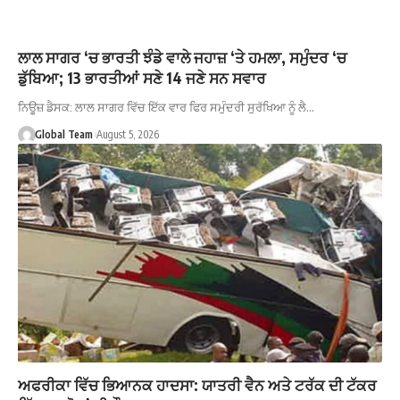
ਲਾਲ ਸਾਗਰ ‘ਚ ਭਾਰਤੀ ਝੰਡੇ ਵਾਲੇ ਜਹਾਜ਼ ‘ਤੇ ਹਮਲਾ, ਸਮੁੰਦਰ ‘ਚ
ਡੁੱਬਿਆ; 13 ਭਾਰਤੀਆਂ ਸਣੇ 14 ਜਣੇ ਸਨ ਸਵਾਰ
ਨਿਊਜ਼ ਡੈਸਕ: ਲਾਲ ਸਾਗਰ ਵਿੱਚ ਇੱਕ ਵਾਰ ਫਿਰ ਸਮੁੰਦਰੀ ਸੁਰੱਖਿਆ ਨੂੰ ਲੈ…
Global Team
August 5, 2026
ਅਫਰੀਕਾ ਵਿੱਚ ਭਿਆਨਕ ਹਾਦਸਾ: ਯਾਤਰੀ ਵੈਨ ਅਤੇ ਟਰੱਕ ਦੀ ਟੱਕਰ