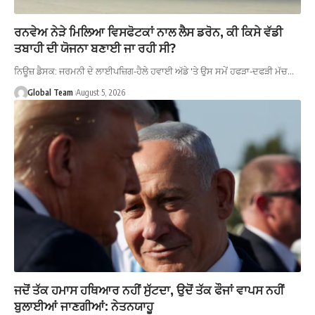
ਰਨਵੇਅ ਨੇੜੇ ਮਿਲਿਆ ਵਿਸਫੋਟਕਾਂ ਨਾਲ ਲੈਸ ਡਰੋਨ, ਕੀ ਕਿਸੇ ਵੱਡੀ
ਤਬਾਹੀ ਦੀ ਯੋਜਨਾ ਬਣਾਈ ਜਾ ਰਹੀ ਸੀ?
ਨਿਊਜ਼ ਡੈਸਕ: ਜਰਮਨੀ ਦੇ ਲਾਈਪਜ਼ਿਗ-ਹੈਲੇ ਹਵਾਈ ਅੱਡੇ 'ਤੇ ਉਸ ਸਮੇਂ ਹਫੜਾ-ਦਫੜੀ ਮੱਚ…
Global Team
August 5, 2026
ਜਦੋਂ ਤੱਕ ਹਮਾਸ ਹਥਿਆਰ ਨਹੀਂ ਸੁੱਟਦਾ, ਉਦੋਂ ਤੱਕ ਫੌਜਾਂ ਵਾਪਸ ਨਹੀਂ
ਬੁਲਾਈਆਂ ਜਾਣਗੀਆਂ: ਨੇਤਨਯਾਹੂ