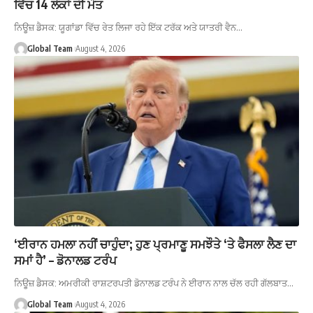
ਵਿੱਚ 14 ਲੋਕਾਂ ਦੀ ਮੌਤ
ਨਿਊਜ਼ ਡੈਸਕ: ਯੂਗਾਂਡਾ ਵਿੱਚ ਰੇਤ ਲਿਜਾ ਰਹੇ ਇੱਕ ਟਰੱਕ ਅਤੇ ਯਾਤਰੀ ਵੈਨ…
Global Team
August 4, 2026
‘ਈਰਾਨ ਹਮਲਾ ਨਹੀਂ ਚਾਹੁੰਦਾ; ਹੁਣ ਪ੍ਰਮਾਣੂ ਸਮਝੌਤੇ ‘ਤੇ ਫੈਸਲਾ ਲੈਣ ਦਾ
ਸਮਾਂ ਹੈ’ – ਡੋਨਾਲਡ ਟਰੰਪ
ਨਿਊਜ਼ ਡੈਸਕ: ਅਮਰੀਕੀ ਰਾਸ਼ਟਰਪਤੀ ਡੋਨਾਲਡ ਟਰੰਪ ਨੇ ਈਰਾਨ ਨਾਲ ਚੱਲ ਰਹੀ ਗੱਲਬਾਤ…
Global Team
August 4, 2026