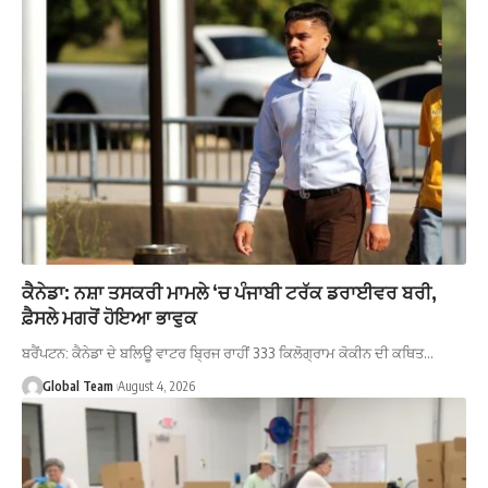
ਕੈਨੇਡਾ: ਨਸ਼ਾ ਤਸਕਰੀ ਮਾਮਲੇ ‘ਚ ਪੰਜਾਬੀ ਟਰੱਕ ਡਰਾਈਵਰ ਬਰੀ,
ਫ਼ੈਸਲੇ ਮਗਰੋਂ ਹੋਇਆ ਭਾਵੁਕ
ਬਰੈਂਪਟਨ: ਕੈਨੇਡਾ ਦੇ ਬਲਿਊ ਵਾਟਰ ਬ੍ਰਿਜ ਰਾਹੀਂ 333 ਕਿਲੋਗ੍ਰਾਮ ਕੋਕੀਨ ਦੀ ਕਥਿਤ…
Global Team
August 4, 2026