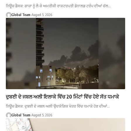
ਨਿਊਜ਼ ਡੈਸਕ: ਗਾਜ਼ਾ ਨੂੰ ਲੈ ਕੇ ਅਮਰੀਕੀ ਰਾਸ਼ਟਰਪਤੀ ਡੋਨਾਲਡ ਟਰੰਪ ਦੀਆਂ ਚੱਲ…
Global Team
August 5, 2026
ਦੁਬਈ ਦੇ ਜਬਲ ਅਲੀ ਇਲਾਕੇ ਵਿੱਚ 20 ਮਿੰਟਾਂ ਵਿੱਚ ਹੋਏ ਸੱਤ ਧਮਾਕੇ
ਨਿਊਜ਼ ਡੈਸਕ: ਦੁਬਈ ਦੇ ਜਬਲ ਅਲੀ ਉਦਯੋਗਿਕ ਖੇਤਰ ਵਿੱਚ ਧਮਾਕੇ ਹੋਣ ਦੀਆਂ…
Global Team
August 5, 2026