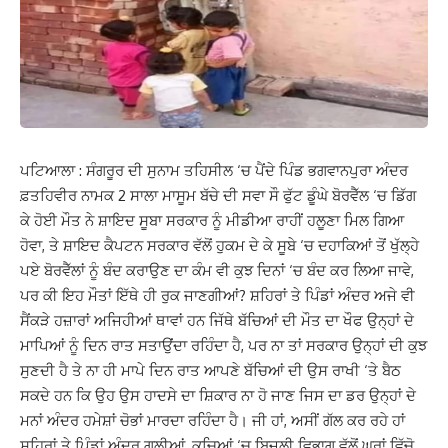
ਪਟਿਆਲਾ : ਸੰਗਰੂਰ ਦੀ ਸੁਨਾਮ ਤਹਿਸੀਲ ‘ਚ ਪੈਂਦੇ ਪਿੰਡ ਭਗਵਾਨਪੁਰਾ ਅੰਦਰ
ਫ਼ਤਹਿਵੀਰ ਨਾਮਕ 2 ਸਾਲਾ ਮਾਸੂਮ ਬੱਚੇ ਦੀ ਸਵਾ ਸੌ ਫੁੱਟ ਡੂੰਘੇ ਬੋਰਵੈੱਲ ‘ਚ ਡਿੱਗ
ਕੇ ਹੋਈ ਮੌਤ ਨੇ ਸ਼ਾਇਦ ਸੂਬਾ ਸਰਕਾਰ ਨੂੰ ਮੀਡੀਆ ਰਾਹੀਂ ਹਲੂਣਾ ਮਿਲ ਗਿਆ
ਹੋਵਾ, ਤੇ ਸ਼ਾਇਦ ਕੈਪਟਨ ਸਰਕਾਰ ਵੱਲੋਂ ਹੁਕਮ ਦੇ ਕੇ ਸੂਬੇ ‘ਚ ਦਹਾਕਿਆਂ ਤੋਂ ਖੁੱਲ੍ਹੇ
ਪਏ ਬੋਰਵੈੱਲਾਂ ਨੂੰ ਬੰਦ ਕਰਾਉਣ ਦਾ ਕੰਮ ਵੀ ਕੁਝ ਦਿਨਾਂ ‘ਚ ਬੰਦ ਕਰ ਲਿਆ ਜਾਵੇ,
ਪਰ ਕੀ ਇਹ ਮੌਤਾਂ ਇੱਥੇ ਹੀ ਰੁਕ ਜਾਣਗੀਆਂ? ਸ਼ਹਿਰਾਂ ਤੇ ਪਿੰਡਾਂ ਅੰਦਰ ਅਜੇ ਵੀ
ਸੈਂਕੜੇ ਹਜ਼ਾਰਾਂ ਅਜਿਹੀਆਂ ਥਾਵਾਂ ਹਨ ਜਿੱਥੇ ਬੱਚਿਆਂ ਦੀ ਮੌਤ ਦਾ ਖੌਫ ਉਨ੍ਹਾਂ ਦੇ
ਮਾਪਿਆਂ ਨੂੰ ਦਿਨ ਰਾਤ ਸਤਾਉਂਦਾ ਰਹਿੰਦਾ ਹੈ, ਪਰ ਨਾ ਤਾਂ ਸਰਕਾਰ ਉਨ੍ਹਾਂ ਦੀ ਕੁਝ
ਸੁਣਦੀ ਹੈ ਤੇ ਨਾ ਹੀ ਮਾਪੇ ਦਿਨ ਰਾਤ ਆਪਣੇ ਬੱਚਿਆਂ ਦੀ ਉਸ ਰਾਖੀ ‘ਤੇ ਬੈਠ
ਸਕਦੇ ਹਨ ਕਿ ਉਹ ਉਸ ਹਾਦਸੇ ਦਾ ਸ਼ਿਕਾਰ ਨਾ ਹੋ ਜਾਣ ਜਿਸ ਦਾ ਡਰ ਉਨ੍ਹਾਂ ਦੇ
ਮਨਾਂ ਅੰਦਰ ਹਮੇਸ਼ਾਂ ਚੋਭਾਂ ਮਾਰਦਾ ਰਹਿੰਦਾ ਹੈ। ਜੀ ਹਾਂ, ਅਸੀਂ ਗੱਲ ਕਰ ਰਹੇ ਹਾਂ
ਸ਼ਹਿਰਾਂ ਤੇ ਪਿੰਡਾਂ ਅੰਦਰ ਗਲੀਆਂ, ਕੂਚਿਆਂ ‘ਚ ਬਿਜਲੀ ਵਿਭਾਗ ਵੱਲੋਂ ਘਰਾਂ ਵਿੱਚੋ