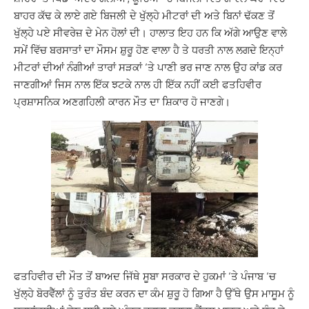
ਬਾਹਰ ਕੱਢ ਕੇ ਲਾਏ ਗਏ ਬਿਜਲੀ ਦੇ ਖੁੱਲ੍ਹੇ ਮੀਟਰਾਂ ਦੀ ਅਤੇ ਬਿਨਾਂ ਢੱਕਣ ਤੋਂ
ਖੁੱਲ੍ਹੇ ਪਏ ਸੀਵਰੇਜ਼ ਦੇ ਮੇਨ ਹੋਲਾਂ ਦੀ। ਹਾਲਾਤ ਇਹ ਹਨ ਕਿ ਅੱਗੇ ਆਉਣ ਵਾਲੇ
ਸਮੇਂ ਵਿੱਚ ਬਰਸਾਤਾਂ ਦਾ ਮੌਸਮ ਸ਼ੁਰੂ ਹੋਣ ਵਾਲਾ ਹੈ ਤੇ ਧਰਤੀ ਨਾਲ ਲਗਦੇ ਇਨ੍ਹਾਂ
ਮੀਟਰਾਂ ਦੀਆਂ ਨੰਗੀਆਂ ਤਾਰਾਂ ਸੜਕਾਂ ‘ਤੇ ਪਾਣੀ ਭਰ ਜਾਣ ਨਾਲ ਉਹ ਕਾਂਡ ਕਰ
ਜਾਣਗੀਆਂ ਜਿਸ ਨਾਲ ਇੱਕ ਝਟਕੇ ਨਾਲ ਹੀ ਇੱਕ ਨਹੀਂ ਕਈ ਫਤਹਿਵੀਰ
ਪ੍ਰਸ਼ਾਸਨਿਕ ਅਣਗਹਿਲੀ ਕਾਰਨ ਮੌਤ ਦਾ ਸ਼ਿਕਾਰ ਹੋ ਜਾਣਗੇ।
ਫਤਹਿਵੀਰ ਦੀ ਮੌਤ ਤੋਂ ਬਾਅਦ ਜਿੱਥੇ ਸੂਬਾ ਸਰਕਾਰ ਦੇ ਹੁਕਮਾਂ ‘ਤੇ ਪੰਜਾਬ ‘ਚ
ਖੁੱਲ੍ਹੇ ਬੋਰਵੈੱਲਾਂ ਨੂੰ ਤੁਰੰਤ ਬੰਦ ਕਰਨ ਦਾ ਕੰਮ ਸ਼ੁਰੂ ਹੋ ਗਿਆ ਹੈ ਉੱਥੇ ਉਸ ਮਾਸੂਮ ਨੂੰ