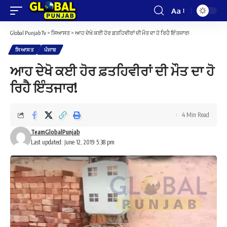
Aa
Font
Resizer
Global Punjab Tv
>
ਸਿਆਸਤ
>
ਆਹ ਦੇਖੋ ਕਈ ਹੋਰ ਫ਼ਤਹਿਵੀਰਾਂ ਦੀ ਮੌਤ ਦਾ ਹੋ ਰਿਹੈ ਇੰਤਜਾਰ!
ਸਿਆਸਤ
ਪੰਜਾਬ
ਆਹ ਦੇਖੋ ਕਈ ਹੋਰ ਫ਼ਤਹਿਵੀਰਾਂ ਦੀ ਮੌਤ ਦਾ ਹੋ
ਰਿਹੈ ਇੰਤਜਾਰ!
4 Min Read
TeamGlobalPunjab
Last updated: June 12, 2019 5:38 pm