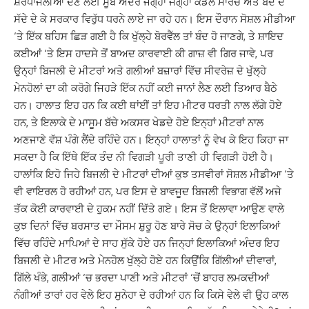
ਸ਼ਰਧਾਂਜਲੀਆਂ ਦੇਣ ਲਈ ਸੂਬੇ ਅੰਦਰ ਜਗ੍ਹਾ ਜਗ੍ਹਾ ਕੈਂਡਲ ਮਾਰਚ ਅਤੇ ਬੰਦ ਦੇ
ਸੱਦੇ ਦੇ ਕੇ ਸਰਕਾਰ ਵਿਰੁੱਧ ਧਰਨੇ ਲਾਏ ਜਾ ਰਹੇ ਹਨ। ਇਸ ਦੌਰਾਨ ਸੋਸ਼ਲ ਮੀਡੀਆ
‘ਤੇ ਇੱਕ ਬਹਿਸ ਛਿੜ ਗਈ ਹੈ ਕਿ ਖੁੱਲ੍ਹੇ ਬੋਰਵੈੱਲ ਤਾਂ ਬੰਦ ਹੋ ਜਾਣਗੇ, ਤੇ ਸ਼ਾਇਦ
ਕਈਆਂ ‘ਤੇ ਇਸ ਹਾਦਸੇ ਤੋਂ ਬਾਅਦ ਕਾਰਵਾਈ ਕੀ ਗਾਜ਼ ਵੀ ਗਿਰ ਜਾਵੇ, ਪਰ
ਉਨ੍ਹਾਂ ਬਿਜਲੀ ਦੇ ਮੀਟਰਾਂ ਅਤੇ ਗਲੀਆਂ ਬਜ਼ਾਰਾਂ ਵਿੱਚ ਸੀਵਰੇਜ਼ ਦੇ ਖੁੱਲ੍ਹੇ
ਮੇਨਹੋਲਾਂ ਦਾ ਕੀ ਕਰੋਗੇ ਜਿਹੜੇ ਇੱਕ ਨਹੀਂ ਕਈ ਜਾਨਾਂ ਲੈਣ ਲਈ ਤਿਆਰ ਬੈਠੇ
ਹਨ। ਹਾਲਾਤ ਇਹ ਹਨ ਕਿ ਕਈ ਥਾਂਈਂ ਤਾਂ ਇਹ ਮੀਟਰ ਧਰਤੀ ਨਾਲ ਲੱਗੇ ਹੋਏ
ਹਨ, ਤੇ ਇਲਾਕੇ ਦੇ ਮਾਸੂਮ ਬੱਚੇ ਅਕਸਰ ਖੇਡਦੇ ਹੋਏ ਇਨ੍ਹਾਂ ਮੀਟਰਾਂ ਨਾਲ
ਅਣਜਾਣੇ ਵੱਸ਼ ਪੰਗੇ ਲੈਂਦੇ ਰਹਿੰਦੇ ਹਨ। ਇਨ੍ਹਾਂ ਹਾਲਾਤਾਂ ਨੂੰ ਵੇਖ ਕੇ ਇਹ ਕਿਹਾ ਜਾ
ਸਕਦਾ ਹੈ ਕਿ ਇੱਥੇ ਇੱਕ ਤੰਦ ਨੀ ਵਿਗੜੀ ਪੂਰੀ ਤਾਣੀ ਹੀ ਵਿਗੜੀ ਹੋਈ ਹੈ।
ਹਾਲਾਂਕਿ ਇਹੋ ਜਿਹੇ ਬਿਜਲੀ ਦੇ ਮੀਟਰਾਂ ਦੀਆਂ ਕੁਝ ਤਸਵੀਰਾਂ ਸੋਸ਼ਲ ਮੀਡੀਆ ‘ਤੇ
ਵੀ ਵਾਇਰਲ ਹੋ ਰਹੀਆਂ ਹਨ, ਪਰ ਇਸ ਦੇ ਬਾਵਜੂਦ ਬਿਜਲੀ ਵਿਭਾਗ ਵੱਲੋਂ ਅਜੇ
ਤੱਕ ਕੋਈ ਕਾਰਵਾਈ ਦੇ ਹੁਕਮ ਨਹੀਂ ਦਿੱਤੇ ਗਏ। ਇਸ ਤੋਂ ਇਲਾਵਾ ਆਉਣ ਵਾਲੇ
ਕੁਝ ਦਿਨਾਂ ਵਿੱਚ ਬਰਸਾਤ ਦਾ ਮੌਸਮ ਸ਼ੁਰੂ ਹੋਣ ਬਾਰੇ ਸੋਚ ਕੇ ਉਨ੍ਹਾਂ ਇਲਾਕਿਆਂ
ਵਿੱਚ ਰਹਿੰਦੇ ਮਾਪਿਆਂ ਦੇ ਸਾਹ ਸੁੱਕੇ ਹੋਏ ਹਨ ਜਿਨ੍ਹਾਂ ਇਲਾਕਿਆਂ ਅੰਦਰ ਇਹ
ਬਿਜਲੀ ਦੇ ਮੀਟਰ ਅਤੇ ਮੇਨਹੋਲ ਖੁੱਲ੍ਹੇ ਹੋਏ ਹਨ ਕਿਉਂਕਿ ਗਿੱਲੀਆਂ ਦੀਵਾਰਾਂ,
ਗਿੱਲੇ ਖੰਭੇ, ਗਲੀਆਂ ‘ਚ ਭਰਦਾ ਪਾਣੀ ਅਤੇ ਮੀਟਰਾਂ ‘ਚੋਂ ਬਾਹਰ ਲਮਕਦੀਆਂ
ਨੰਗੀਆਂ ਤਾਰਾਂ ਹਰ ਵੇਲੇ ਇਹ ਸੁਨੇਹਾ ਦੇ ਰਹੀਆਂ ਹਨ ਕਿ ਕਿਸੇ ਵੇਲੇ ਵੀ ਉਹ ਕਾਲ