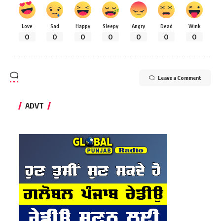
Love
Sad
Happy
Sleepy
Angry
Dead
Wink
0
0
0
0
0
0
0
Leave a Comment
ADVT