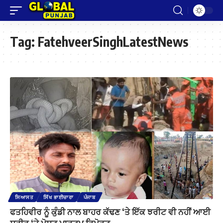
Tag:
FatehveerSinghLatestNews
ਸਿਆਸਤ
ਸਿੱਖ ਭਾਈਚਾਰਾ
ਪੰਜਾਬ
ਫਤਹਿਵੀਰ ਨੂੰ ਕੁੰਡੀ ਨਾਲ ਬਾਹਰ ਕੱਢਣ ‘ਤੇ ਇੱਕ ਝਰੀਟ ਵੀ ਨਹੀਂ ਆਈ
ਸ਼ਰੀਰ ‘ਤੇ ਪੋਸਟ ਮਾਰਟਮ ਰਿਪੋਰਟ