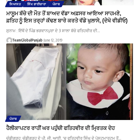
ਸਿਆਸਤ
ਸਿੱਖ ਭਾਈਚਾਰਾ
ਪੰਜਾਬ
ਮਾਸੂਮ ਬੱਚੇ ਦੀ ਮੌਤ ਤੋਂ ਬਾਅਦ ਵੱਡਾ ਅਫ਼ਸਰ ਆਇਆ ਸਾਹਮਣੇ,
ਫ਼ਤਿਹ ਨੂੰ ਇਸ ਤਰ੍ਹਾਂ ਕੱਢਣ ਬਾਰੇ ਕਰਤੇ ਵੱਡੇ ਖੁਲਾਸੇ, (ਦੇਖੋ ਵੀਡੀਓ)
ਸੁਨਾਮ : ਇੱਥੋਂ ਦੇ ਪਿੰਡ ਭਗਵਾਨਪੁਰਾ ਦੇ 3 ਸਾਲਾ ਬੱਚੇ ਫਤਿਹਵੀਰ ਦੀ…
TeamGlobalPunjab
June 12, 2019
ਪੰਜਾਬ
ਹੈਲੀਕਾਪਟਰ ਰਾਹੀਂ ਘਰ ਪਹੁੰਚੀ ਫਤਿਹਵੀਰ ਦੀ ਮ੍ਰਿਤਕ ਦੇਹ
ਚੰਡੀਗੜ੍ਹ: ਚੰਡੀਗੜ੍ਹ ਦੇ ਪੀ. ਜੀ. ਆਈ. 'ਚ ਫਤਿਹਵੀਰ ਸਿੰਘ ਦੇ ਪੋਸਟਮਾਰਟਮ ਤੋਂ…