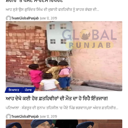
ਆਹ ਸੁਣੋ ਉਸ ਗੁਰਿੰਦਰ ਸਿੰਘ ਦੀ ਜੁਬਾਨੀ ਫਤਹਿਵੀਰ ਨੂੰ ਬਾਹਰ ਕੱਢਣ ਦੀ…
TeamGlobalPunjab
June 12, 2019
ਸਿਆਸਤ
ਪੰਜਾਬ
ਆਹ ਦੇਖੋ ਕਈ ਹੋਰ ਫ਼ਤਹਿਵੀਰਾਂ ਦੀ ਮੌਤ ਦਾ ਹੋ ਰਿਹੈ ਇੰਤਜਾਰ!
ਪਟਿਆਲਾ : ਸੰਗਰੂਰ ਦੀ ਸੁਨਾਮ ਤਹਿਸੀਲ 'ਚ ਪੈਂਦੇ ਪਿੰਡ ਭਗਵਾਨਪੁਰਾ ਅੰਦਰ ਫ਼ਤਹਿਵੀਰ…
TeamGlobalPunjab
June 12, 2019