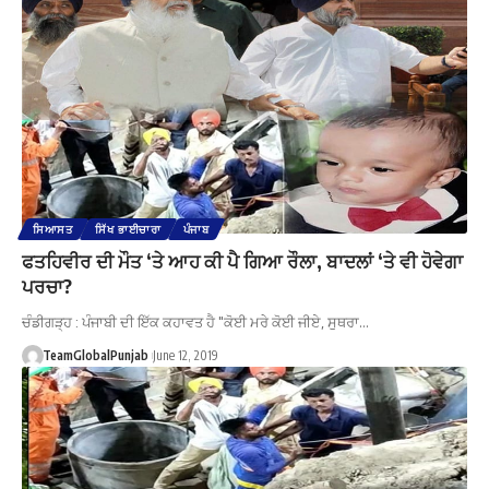
ਸਿਆਸਤ
ਸਿੱਖ ਭਾਈਚਾਰਾ
ਪੰਜਾਬ
ਫਤਹਿਵੀਰ ਦੀ ਮੌਤ ‘ਤੇ ਆਹ ਕੀ ਪੈ ਗਿਆ ਰੌਲਾ, ਬਾਦਲਾਂ ‘ਤੇ ਵੀ ਹੋਵੇਗਾ
ਪਰਚਾ?
ਚੰਡੀਗੜ੍ਹ : ਪੰਜਾਬੀ ਦੀ ਇੱਕ ਕਹਾਵਤ ਹੈ "ਕੋਈ ਮਰੇ ਕੋਈ ਜੀਏ, ਸੁਥਰਾ…
TeamGlobalPunjab
June 12, 2019