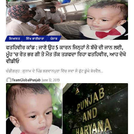
ਸਿਆਸਤ
ਸਿੱਖ ਭਾਈਚਾਰਾ
ਪੰਜਾਬ
ਫਤਹਿਵੀਰ ਕਾਂਡ : ਜਾਣੋ ਉਹ 5 ਕਾਰਨ ਜਿਨ੍ਹਾਂ ਨੇ ਬੱਚੇ ਦੀ ਜਾਨ ਲਈ,
ਮੂੰਹ ‘ਚ ਰੇਤ ਭਰ ਗੀ ਤੇ ਮੌਤ ਤੱਕ ਤੜਫਦਾ ਰਿਹਾ ਫਤਹਿਵੀਰ, ਆਹ ਦੇਖੋ
ਵੀਡੀਓ
ਚੰਡੀਗੜ੍ਹ : ਸੁਨਾਮ ਦੇ ਪਿੰਡ ਭਗਵਾਨਪੁਰਾ ਵਿੱਚ ਸਵਾ ਸੌ ਫੁੱਟ ਡੂੰਘੇ ਬੋਰਵੈੱਲ…
TeamGlobalPunjab
June 12, 2019