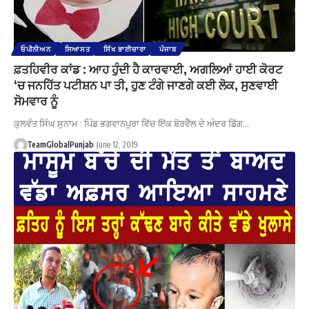
ਓਪੀਨੀਅਨ
ਸਿਆਸਤ
ਸਿੱਖ ਭਾਈਚਾਰਾ
ਪੰਜਾਬ
ਫ਼ਤਹਿਵੀਰ ਕਾਂਡ : ਆਹ ਹੁੰਦੀ ਹੈ ਕਾਰਵਾਈ, ਅਗਲਿਆਂ ਹਾਈ ਕੋਰਟ
‘ਚ ਜਨਹਿੱਤ ਪਟੀਸ਼ਨ ਪਾ ਤੀ, ਹੁਣ ਟੰਗੇ ਜਾਣਗੇ ਕਈ ਲੋਕ, ਸੁਣਵਾਈ
ਸੋਮਵਾਰ ਨੂੰ
ਕੁਲਵੰਤ ਸਿੰਘ ਸੁਨਾਮ : ਪਿੰਡ ਭਗਵਾਨਪੁਰਾ ਵਿੱਚ ਇੱਕ ਬੋਰਵੈੱਲ ਦੇ ਅੰਦਰ ਡਿੱਗ…
TeamGlobalPunjab
June 12, 2019