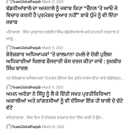
TeamGlobalPunjab
March 12, 2020
ਢੱਡਰੀਆਂਵਾਲੇ ਦਾ ਅਜਨਾਲੇ ਨੂੰ ਜਵਾਬ ਕਿਹਾ “ਚੈੱਨਲ ‘ਤੇ ਆਓ ਜੇ
ਵਿਚਾਰ ਕਰਨੀ ਹੈ ਪ੍ਰਮੇਸ਼ਰ ਦੁਆਰ ਨਹੀਂ” ਬਾਬੇ ਧੁੰਮੇ ਨੂੰ ਵੀ ਦਿੱਤਾ
ਜਵਾਬ
ਪਟਿਆਲਾ : ਸਿੱਖ ਪ੍ਰਚਾਰਕ ਰਣਜੀਤ ਸਿੰਘ ਢੱਡਰੀਆਂਵਾਲੇ ਅਤੇ ਦਮਦਮੀ ਟਕਸਾਲ ਦੇ
ਆਗੂ…
TeamGlobalPunjab
March 11, 2020
ਬੇਰੋਜ਼ਗਾਰ ਅਧਿਆਪਕਾਂ ‘ਤੇ ਜ਼ਾਲਮਾਨਾ ਹਮਲੇ ਦੇ ਦੋਸ਼ੀ ਪੁਲਿਸ
ਅਧਿਕਾਰੀਆਂ ਖਿਲਾਫ ਫੌਜਦਾਰੀ ਕੇਸ ਦਰਜ ਕੀਤਾ ਜਾਵੇ : ਸੁਖਬੀਰ
ਸਿੰਘ ਬਾਦਲ
70 ਬੇਰੋਜ਼ਗਾਰ ਅਧਿਆਪਕਾਂ 'ਤੇ ਦਰਜ ਹੋਇਆ ਕੇਸ ਤੁਰੰਤ ਖਾਰਜ ਕੀਤਾ ਜਾਵੇ ਚੰਡੀਗੜ੍ਹ…
TeamGlobalPunjab
March 11, 2020
ਅਮਨ ਅਰੋੜਾ ਨੇ ਸਿੱਧੂ ਨੂੰ ਲੈ ਕੇ ਦਿੱਤੀ ਸਖਤ ਪ੍ਰਤੀਕਿਰਿਆ!
ਅਕਾਲੀਆਂ ਅਤੇ ਕਾਂਗਰਸੀਆਂ ਨੂੰ ਵੀ ਦੱਸਿਆ ਇੱਕ ਹੀ ਥਾਲੀ ਦੇ ਚੱਟੇ
ਵੱਟੇ
ਲਹਿਰਾਗਾਗਾ : ਜਿਸ ਦਿਨ ਤੋਂ ਕਾਂਗਰਸ ਸਰਕਾਰ ਸੱਤਾ ਵਿੱਚ ਆਈ ਹੈ ਉਸ…
TeamGlobalPunjab
March 10, 2020