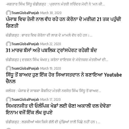
-ਜਗਤਾਰ ਸਿੰਘ ਸਿੱਧੂ ਚੰਡੀਗੜ੍ਹ : ਪ੍ਰਧਾਨ ਮੰਤਰੀ ਨਰਿੰਦਰ ਮੋਦੀ ਨੇ 'ਮਨ ਕੀ…
TeamGlobalPunjab
March 30, 2020
ਪੰਜਾਬ ਵਿਚ ਤੇਜੀ ਨਾਲ ਵੱਧ ਰਹੇ ਹਨ ਕੋਰੋਨਾ ਦੇ ਮਰੀਜ਼! 21 ਤਕ ਪਹੁੰਚੀ
ਗਿਣਤੀ
ਚੰਡੀਗੜ੍ਹ : ਭਾਰਤ ਵਿਚ ਕੋਰੋਨਾ ਦੀ ਲਾਗ ਦੇ ਮਾਮਲੇ ਵੱਧ ਰਹੇ ਹਨ।…
TeamGlobalPunjab
March 22, 2020
31 ਮਾਰਚ ਬੱਸਾਂ ਅਤੇ ਪਬਲਿਕ ਟ੍ਰਾਂਸਪੋਰਟ ਰਹੇਗੀ ਬੰਦ
ਚੰਡੀਗੜ੍ਹ ( ਦਰਸ਼ਨ ਸਿੰਘ ਖੋਖਰ ): ਕਰੋਨਾ ਵਾਇਰਸ ਦੇ ਮੱਦੇਨਜ਼ਰ ਮੰਤਰੀਆਂ ਦੀ…
TeamGlobalPunjab
March 19, 2020
ਸਿੱਧੂ ਤੋਂ ਬਾਅਦ ਹੁਣ ਇੱਕ ਹੋਰ ਸਿਆਸਤਦਾਨ ਨੇ ਬਣਾਇਆ Youtube
ਚੈਨਲ
ਜਲੰਧਰ : ਪੰਜਾਬ ਦੇ ਸਾਬਕਾ ਕੈਬਨਿਟ ਮੰਤਰੀ ਨਵਜੋਤ ਸਿੰਘ ਸਿੱਧੂ ਤੋਂ ਬਾਅਦ…
TeamGlobalPunjab
March 17, 2020
ਸਿਮਰਨਜੀਤ ਦੀ ਓਲੰਪਿਕ ਖੇਡਾਂ ਲਈ ਚੋਣ! ਅਕਾਲੀ ਦਲ ਦੇਵੇਗਾ
ਇਨਾਮ ਵਜੋਂ ਇੱਕ ਲੱਖ ਰੁਪਏ
ਚੰਡੀਗੜ੍ਹ : ਲੜਕੀਆਂ ਅੱਜ ਕਿਸੇ ਗੱਲੋਂ ਵੀ ਮੁੰਡਿਆਂ ਨਾਲੋਂ ਪਿੱਛੇ ਨਹੀਂ ਹਨ।…