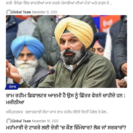
ਸਰੀ: ਕੈਨੇਡਾ ਵਿੱਚ ਭਾਰਤੀਆਂ ਖਾਸ ਕਰਕੇ ਪੰਜਾਬੀਆਂ ਦੀਆਂ ਮੌਤਾਂ ਅਤੇ ਕਤਲ ਦੇ…
Global Team
December 12, 2022
ਪੰਜਾਬ
ਰਾਮ ਰਹੀਮ ਡਿਫਾਲਟਰ ਆਦਮੀ ਹੈ ਉਸ ਨੂੰ ਛਿੱਤਰ ਫੇਰਨੇ ਚਾਹੀਦੇ ਹਨ :
ਮਜੀਠੀਆ
ਅੰਮ੍ਰਿਤਸਰ : ਬਲਾਤਕਾਰੀ ਸੌਦਾ ਸਾਧ ਰਾਮ ਰਹੀਮ ਇੰਨੀ ਦਿਨੀਂ ਪੈਰੋਲ ਤੇ ਜੇਲ…
Global Team
November 10, 2022
ਮਹਾਂਮਾਰੀ ਦੇ ਟਾਕਰੇ ਲਈ ਦੇਰੀ ‘ਚ ਕੌਣ ਜ਼ਿੰਮੇਵਾਰ? ਲੋਕ ਜਾਂ ਸਰਕਾਰਾਂ?