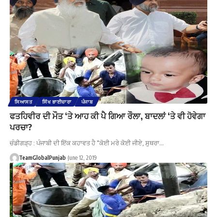
ਸਿਆਸਤ
ਸਿੱਖ ਭਾਈਚਾਰਾ
ਪੰਜਾਬ
ਫਤਹਿਵੀਰ ਦੀ ਮੌਤ ‘ਤੇ ਆਹ ਕੀ ਪੈ ਗਿਆ ਰੌਲਾ, ਬਾਦਲਾਂ ‘ਤੇ ਵੀ ਹੋਵੇਗਾ
ਪਰਚਾ?
ਚੰਡੀਗੜ੍ਹ : ਪੰਜਾਬੀ ਦੀ ਇੱਕ ਕਹਾਵਤ ਹੈ "ਕੋਈ ਮਰੇ ਕੋਈ ਜੀਏ, ਸੁਥਰਾ…
TeamGlobalPunjab
June 12, 2019