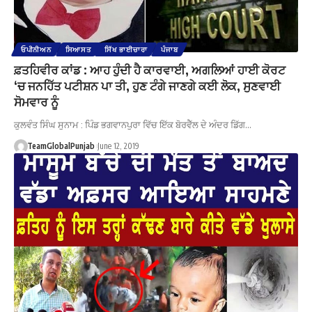
ਓਪੀਨੀਅਨ
ਸਿਆਸਤ
ਸਿੱਖ ਭਾਈਚਾਰਾ
ਪੰਜਾਬ
ਫ਼ਤਹਿਵੀਰ ਕਾਂਡ : ਆਹ ਹੁੰਦੀ ਹੈ ਕਾਰਵਾਈ, ਅਗਲਿਆਂ ਹਾਈ ਕੋਰਟ
‘ਚ ਜਨਹਿੱਤ ਪਟੀਸ਼ਨ ਪਾ ਤੀ, ਹੁਣ ਟੰਗੇ ਜਾਣਗੇ ਕਈ ਲੋਕ, ਸੁਣਵਾਈ
ਸੋਮਵਾਰ ਨੂੰ
ਕੁਲਵੰਤ ਸਿੰਘ ਸੁਨਾਮ : ਪਿੰਡ ਭਗਵਾਨਪੁਰਾ ਵਿੱਚ ਇੱਕ ਬੋਰਵੈੱਲ ਦੇ ਅੰਦਰ ਡਿੱਗ…
TeamGlobalPunjab
June 12, 2019