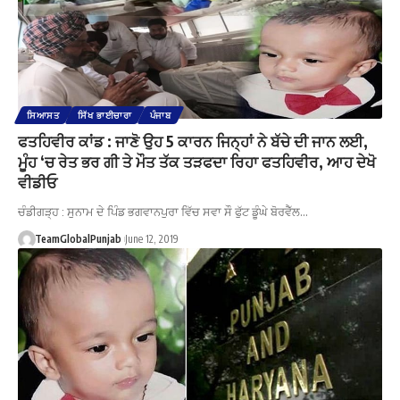
ਸਿਆਸਤ
ਸਿੱਖ ਭਾਈਚਾਰਾ
ਪੰਜਾਬ
ਫਤਹਿਵੀਰ ਕਾਂਡ : ਜਾਣੋ ਉਹ 5 ਕਾਰਨ ਜਿਨ੍ਹਾਂ ਨੇ ਬੱਚੇ ਦੀ ਜਾਨ ਲਈ,
ਮੂੰਹ ‘ਚ ਰੇਤ ਭਰ ਗੀ ਤੇ ਮੌਤ ਤੱਕ ਤੜਫਦਾ ਰਿਹਾ ਫਤਹਿਵੀਰ, ਆਹ ਦੇਖੋ
ਵੀਡੀਓ
ਚੰਡੀਗੜ੍ਹ : ਸੁਨਾਮ ਦੇ ਪਿੰਡ ਭਗਵਾਨਪੁਰਾ ਵਿੱਚ ਸਵਾ ਸੌ ਫੁੱਟ ਡੂੰਘੇ ਬੋਰਵੈੱਲ…
TeamGlobalPunjab
June 12, 2019