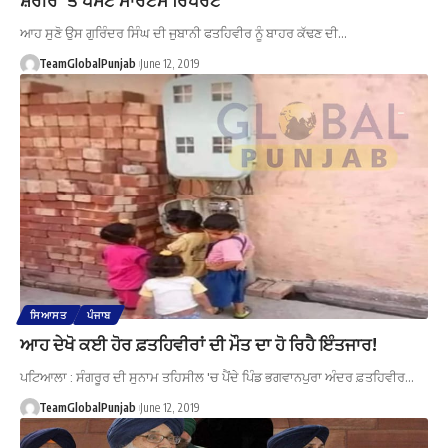
ਆਹ ਸੁਣੋ ਉਸ ਗੁਰਿੰਦਰ ਸਿੰਘ ਦੀ ਜੁਬਾਨੀ ਫਤਹਿਵੀਰ ਨੂੰ ਬਾਹਰ ਕੱਢਣ ਦੀ…
TeamGlobalPunjab
June 12, 2019
ਸਿਆਸਤ
ਪੰਜਾਬ
ਆਹ ਦੇਖੋ ਕਈ ਹੋਰ ਫ਼ਤਹਿਵੀਰਾਂ ਦੀ ਮੌਤ ਦਾ ਹੋ ਰਿਹੈ ਇੰਤਜਾਰ!
ਪਟਿਆਲਾ : ਸੰਗਰੂਰ ਦੀ ਸੁਨਾਮ ਤਹਿਸੀਲ 'ਚ ਪੈਂਦੇ ਪਿੰਡ ਭਗਵਾਨਪੁਰਾ ਅੰਦਰ ਫ਼ਤਹਿਵੀਰ…
TeamGlobalPunjab
June 12, 2019