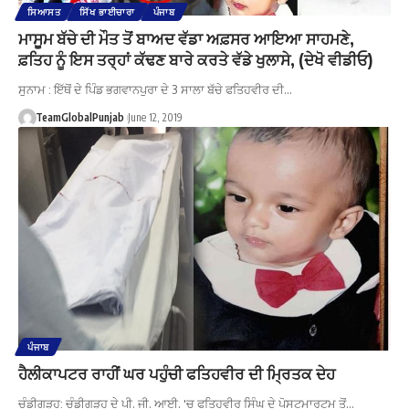
ਸਿਆਸਤ
ਸਿੱਖ ਭਾਈਚਾਰਾ
ਪੰਜਾਬ
ਮਾਸੂਮ ਬੱਚੇ ਦੀ ਮੌਤ ਤੋਂ ਬਾਅਦ ਵੱਡਾ ਅਫ਼ਸਰ ਆਇਆ ਸਾਹਮਣੇ,
ਫ਼ਤਿਹ ਨੂੰ ਇਸ ਤਰ੍ਹਾਂ ਕੱਢਣ ਬਾਰੇ ਕਰਤੇ ਵੱਡੇ ਖੁਲਾਸੇ, (ਦੇਖੋ ਵੀਡੀਓ)
ਸੁਨਾਮ : ਇੱਥੋਂ ਦੇ ਪਿੰਡ ਭਗਵਾਨਪੁਰਾ ਦੇ 3 ਸਾਲਾ ਬੱਚੇ ਫਤਿਹਵੀਰ ਦੀ…
TeamGlobalPunjab
June 12, 2019
ਪੰਜਾਬ
ਹੈਲੀਕਾਪਟਰ ਰਾਹੀਂ ਘਰ ਪਹੁੰਚੀ ਫਤਿਹਵੀਰ ਦੀ ਮ੍ਰਿਤਕ ਦੇਹ
ਚੰਡੀਗੜ੍ਹ: ਚੰਡੀਗੜ੍ਹ ਦੇ ਪੀ. ਜੀ. ਆਈ. 'ਚ ਫਤਿਹਵੀਰ ਸਿੰਘ ਦੇ ਪੋਸਟਮਾਰਟਮ ਤੋਂ…