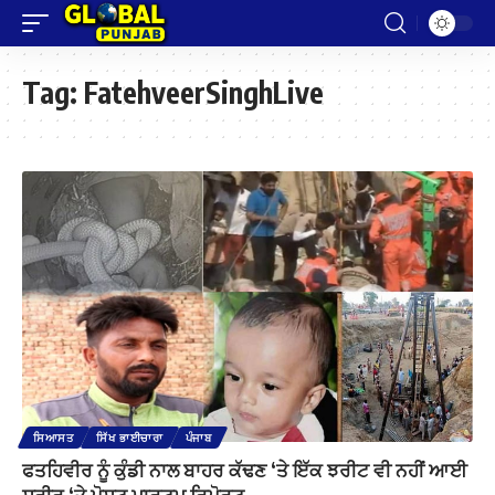
Tag:
FatehveerSinghLive
ਸਿਆਸਤ
ਸਿੱਖ ਭਾਈਚਾਰਾ
ਪੰਜਾਬ
ਫਤਹਿਵੀਰ ਨੂੰ ਕੁੰਡੀ ਨਾਲ ਬਾਹਰ ਕੱਢਣ ‘ਤੇ ਇੱਕ ਝਰੀਟ ਵੀ ਨਹੀਂ ਆਈ
ਸ਼ਰੀਰ ‘ਤੇ ਪੋਸਟ ਮਾਰਟਮ ਰਿਪੋਰਟ