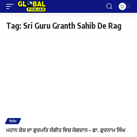
Tag:
Sri Guru Granth Sahib De Rag
ਵਿਸ਼ੇਸ਼
ਮਹਾਨ ਕੋਸ਼ ਦਾ ਗੁਰਮਤਿ ਸੰਗੀਤ ਵਿਚ ਯੋਗਦਾਨ – ਡਾ. ਗੁਰਨਾਮ ਸਿੰਘ