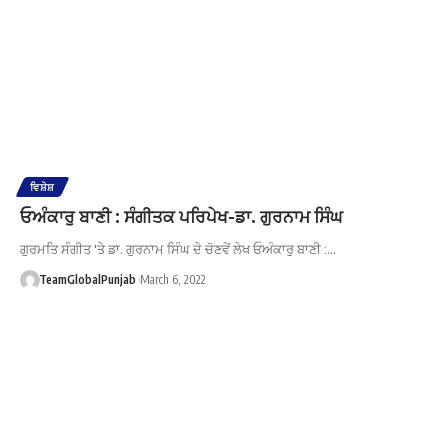
ਵਿਸ਼ੇਸ਼
ਓਅੰਕਾਰੁ ਬਾਣੀ : ਸੰਗੀਤਕ ਪਰਿਪੇਖ-ਡਾ. ਗੁਰਨਾਮ ਸਿੰਘ
ਗੁਰਮਤਿ ਸੰਗੀਤ 'ਤੇ ਡਾ. ਗੁਰਨਾਮ ਸਿੰਘ ਦੇ ਚੋਣਵੇਂ ਲੇਖ ਓਅੰਕਾਰੁ ਬਾਣੀ :…
TeamGlobalPunjab
March 6, 2022