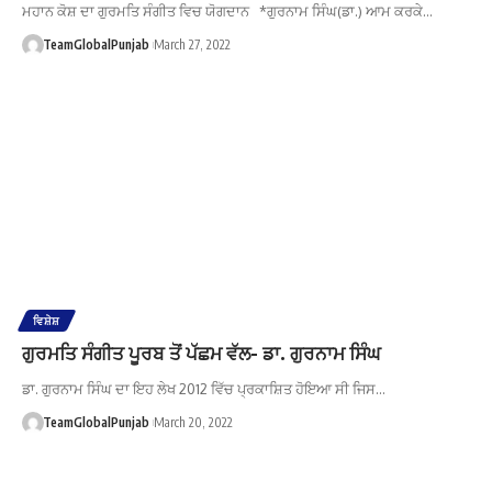
ਮਹਾਨ ਕੋਸ਼ ਦਾ ਗੁਰਮਤਿ ਸੰਗੀਤ ਵਿਚ ਯੋਗਦਾਨ *ਗੁਰਨਾਮ ਸਿੰਘ(ਡਾ.) ਆਮ ਕਰਕੇ…
TeamGlobalPunjab
March 27, 2022
ਵਿਸ਼ੇਸ਼
ਗੁਰਮਤਿ ਸੰਗੀਤ ਪੂਰਬ ਤੋਂ ਪੱਛਮ ਵੱਲ- ਡਾ. ਗੁਰਨਾਮ ਸਿੰਘ
ਡਾ. ਗੁਰਨਾਮ ਸਿੰਘ ਦਾ ਇਹ ਲੇਖ 2012 ਵਿੱਚ ਪ੍ਰਕਾਸ਼ਿਤ ਹੋਇਆ ਸੀ ਜਿਸ…
TeamGlobalPunjab
March 20, 2022