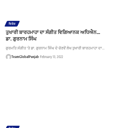
ਵਿਸ਼ੇਸ਼
ਤੁਖਾਰੀ ਬਾਰਹਮਾਹਾ ਦਾ ਸੰਗੀਤ ਵਿਗਿਆਨਕ ਅਧਿਐਨ…
ਡਾ. ਗੁਰਨਾਮ ਸਿੰਘ
ਗੁਰਮਤਿ ਸੰਗੀਤ 'ਤੇ ਡਾ. ਗੁਰਨਾਮ ਸਿੰਘ ਦੇ ਚੋਣਵੇਂ ਲੇਖ ਤੁਖਾਰੀ ਬਾਰਹਮਾਹਾ ਦਾ…
TeamGlobalPunjab
February 13, 2022