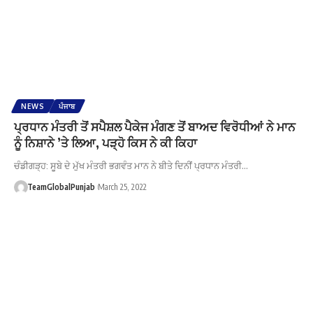
NEWS
ਪੰਜਾਬ
ਪ੍ਰਧਾਨ ਮੰਤਰੀ ਤੋਂ ਸਪੈਸ਼ਲ ਪੈਕੇਜ ਮੰਗਣ ਤੋਂ ਬਾਅਦ ਵਿਰੋਧੀਆਂ ਨੇ ਮਾਨ
ਨੂੰ ਨਿਸ਼ਾਨੇ ’ਤੇ ਲਿਆ, ਪੜ੍ਹੋ ਕਿਸ ਨੇ ਕੀ ਕਿਹਾ
ਚੰਡੀਗੜ੍ਹ: ਸੂਬੇ ਦੇ ਮੁੱਖ ਮੰਤਰੀ ਭਗਵੰਤ ਮਾਨ ਨੇ ਬੀਤੇ ਦਿਨੀਂ ਪ੍ਰਧਾਨ ਮੰਤਰੀ…
TeamGlobalPunjab
March 25, 2022