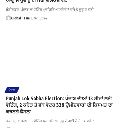
ਚੰਡੀਗੜ੍ਹ: ਪੰਜਾਬ ‘ਚ ਵੋਟਿੰਗ ਪ੍ਰਕਿਰਿਆ ਸਵੇਰੇ 7 ਵਜੇ ਤੋਂ ਸ਼ੂਰੂ ਹੋ ਗਈ…
Global Team
June 1, 2024
ਪੰਜਾਬ
Punjab Lok Sabha Election: ਪੰਜਾਬ ਦੀਆਂ 13 ਸੀਟਾਂ ਲਈ
ਵੋਟਿੰਗ, 2 ਕਰੋੜ ਤੋਂ ਵੱਧ ਵੋਟਰ 328 ਉਮੀਦਵਾਰਾਂ ਦੀ ਕਿਸਮਤ ਦਾ
ਕਰਨਗੇ ਫੈਸਲਾ
ਚੰਡੀਗੜ੍ਹ: ਪੰਜਾਬ ‘ਚ ਵੋਟਿੰਗ ਪ੍ਰਕਿਰਿਆ ਸ਼ੁਰੂ ਹੋ ਗਈ ਹੈ ਹੈ। ਸਵੇਰੇ 7…