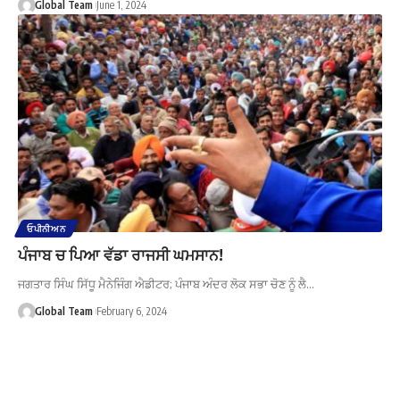
Global Team
June 1, 2024
ਓਪੀਨੀਅਨ
ਪੰਜਾਬ ਚ ਪਿਆ ਵੱਡਾ ਰਾਜਸੀ ਘਮਸਾਨ!
ਜਗਤਾਰ ਸਿੰਘ ਸਿੱਧੂ ਮੈਨੇਜਿੰਗ ਐਡੀਟਰ; ਪੰਜਾਬ ਅੰਦਰ ਲੋਕ ਸਭਾ ਚੋਣ ਨੂੰ ਲੈ…
Global Team
February 6, 2024