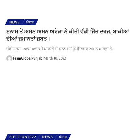
NEWS
ਪੰਜਾਬ
ਸੁਨਾਮ ਤੋਂ ਅਮਨ ਅਮਨ ਅਰੋੜਾ ਨੇ ਕੀਤੀ ਵੱਡੀ ਜਿੱਤ ਦਰਜ, ਬਾਕੀਆਂ
ਦੀਆਂ ਜ਼ਮਾਨਤਾਂ ਜ਼ਬਤ।
ਚੰਡੀਗੜ੍ਹ - ਆਮ ਆਦਮੀ ਪਾਰਟੀ ਦੇ ਸੁਨਾਮ ਤੋਂ ਉਮੀਦਵਾਰ ਅਮਨ ਅਰੋੜਾ ਨੇ…
TeamGlobalPunjab
March 10, 2022
ELECTION2022
NEWS
ਪੰਜਾਬ