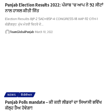
Punjab Election Results 2022: ਪੰਜਾਬ ‘ਚ ਆਪ ਨੇ 92 ਸੀਟਾਂ
ਨਾਲ ਹਾਸਲ ਕੀਤੀ ਜਿੱਤ
Election Results BJP-2 SAD+BSP-4 CONGRESS-18 AAP-92 OTH-1
ਚੰਡੀਗੜ੍ਹ: ਮੁੱਖ ਮੰਤਰੀ ਚਿਹਰੇ ਦੇ…
TeamGlobalPunjab
March 10, 2022
NEWS
ਓਪੀਨੀਅਨ
Punjab Polls mandate – ਕੀ ਕਈ ਲੀਡਰਾਂ ਦਾ ਸਿਆਸੀ ਭਵਿੱਖ
ਕੱਲ੍ਹ ਤੈਅ ਹੋਵੇਗਾ!