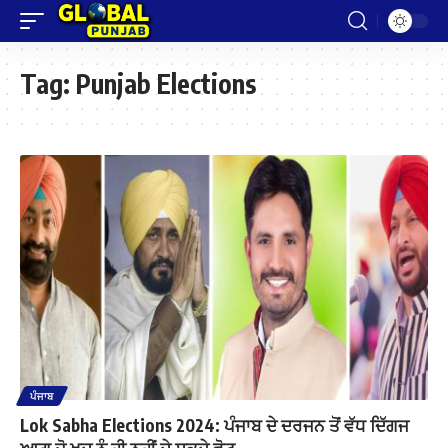
Tag:
Punjab Elections
ਪੰਜਾਬ
Lok Sabha Elections 2024: ਪੰਜਾਬ ਦੇ ਦਰਜਨ ਤੋਂ ਵੱਧ ਦਿੱਗਜ
ਆਗੂ ਜੋ ਖੁਦ ਨੂੰ ਹੀ ਨਹੀਂ ਦੇ ਸਕਦੇ ਵੋਟ