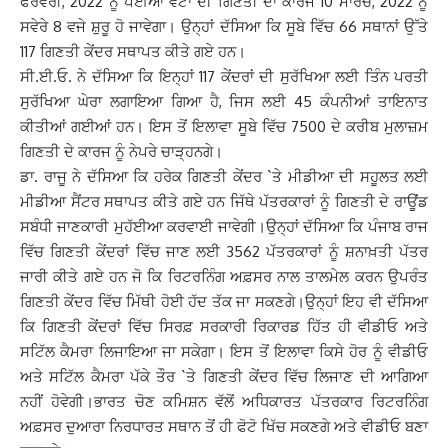
ਫਰਵਰੀ, 2022 ਨੂੰ ਪਈਆਂ ਵੋਟਾਂ ਦੀ ਗਿਣਤੀ ਦਾ ਕਾਰਜ 10 ਮਾਰਚ, 2022 ਨੂੰ
ਸਵੇਰੇ 8 ਵਜੇ ਸ਼ੁਰੂ ਹੋ ਜਾਵੇਗਾ। ਉਨ੍ਹਾਂ ਦੱਸਿਆ ਕਿ ਸੂਬੇ ਵਿੱਚ 66 ਸਥਾਨਾਂ ਉੱਤੇ
117 ਗਿਣਤੀ ਕੇਂਦਰ ਸਥਾਪਤ ਕੀਤੇ ਗਏ ਹਨ।
ਸੀ.ਈ.ਓ. ਨੇ ਦੱਸਿਆ ਕਿ ਇਨ੍ਹਾਂ 117 ਕੇਂਦਰਾਂ ਦੀ ਸੁਰੱਖਿਆ ਲਈ ਤਿੰਨ ਪਰਤੀ
ਸੁਰੱਖਿਆ ਘੇਰਾ ਲਗਾਇਆ ਗਿਆ ਹੈ, ਜਿਸ ਲਈ 45 ਕੰਪਨੀਆਂ ਤਾਇਨਾਤ
ਕੀਤੀਆਂ ਗਈਆਂ ਹਨ। ਇਸ ਤੋਂ ਇਲਾਵਾ ਸੂਬੇ ਵਿੱਚ 7500 ਦੇ ਕਰੀਬ ਮੁਲਾਜ਼ਮ
ਗਿਣਤੀ ਦੇ ਕਾਰਜ ਨੂੰ ਨੇਪਰੇ ਚਾੜ੍ਹਨਗੇ।
ਡਾ. ਰਾਜੂ ਨੇ ਦੱਸਿਆ ਕਿ ਹਰੇਕ ਗਿਣਤੀ ਕੇਂਦਰ `ਤੇ ਮੀਡੀਆ ਦੀ ਸਹੂਲਤ ਲਈ
ਮੀਡੀਆ ਸੈਂਟਰ ਸਥਾਪਤ ਕੀਤੇ ਗਏ ਹਨ ਜਿੱਥੇ ਪੱਤਰਕਾਰਾਂ ਨੂੰ ਗਿਣਤੀ ਦੇ ਰਾਊਂਡ
ਸਬੰਧੀ ਜਾਣਕਾਰੀ ਮੁਹੱਈਆ ਕਰਵਾਈ ਜਾਵੇਗੀ।ਉਨ੍ਹਾਂ ਦੱਸਿਆ ਕਿ ਪੰਜਾਬ ਰਾਜ
ਵਿੱਚ ਗਿਣਤੀ ਕੇਂਦਰਾਂ ਵਿੱਚ ਜਾਣ ਲਈ 3562 ਪੱਤਰਕਾਰਾਂ ਨੂੰ ਸ਼ਨਾਖ਼ਤੀ ਪੱਤਰ
ਜਾਰੀ ਕੀਤੇ ਗਏ ਹਨ ਜੋ ਕਿ ਰਿਟਰਨਿੰਗ ਅਫ਼ਸਰ ਨਾਲ ਤਾਲਮੇਲ ਕਰਨ ਉਪਰੰਤ
ਗਿਣਤੀ ਕੇਂਦਰ ਵਿੱਚ ਮਿੱਥੀ ਹੋਈ ਹੱਦ ਤੱਕ ਜਾ ਸਕਣਗੇ।ਉਨ੍ਹਾਂ ਇਹ ਵੀ ਦੱਸਿਆ
ਕਿ ਗਿਣਤੀ ਕੇਂਦਰਾਂ ਵਿੱਚ ਸਿਰਫ਼ ਸਰਕਾਰੀ ਰਿਕਾਰਡ ਹਿੱਤ ਹੀ ਵੀਡੀਓ ਅਤੇ
ਸਟਿੱਲ ਕੈਮਰਾ ਲਿਜਾਇਆ ਜਾ ਸਕੇਗਾ। ਇਸ ਤੋਂ ਇਲਾਵਾ ਕਿਸੇ ਹੋਰ ਨੂੰ ਵੀਡੀਓ
ਅਤੇ ਸਟਿੱਲ ਕੈਮਰਾ ਪੱਕੇ ਤੌਰ `ਤੇ ਗਿਣਤੀ ਕੇਂਦਰ ਵਿੱਚ ਲਿਜਾਣ ਦੀ ਆਗਿਆ
ਨਹੀਂ ਹੋਵੇਗੀ।ਭਾਰਤ ਚੋਣ ਕਮਿਸ਼ਨ ਵੱਲੋਂ ਅਧਿਕਾਰਤ ਪੱਤਰਕਾਰ ਰਿਟਰਨਿੰਗ
ਅਫ਼ਸਰ ਦੁਆਰਾ ਨਿਰਧਾਰਤ ਸਥਾਨ ਤੋਂ ਹੀ ਫੋਟੋ ਖਿੱਚ ਸਕਣਗੇ ਅਤੇ ਵੀਡੀਓ ਬਣਾ