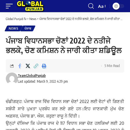
Aa
Font
Resizer
Global Punjab Tv
>
News
>
ਪੰਜਾਬ ਵਿਧਾਨਸਭਾ ਚੋਣਾਂ 2022 ਦੇ ਨਤੀਜੇ ਭਲਕੇ, ਚੋਣ ਕਮਿਸ਼ਨ ਨੇ ਜਾਰੀ ਕੀਤਾ ਸ਼ਡਿਊਲ
NEWS
ਪੰਜਾਬ
ਪੰਜਾਬ ਵਿਧਾਨਸਭਾ ਚੋਣਾਂ 2022 ਦੇ ਨਤੀਜੇ
ਭਲਕੇ, ਚੋਣ ਕਮਿਸ਼ਨ ਨੇ ਜਾਰੀ ਕੀਤਾ ਸ਼ਡਿਊਲ
5 Min Read
TeamGlobalPunjab
Last updated: March 9, 2022 4:29 pm
ਚੰਡੀਗੜ੍ਹ: ਪੰਜਾਬ ਰਾਜ ਵਿੱਚ ਵਿਧਾਨ ਸਭਾ ਚੋਣਾਂ 2022 ਲਈ ਵੋਟਾਂ ਦੀ ਗਿਣਤੀ
ਸਬੰਧੀ ਸਾਰੇ ਪੁਖ਼ਤਾ ਪ੍ਰਬੰਧ ਕਰ ਲਏ ਗਏ ਹਨ।ਇਹ ਜਾਣਕਾਰੀ ਮੁੱਖ ਚੋਣ
ਅਫ਼ਸਰ, ਪੰਜਾਬ ਡਾ. ਐਸ. ਕਰੁਣਾ ਰਾਜੂ ਨੇ ਦਿੱਤੀ।
ਉਨ੍ਹਾਂ ਦੱਸਿਆ ਕਿ ਪੰਜਾਬ ਰਾਜ ਦੇ 117 ਵਿਧਾਨ ਸਭਾ ਚੋਣ ਹਲਕਿਆਂ ਲਈ 20