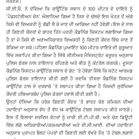
ਸਕਣਗੇ।
ਸੀ.ਈ.ਓ. ਨੇ ਦੱਸਿਆ ਕਿ ਕਾਊਂਟਿੰਗ ਸਥਾਨ ਦੇ 100 ਮੀਟਰ ਦੇ ਦਾਇਰੇ ਨੂੰ
`ਪੈਡਸਟੇਰੀਅਨ ਜ਼ੋਨ` ਐਲਾਨਿਆ ਗਿਆ ਹੈ ਜਿਸ ਦੇ ਚੱਲਦੇ ਇਸ ਖੇਤਰ ਤੋਂ ਅੱਗੇ
ਕਿਸੇ ਵੀ ਵਿਅਕਤੀ ਨੂੰ ਗੱਡੀ ਲੈ ਕੇ ਜਾਣ ਦੀ ਆਗਿਆ ਨਹੀਂ ਹੋਵੇਗੀ।ਇਸ ਦੇ ਨਾਲ
ਹੀ ਗਿਣਤੀ ਕੇਂਦਰਾਂ ਦੇ ਬਾਹਰ ਤਿੰਨ ਪਰਤੀ ਕੌਡਨਿੰਗ ਸਿਸਟਮ ਲਗਾਇਆ ਗਿਆ
ਹੈ ਤਾਂ ਜੋ ਕਿਸੇ ਵੀ ਅਣਅਧਿਕਾਰਤ ਵਿਅਕਤੀ ਨੂੰ ਗਿਣਤੀ ਕੇਂਦਰ ਵਿੱਚ ਜਾਣ ਤੋਂ
ਰੋਕਿਆ ਜਾ ਸਕੇ।ਪਹਿਲਾ ਕੌਡਨਿੰਗ ਪੁਆਇੰਟ 100 ਮੀਟਰ ਦਾਇਰੇ ਦੀ ਸ਼ੁਰੂਆਤ
ਵਿੱਚ ਸਥਾਪਿਤ ਕੀਤਾ ਗਿਆ ਹੈ ਜਿੱਥੇ ਸੀਨੀਅਰ ਮੈਜਿਸਟ੍ਰੇਟ ਜ਼ਰੂਰਤ ਅਨੁਸਾਰ
ਪੁਲਿਸ ਫੋਰਸ ਨਾਲ ਤਾਇਨਾਤ ਰਹਿਣਗੇ ਅਤੇ ਭੀੜ ਨੂੰ ਕੰਟਰੋਲ ਕਰਨਗੇ। ਦੂਸਰਾ
ਕੌਡਨਿੰਗ ਸਿਸਟਮ ਕਾਉਂਟਿੰਗ ਸਥਾਨ ਦੇ ਗੇਟ `ਤੇ ਹੋਵੇਗਾ ਜਿੱਥੇ ਕਿ ਸਟੇਟ ਆਰਮਡ
ਪੁਲਿਸ ਫੋਰਸ ਤਾਇਨਾਤ ਕੀਤੀ ਗਈ ਹੈ ਜਦਕਿ ਤੀਸਰਾ ਕੌਡਨਿੰਗ ਸਿਸਟਮ
ਕਾਉਂਟਿੰਗ ਹਾਲ ਦੇ ਦਰਵਾਜ਼ੇ `ਤੇ ਸਥਾਪਤ ਕੀਤਾ ਗਿਆ ਹੈ ਜਿਸਦੀ ਸੁਰੱਖਿਆ
ਕੇਂਦਰੀ ਹਥਿਆਰਬੰਦ ਪੁਲਿਸ ਫੋਰਸਾਂ ਹਵਾਲੇ ਕੀਤੀ ਗਈ ਹੈ।
ਉਨ੍ਹਾਂ ਦੱਸਿਆ ਕਿ ਹਰੇਕ ਗਿਣਤੀ ਕੇਂਦਰ `ਤੇ ਭਾਰਤ ਚੋਣ ਕਮਿਸ਼ਨ ਦੀਆਂ
ਹਦਾਇਤਾਂ ਅਨੁਸਾਰ ਵੱਧ ਤੋਂ ਵੱਧ 14 ਕਾਉਂਟਿੰਗ ਟੇਬਲ ਸਥਾਪਤ ਕੀਤੇ ਜਾਣਗੇ।
ਇਸ ਤੋਂ ਇਲਾਵਾ ਸਰਵਿਸ ਵੋਟਰਾਂ ਨੂੰ ਜਾਰੀ ਈ.ਟੀ.ਪੀ.ਬੀ. ਅਤੇ ਚੋਣ ਡਿਊਟੀ
ਵਿੱਚ ਲੱਗੇ ਅਧਿਕਾਰੀਆਂ/ਕਰਮਚਾਰੀਆਂ ਅਤੇ ਈ.ਸੀ.ਆਈ. ਦੀਆਂ ਹਦਾਇਤਾਂ
ਅਨੁਸਾਰ ਪ੍ਰਾਪਤ ਬੈਲਟ ਪੇਪਰਾਂ ਦੀ ਗਿਣਤੀ ਲਈ ਵੱਖਰੇ ਤੌਰ `ਤੇ ਟੇਬਲ ਲਗਾਏ