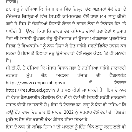
ਜਾਣਗੇ।
ਡਾ. ਰਾਜੂ ਨੇ ਦੱਸਿਆ ਕਿ ਪੰਜਾਬ ਰਾਜ ਵਿੱਚ ਜ਼ਿਲ੍ਹਾ ਚੋਣ ਅਫ਼ਸਰਾਂ ਵੱਲੋਂ ਚੋਣਾਂ ਦੇ
ਮੱਦੇਨਜ਼ਰ ਜ਼ਿਲ੍ਹਿਆਂ ਵਿੱਚ ਡਿਪਟੀ ਕਮਿਸ਼ਨਰਜ਼ ਵੱਲੋਂ ਧਾਰਾ 144 ਲਾਗੂ ਕੀਤੀ
ਗਈ ਹੈ ਜਿਸ ਦੇ ਚੱਲਦਿਆਂ ਗਿਣਤੀ ਕੇਂਦਰ ਦੇ ਬਾਹਰ ਲੋਕਾਂ ਦੇ ਇਕੱਤਰ ਹੋਣ `ਤੇ
ਪਾਬੰਦੀ ਹੈ। ਉਨ੍ਹਾਂ ਕਿਹਾ ਕਿ ਭਾਰਤ ਚੋਣ ਕਮਿਸ਼ਨ ਦੀਆਂ ਹਦਾਇਤਾਂ ਅਨੁਸਾਰ
ਵੋਟਾਂ ਦੀ ਗਿਣਤੀ ਉਪਰੰਤ ਜੇਤੂ ਉਮੀਦਵਾਰ ਜਾਂ ਉਸਦਾ ਅਧਿਕਾਰਤ ਪ੍ਰਤੀਨਿਧ
ਸਿਰਫ਼ ਦੋ ਵਿਅਕਤੀਆਂ ਨੂੰ ਨਾਲ ਲਿਜਾ ਕੇ ਚੋਣ ਸਬੰਧੀ ਸਰਟੀਫਿਕੇਟ ਹਾਸਲ ਕਰ
ਸਕਦਾ ਹੈ।ਇਸ ਤੋਂ ਇਲਾਵਾ ਜੇਤੂ ਉਮੀਦਵਾਰਾਂ ਵੱਲੋਂ ਜਲੂਸ ਕੱਢਣ `ਤੇ ਵੀ ਮਨਾਹੀ
ਹੈ।
ਸੀ.ਈ.ਓ. ਨੇ ਦੱਸਿਆ ਕਿ ਪੰਜਾਬ ਵਿਧਾਨ ਸਭਾ ਦੇ ਨਤੀਜਿਆਂ ਸਬੰਧੀ ਜਾਣਕਾਰੀ
ਦਫ਼ਤਰ ਮੁੱਖ ਚੋਣ ਅਫ਼ਸਰ ਪੰਜਾਬ ਦੀ ਵੈੱਬਸਾਈਟ
https://www.ceopunjab.gov.in ਤੋਂ ਇਲਾਵਾ
https://results.eci.gov.in ਤੋਂ ਹਾਸਲ ਕੀਤੀ ਜਾ ਸਕਦੀ ਹੈ। ਇਸ ਦੇ ਨਾਲ
ਹੀ ਵੋਟਰ ਹੈਲਪਲਾਈਨ ਮੋਬਾਇਲ ਐਪ ਤੋਂ ਵੀ ਵੋਟਾਂ ਦੀ ਗਿਣਤੀ ਸਬੰਧੀ ਜਾਣਕਾਰੀ
ਹਾਸਲ ਕੀਤੀ ਜਾ ਸਕਦੀ ਹੈ। ਇਸ ਤੋਂ ਇਲਾਵਾ ਡਾ. ਰਾਜੂ ਨੇ ਇਹ ਵੀ ਦੱਸਿਆ ਕਿ
ਕਾਊਂਟਿੰਗ ਵਾਲੇ ਦਿਨ ਭਾਵ 10 ਮਾਰਚ, 2022 ਨੂੰ ਸਰਕਾਰ ਵੱਲੋਂ ਵੋਟਾਂ ਦੀ ਗਿਣਤੀ
ਮੁਕੰਮਲ ਹੋਣ ਤੱਕ ਡਰਾਈ ਡੇਅ ਘੋਸ਼ਿਤ ਕੀਤਾ ਗਿਆ ਹੈ।
ਇਸ ਦੇ ਨਾਲ ਹੀ ਕੋਵਿਡ ਨਿਯਮਾਂ ਦੀ ਪਾਲਣਾ ਨੂੰ ਇੰਨ-ਬਿੰਨ ਲਾਗੂ ਕਰਨ ਲਈ ਵੀ