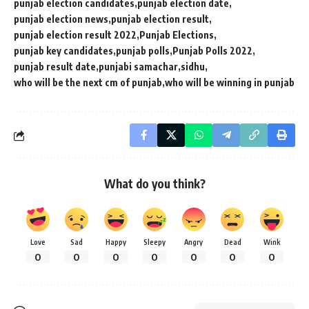
punjab election candidates
punjab election date
punjab election news
punjab election result
punjab election result 2022
Punjab Elections
punjab key candidates
punjab polls
Punjab Polls 2022
punjab result date
punjabi samachar
sidhu
who will be the next cm of punjab
who will be winning in punjab
What do you think?
Love
Sad
Happy
Sleepy
Angry
Dead
Wink
0
0
0
0
0
0
0