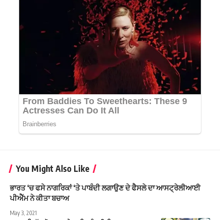
You Might Also Like
ਭਾਰਤ ‘ਚ ਫਸੇ ਨਾਗਰਿਕਾਂ ‘ਤੇ ਪਾਬੰਦੀ ਲਗਾਉਣ ਦੇ ਫੈਸਲੇ ਦਾ ਆਸਟ੍ਰੇਲੀਆਈ
ਪੀਐੱਮ ਨੇ ਕੀਤਾ ਬਚਾਅ
May 3, 2021