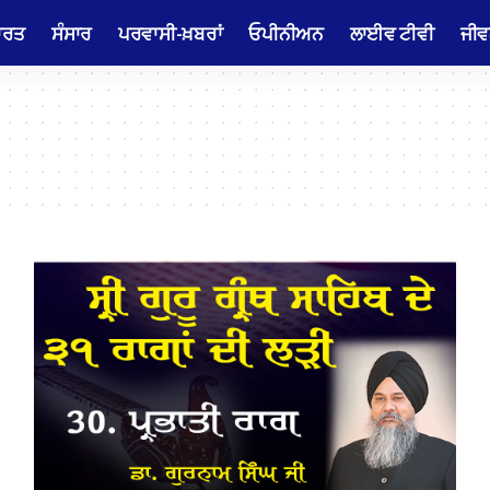
ਾਰਤ
ਸੰਸਾਰ
ਪਰਵਾਸੀ-ਖ਼ਬਰਾਂ
ਓਪੀਨੀਅਨ
ਲਾਈਵ ਟੀਵੀ
ਜੀਵ