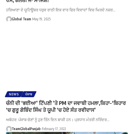
ਹਰਿਆਣਾ ਦੇ ਯੂਟਿਊਬਰ ਧਰੁਵ ਰਾਠੀ ਇਕ ਵਾਰ ਫਿਰ ਵਿਵਾਦਾਂ ਵਿਚ ਘਿਰਦੇ ਨਜ਼ਰ…
Global Team
May 19, 2025
NEWS
ਪੰਜਾਬ
ਚੰਨੀ ਦੀ ‘ਭਈਆ’ ਟਿੱਪਣੀ ’ਤੇ PM ਦਾ ਜਵਾਬੀ ਹਮਲਾ,ਕਿਹਾ-‘ਬਿਹਾਰ
‘ਚ ਗੁਰੂ ਗੋਬਿੰਦ ਸਿੰਘ ਤੇ ਯੂਪੀ ‘ਚ ਹੋਏ ਸੰਤ ਰਵੀਦਾਸ’
ਅਬੋਹਰ: ਪੰਜਾਬ ਚੋਣਾਂ ਨੂੰ ਹੁਣ ਤਿੰਨ ਦਿਨ ਬਾਕੀ ਹਨ। ਪ੍ਰਧਾਨ ਮੰਤਰੀ ਨਰਿੰਦਰ…
TeamGlobalPunjab
February 17, 2022