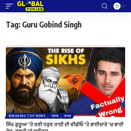
Tag:
Guru Gobind Singh
BREAKING TOP NEWS
ਪੰਜਾਬ
ਭਾਰਤ
ਸਿੱਖ ਗੁਰੂਆ ‘ਤੇ ਬਣੀ ਧਰੁਵ ਰਾਠੀ ਦੀ ਵੀਡੀਓ ‘ਤੇ ਭਾਈਚਾਰੇ ‘ਚ ਭਾਰੀ
ਰੋਸ, ਗਲਤੀ ਜਾਂ ਸਾਜਿਸ਼?