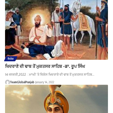
ਵਿਸ਼ੇਸ਼
ਖਿਦਰਾਣੇ ਦੀ ਢਾਬ ਤੋਂ ਮੁਕਤਸਰ ਸਾਹਿਬ -ਡਾ. ਰੂਪ ਸਿੰਘ
14 ਜਨਵਰੀ,2022 : ਮਾਘੀ ’ਤੇ ਵਿਸ਼ੇਸ ਖਿਦਰਾਣੇ ਦੀ ਢਾਬ ਤੋਂ ਮੁਕਤਸਰ ਸਾਹਿਬ…
TeamGlobalPunjab
January 14, 2022