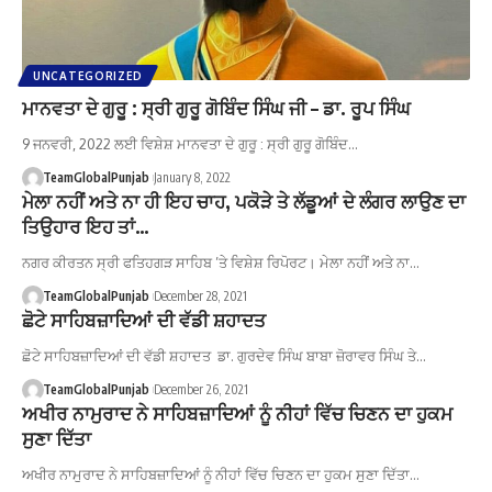
UNCATEGORIZED
ਮਾਨਵਤਾ ਦੇ ਗੁਰੂ : ਸ੍ਰੀ ਗੁਰੂ ਗੋਬਿੰਦ ਸਿੰਘ ਜੀ – ਡਾ. ਰੂਪ ਸਿੰਘ
9 ਜਨਵਰੀ, 2022 ਲਈ ਵਿਸ਼ੇਸ਼ ਮਾਨਵਤਾ ਦੇ ਗੁਰੂ : ਸ੍ਰੀ ਗੁਰੂ ਗੋਬਿੰਦ…
TeamGlobalPunjab
January 8, 2022
ਮੇਲਾ ਨਹੀਂ ਅਤੇ ਨਾ ਹੀ ਇਹ ਚਾਹ, ਪਕੋੜੇ ਤੇ ਲੱਡੂਆਂ ਦੇ ਲੰਗਰ ਲਾਉਣ ਦਾ
ਤਿਉਹਾਰ ਇਹ ਤਾਂ…
ਨਗਰ ਕੀਰਤਨ ਸ੍ਰੀ ਫਤਿਹਗੜ ਸਾਹਿਬ ’ਤੇ ਵਿਸ਼ੇਸ਼ ਰਿਪੋਰਟ। ਮੇਲਾ ਨਹੀਂ ਅਤੇ ਨਾ…
TeamGlobalPunjab
December 28, 2021
ਛੋਟੇ ਸਾਹਿਬਜ਼ਾਦਿਆਂ ਦੀ ਵੱਡੀ ਸ਼ਹਾਦਤ
ਛੋਟੇ ਸਾਹਿਬਜ਼ਾਦਿਆਂ ਦੀ ਵੱਡੀ ਸ਼ਹਾਦਤ ਡਾ. ਗੁਰਦੇਵ ਸਿੰਘ ਬਾਬਾ ਜ਼ੋਰਾਵਰ ਸਿੰਘ ਤੇ…
TeamGlobalPunjab
December 26, 2021
ਅਖੀਰ ਨਾਮੁਰਾਦ ਨੇ ਸਾਹਿਬਜ਼ਾਦਿਆਂ ਨੂੰ ਨੀਹਾਂ ਵਿੱਚ ਚਿਣਨ ਦਾ ਹੁਕਮ
ਸੁਣਾ ਦਿੱਤਾ
ਅਖੀਰ ਨਾਮੁਰਾਦ ਨੇ ਸਾਹਿਬਜ਼ਾਦਿਆਂ ਨੂੰ ਨੀਹਾਂ ਵਿੱਚ ਚਿਣਨ ਦਾ ਹੁਕਮ ਸੁਣਾ ਦਿੱਤਾ…