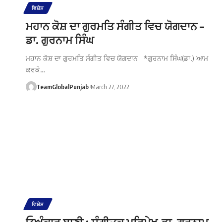
ਵਿਸ਼ੇਸ਼
ਮਹਾਨ ਕੋਸ਼ ਦਾ ਗੁਰਮਤਿ ਸੰਗੀਤ ਵਿਚ ਯੋਗਦਾਨ –
ਡਾ. ਗੁਰਨਾਮ ਸਿੰਘ
ਮਹਾਨ ਕੋਸ਼ ਦਾ ਗੁਰਮਤਿ ਸੰਗੀਤ ਵਿਚ ਯੋਗਦਾਨ *ਗੁਰਨਾਮ ਸਿੰਘ(ਡਾ.) ਆਮ
ਕਰਕੇ…
TeamGlobalPunjab
March 27, 2022
ਵਿਸ਼ੇਸ਼
ਓਅੰਕਾਰੁ ਬਾਣੀ : ਸੰਗੀਤਕ ਪਰਿਪੇਖ-ਡਾ. ਗੁਰਨਾਮ