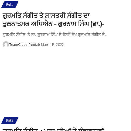
ਵਿਸ਼ੇਸ਼
ਗੁਰਮਤਿ ਸੰਗੀਤ ਤੇ ਸ਼ਾਸਤਰੀ ਸੰਗੀਤ ਦਾ
ਤੁਲਨਾਤਮਕ ਅਧਿਐਨ – ਗੁਰਨਾਮ ਸਿੰਘ (ਡਾ.)-
ਗੁਰਮਤਿ ਸੰਗੀਤ 'ਤੇ ਡਾ. ਗੁਰਨਾਮ ਸਿੰਘ ਦੇ ਚੋਣਵੇਂ ਲੇਖ ਗੁਰਮਤਿ ਸੰਗੀਤ ਤੇ…
TeamGlobalPunjab
March 13, 2022
ਵਿਸ਼ੇਸ਼
ਗੁਰਮਤਿ ਸੰਗੀਤ : ਪ੍ਰਾਪਤੀਆਂ ਤੇ ਸੰਭਾਵਨਾਵਾਂ –