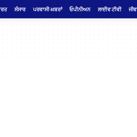
ਾਰਤ
ਸੰਸਾਰ
ਪਰਵਾਸੀ-ਖ਼ਬਰਾਂ
ਓਪੀਨੀਅਨ
ਲਾਈਵ ਟੀਵੀ
ਜੀਵ