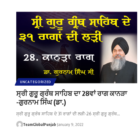
UNCATEGORIZED
ਸ੍ਰੀ ਗੁਰੂ ਗ੍ਰੰਥ ਸਾਹਿਬ ਦਾ 28ਵਾਂ ਰਾਗ ਕਾਨੜਾ
-ਗੁਰਨਾਮ ਸਿੰਘ (ਡਾ.)
ਸ੍ਰੀ ਗੁਰੂ ਗ੍ਰੰਥ ਸਾਹਿਬ ਦੇ 31 ਰਾਗਾਂ ਦੀ ਲੜੀ-26 ਸ੍ਰੀ ਗੁਰੂ ਗ੍ਰੰਥ…
TeamGlobalPunjab
January 9, 2022