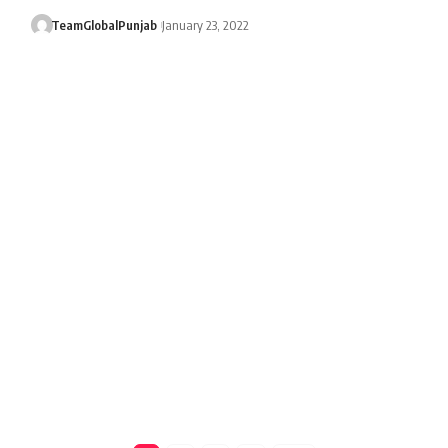
TeamGlobalPunjab
January 23, 2022