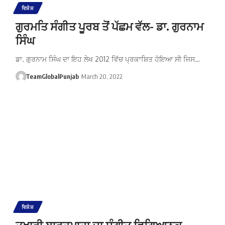
ਵਿਸ਼ੇਸ਼
ਗੁਰਮਤਿ ਸੰਗੀਤ ਪੂਰਬ ਤੋਂ ਪੱਛਮ ਵੱਲ- ਡਾ. ਗੁਰਨਾਮ
ਸਿੰਘ
ਡਾ. ਗੁਰਨਾਮ ਸਿੰਘ ਦਾ ਇਹ ਲੇਖ 2012 ਵਿੱਚ ਪ੍ਰਕਾਸ਼ਿਤ ਹੋਇਆ ਸੀ ਜਿਸ…
TeamGlobalPunjab
March 20, 2022
ਵਿਸ਼ੇਸ਼
ਤੁਖਾਰੀ ਬਾਰਹਮਾਹਾ ਦਾ ਸੰਗੀਤ ਵਿਗਿਆਨਕ