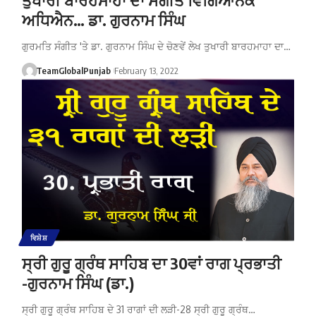
ਅਧਿਐਨ… ਡਾ. ਗੁਰਨਾਮ ਸਿੰਘ
ਗੁਰਮਤਿ ਸੰਗੀਤ 'ਤੇ ਡਾ. ਗੁਰਨਾਮ ਸਿੰਘ ਦੇ ਚੋਣਵੇਂ ਲੇਖ ਤੁਖਾਰੀ ਬਾਰਹਮਾਹਾ ਦਾ…
TeamGlobalPunjab
February 13, 2022
ਵਿਸ਼ੇਸ਼
ਸ੍ਰੀ ਗੁਰੂ ਗ੍ਰੰਥ ਸਾਹਿਬ ਦਾ 30ਵਾਂ ਰਾਗ ਪ੍ਰਭਾਤੀ
-ਗੁਰਨਾਮ ਸਿੰਘ (ਡਾ.)
ਸ੍ਰੀ ਗੁਰੂ ਗ੍ਰੰਥ ਸਾਹਿਬ ਦੇ 31 ਰਾਗਾਂ ਦੀ ਲੜੀ-28 ਸ੍ਰੀ ਗੁਰੂ ਗ੍ਰੰਥ…