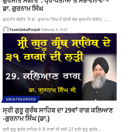
ਡਾ. ਗੁਰਨਾਮ ਸਿੰਘ
ਗੁਰਮਤਿ ਸੰਗੀਤ 'ਤੇ ਡਾ. ਗੁਰਨਾਮ ਸਿੰਘ ਦੇ ਚੋਣਵੇਂ ਲੇਖ ਗੁਰਮਤਿ ਸੰਗੀਤ :…
TeamGlobalPunjab
February 6, 2022
UNCATEGORIZED
ਸ੍ਰੀ ਗੁਰੂ ਗ੍ਰੰਥ ਸਾਹਿਬ ਦਾ 29ਵਾਂ ਰਾਗ ਕਲਿਆਣ
-ਗੁਰਨਾਮ ਸਿੰਘ (ਡਾ.)
ਸ੍ਰੀ ਗੁਰੂ ਗ੍ਰੰਥ ਸਾਹਿਬ ਦੇ 31 ਰਾਗਾਂ ਦੀ ਲੜੀ-27 ਸ੍ਰੀ ਗੁਰੂ ਗ੍ਰੰਥ…