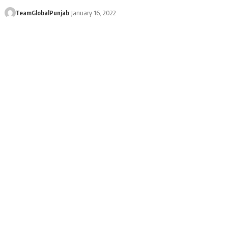
TeamGlobalPunjab
January 16, 2022