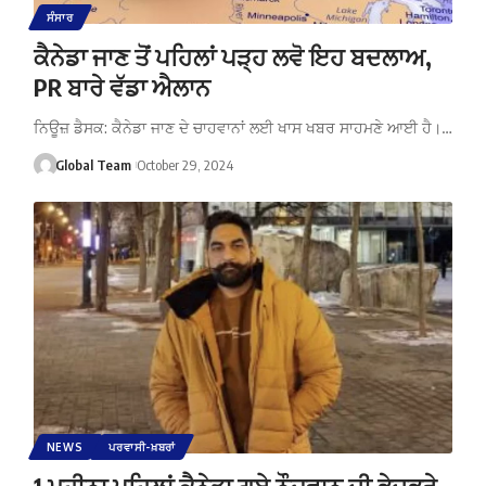
ਸੰਸਾਰ
ਕੈਨੇਡਾ ਜਾਣ ਤੋਂ ਪਹਿਲਾਂ ਪੜ੍ਹ ਲਵੋ ਇਹ ਬਦਲਾਅ,
PR ਬਾਰੇ ਵੱਡਾ ਐਲਾਨ
ਨਿਊਜ਼ ਡੈਸਕ: ਕੈਨੇਡਾ ਜਾਣ ਦੇ ਚਾਹਵਾਨਾਂ ਲਈ ਖਾਸ ਖਬਰ ਸਾਹਮਣੇ ਆਈ ਹੈ।…
Global Team
October 29, 2024
NEWS
ਪਰਵਾਸੀ-ਖ਼ਬਰਾਂ
1 ਮਹੀਨਾ ਪਹਿਲਾਂ ਕੈਨੇਡਾ ਗਏ ਨੌਜਵਾਨ ਦੀ ਭੇਦਭਰੇ