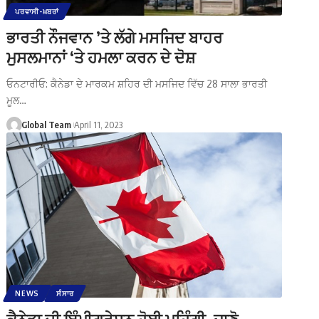
ਪਰਵਾਸੀ-ਖ਼ਬਰਾਂ
ਭਾਰਤੀ ਨੌਜਵਾਨ ’ਤੇ ਲੱਗੇ ਮਸਜਿਦ ਬਾਹਰ
ਮੁਸਲਮਾਨਾਂ ‘ਤੇ ਹਮਲਾ ਕਰਨ ਦੇ ਦੋਸ਼
ਓਨਟਾਰੀਓ: ਕੈਨੇਡਾ ਦੇ ਮਾਰਕਮ ਸ਼ਹਿਰ ਦੀ ਮਸਜਿਦ ਵਿੱਚ 28 ਸਾਲਾ ਭਾਰਤੀ
ਮੂਲ…
Global Team
April 11, 2023
NEWS
ਸੰਸਾਰ
ਕੈਨੇਡਾ ਦੀ ਇੰਮੀਗ੍ਰੇਸ਼ਨ ਹੋਈ ਮਹਿੰਗੀ, ਜਾਣੋ