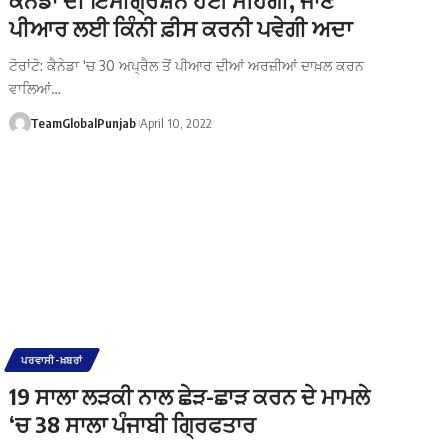
ਪੀਆਰ ਲਈ ਕਿੰਨੀ ਫ਼ੀਸ ਕਰਨੀ ਪਵੇਗੀ ਅਦਾ
ਟੋਰਾਂਟੋ: ਕੈਨੇਡਾ 'ਚ 30 ਅਪ੍ਰੈਲ ਤੋਂ ਪੀਆਰ ਦੀਆਂ ਅਰਜ਼ੀਆਂ ਦਾਖ਼ਲ ਕਰਨ
ਵਾਲਿਆਂ…
TeamGlobalPunjab
April 10, 2022
ਪਰਵਾਸੀ-ਖ਼ਬਰਾਂ
19 ਸਾਲਾ ਲੜਕੀ ਨਾਲ ਛੇੜ-ਛਾੜ ਕਰਨ ਦੇ ਮਾਮਲੇ
‘ਚ 38 ਸਾਲਾ ਪੰਜਾਬੀ ਗ੍ਰਿਫਤਾਰ