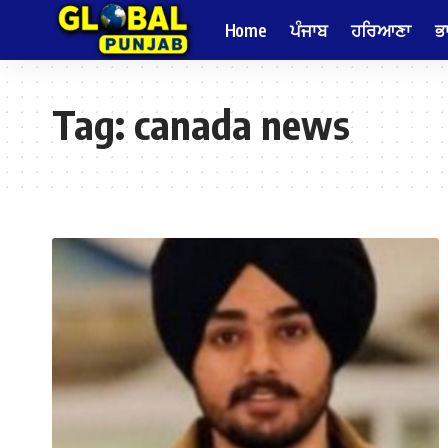
Home
ਪੰਜਾਬ
ਹਰਿਆਣਾ
ਭ
Tag:
canada news