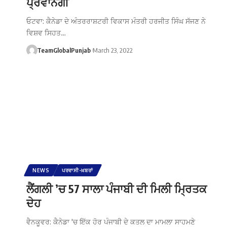
ਪ੍ਰਵਾਨਗੀ
ਓਟਵਾ: ਕੈਨੇਡਾ ਦੇ ਅੰਤਰਰਾਸ਼ਟਰੀ ਵਿਕਾਸ ਮੰਤਰੀ ਹਰਜੀਤ ਸਿੰਘ ਸੱਜਣ ਨੇ
ਵਿਸ਼ਵ ਸਿਹਤ…
TeamGlobalPunjab
March 23, 2022
NEWS
ਪਰਵਾਸੀ-ਖ਼ਬਰਾਂ
ਲੈਂਗਲੀ ’ਚ 57 ਸਾਲਾ ਪੰਜਾਬੀ ਦੀ ਮਿਲੀ ਮ੍ਰਿਤਕ
ਦੇਹ
ਵੈਨਕੂਵਰ: ਕੈਨੇਡਾ 'ਚ ਇੱਕ ਹੋਰ ਪੰਜਾਬੀ ਦੇ ਕਤਲ ਦਾ ਮਾਮਲਾ ਸਾਹਮਣੇ