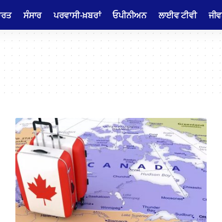
ਾਰਤ
ਸੰਸਾਰ
ਪਰਵਾਸੀ-ਖ਼ਬਰਾਂ
ਓਪੀਨੀਅਨ
ਲਾਈਵ ਟੀਵੀ
ਜੀਵ