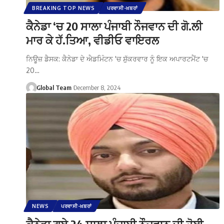
BREAKING TOP NEWS
ਪਰਵਾਸੀ-ਖ਼ਬਰਾਂ
ਕੈਨੇਡਾ ‘ਚ 20 ਸਾਲਾ ਪੰਜਾਬੀ ਨੌਜਵਾਨ ਦੀ ਗੋ.ਲੀ
ਮਾਰ ਕੇ ਹੱ.ਤਿਆ, ਵੀਡੀਓ ਵਾਇਰਲ
ਨਿਊਜ਼ ਡੈਸਕ: ਕੈਨੇਡਾ ਦੇ ਐਡਮਿੰਟਨ 'ਚ ਸ਼ੁੱਕਰਵਾਰ ਨੂੰ ਇਕ ਅਪਾਰਟਮੈਂਟ 'ਚ
20…
Global Team
December 8, 2024
NEWS
ਪਰਵਾਸੀ-ਖ਼ਬਰਾਂ
ਕੈਨੇਡਾ ਗਏ 24 ਸਾਲਾ ਪੰਜਾਬੀ ਨੌਜਵਾਨ ਦੀ ਹੋਈ