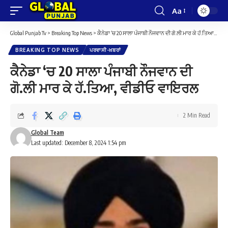
Aa
Font
Resizer
Global Punjab Tv
>
Breaking Top News
>
ਕੈਨੇਡਾ ‘ਚ 20 ਸਾਲਾ ਪੰਜਾਬੀ ਨੌਜਵਾਨ ਦੀ ਗੋ.ਲੀ ਮਾਰ ਕੇ ਹੱ.ਤਿਆ, ਵੀਡੀਓ ਵਾਇਰਲ
BREAKING TOP NEWS
ਪਰਵਾਸੀ-ਖ਼ਬਰਾਂ
ਕੈਨੇਡਾ ‘ਚ 20 ਸਾਲਾ ਪੰਜਾਬੀ ਨੌਜਵਾਨ ਦੀ
ਗੋ.ਲੀ ਮਾਰ ਕੇ ਹੱ.ਤਿਆ, ਵੀਡੀਓ ਵਾਇਰਲ
2 Min Read
Global Team
Last updated: December 8, 2024 1:54 pm