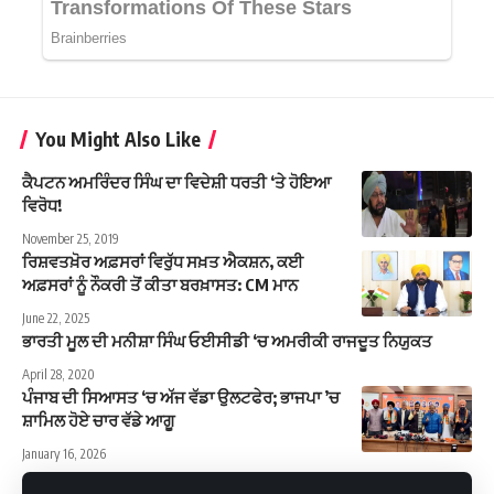
You Might Also Like
ਕੈਪਟਨ ਅਮਰਿੰਦਰ ਸਿੰਘ ਦਾ ਵਿਦੇਸ਼ੀ ਧਰਤੀ ‘ਤੇ ਹੋਇਆ
ਵਿਰੋਧ!
November 25, 2019
ਰਿਸ਼ਵਤਖ਼ੋਰ ਅਫ਼ਸਰਾਂ ਵਿਰੁੱਧ ਸਖ਼ਤ ਐਕਸ਼ਨ, ਕਈ
ਅਫ਼ਸਰਾਂ ਨੂੰ ਨੌਕਰੀ ਤੋਂ ਕੀਤਾ ਬਰਖ਼ਾਸਤ: CM ਮਾਨ
June 22, 2025
ਭਾਰਤੀ ਮੂਲ ਦੀ ਮਨੀਸ਼ਾ ਸਿੰਘ ਓਈਸੀਡੀ ‘ਚ ਅਮਰੀਕੀ ਰਾਜਦੂਤ ਨਿਯੁਕਤ
April 28, 2020
ਪੰਜਾਬ ਦੀ ਸਿਆਸਤ ‘ਚ ਅੱਜ ਵੱਡਾ ਉਲਟਫੇਰ; ਭਾਜਪਾ ’ਚ
ਸ਼ਾਮਿਲ ਹੋਏ ਚਾਰ ਵੱਡੇ ਆਗੂ
January 16, 2026