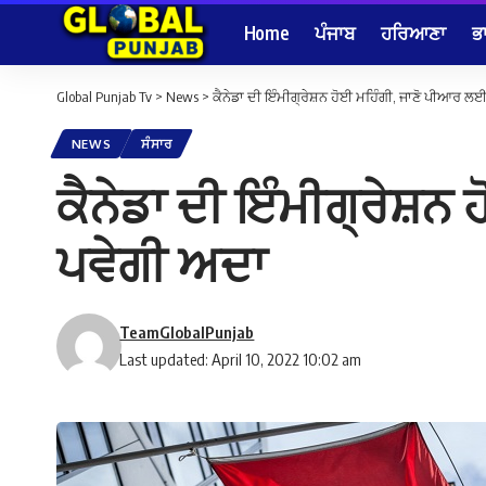
Home
ਪੰਜਾਬ
ਹਰਿਆਣਾ
ਭ
Global Punjab Tv
>
News
>
ਕੈਨੇਡਾ ਦੀ ਇੰਮੀਗ੍ਰੇਸ਼ਨ ਹੋਈ ਮਹਿੰਗੀ, ਜਾਣੋ ਪੀਆਰ ਲ
NEWS
ਸੰਸਾਰ
ਕੈਨੇਡਾ ਦੀ ਇੰਮੀਗ੍ਰੇਸ਼ਨ
ਪਵੇਗੀ ਅਦਾ
TeamGlobalPunjab
Last updated: April 10, 2022 10:02 am