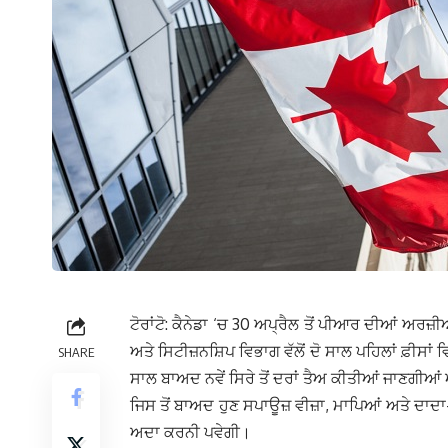
ਟੋਰਾਂਟੋ: ਕੈਨੇਡਾ ‘ਚ 30 ਅਪ੍ਰੈਲ ਤੋਂ ਪੀਆਰ ਦੀਆਂ ਅਰ
ਅਤੇ ਸਿਟੀਜ਼ਨਸ਼ਿਪ ਵਿਭਾਗ ਵੱਲੋਂ ਦੋ ਸਾਲ ਪਹਿਲਾਂ ਫ਼ੀਸਾ
SHARE
ਸਾਲ ਬਾਅਦ ਨਵੇਂ ਸਿਰੇ ਤੋਂ ਦਰਾਂ ਤੈਅ ਕੀਤੀਆਂ ਜਾਣਗੀਆਂ
ਜਿਸ ਤੋਂ ਬਾਅਦ ਹੁਣ ਸਪਾਊਜ਼ ਵੀਜ਼ਾ, ਮਾਪਿਆਂ ਅਤੇ ਦਾਦਾ
ਅਦਾ ਕਰਨੀ ਪਵੇਗੀ।