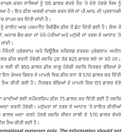
ਦਾਖ਼ਲ ਕਰਨ ਵਾਲਿਆਂ ਨੂੰ 515 ਡਾਲਰ ਵੱਖਰੇ ਤੌਰ ‘ਤੇ ਦੇਣੇ ਹੋਣਗੇ ਜਿਸ ਨੂੰ
 ਗਿਆ ਹੈ। ਇਹ ਫ਼ੀਸ ਅਰਜ਼ੀ ਦਾਖ਼ਲ ਕਰਨ ਵੇਲੇ ਜਾਂ ਪੀ.ਆਰ. ਦੀ ਪ੍ਰਵਾਨਗੀ
 ‘ਚ ਵਾਪਸ ਕਰ ਦਿੱਤੀ ਜਾਂਦੀ ਹੈ।
ੂੰ ਰਾਈਟ ਆਫ਼ ਪਰਮਾਨੈਂਟ ਰੈਜ਼ੀਡੈਂਸ ਫ਼ੀਸ ਤੋਂ ਛੋਟ ਦਿੱਤੀ ਗਈ ਹੈ। ਇਸ ਤੋਂ
ਅਨਾਥ ਭੈਣ-ਭਰਾ ਜਾਂ ਪੋਤੇ-ਪੋਤੀਆਂ ਅਤੇ ਮਨੁੱਖੀ ਜਾਂ ਤਰਸ ਦੇ ਆਧਾਰ ‘ਤੇ
 ਜਾਂਦੀ।
 ਨੌਮਿਨੀ ਪ੍ਰੋਗਰਾਮ ਅਤੇ ਕਿਊਬੈਕ ਸਕਿਲਡ ਵਰਕਜ਼ ਪ੍ਰੋਗਰਾਮ ਅਧੀਨ
ਡਾਲਰ ਫ਼ੀਸ ਭਰਨੀ ਹੋਵੇਗੀ ਜਦਕਿ ਹੁਣ ਤੱਕ 825 ਡਾਲਰ ਲਏ ਜਾ ਰਹੇ ਹਨ।
ਟਨਰ ਲਈ ਵੀ 850 ਡਾਲਰ ਫ਼ੀਸ ਲਾਗੂ ਹੋਵੇਗੀ ਜਦਕਿ ਨਿਰਭਰ ਬੱਚਿਆਂ ਦੇ
 ਇਨ ਕੇਅਰ ਗਿਵਰ ਦੇ ਮਾਮਲੇ ਵਿਚ ਫ਼ੀਸ ਵਧਾ ਕੇ 570 ਡਾਲਰ ਕਰ ਦਿੱਤੀ
ੈਅ ਕੀਤੀ ਗਈ ਹੈ। ਨਿਰਭਰ ਬੱਚਿਆਂ ਦੇ ਮਾਮਲੇ ਵਿਚ 155 ਡਾਲਰ ਦੇਣੇ
ਦਾਦਾ-ਦਾਦੀਆਂ ਲਈ ਸਪੌਂਸਰਸ਼ਿਪ ਫ਼ੀਸ 75 ਡਾਲਰ ਕਰ ਦਿੱਤੀ ਗਈ ਹੈ ਜਦਕਿ
 ਅਦਾ ਕਰਨੀ ਹੋਵੇਗੀ। ਮਨੁੱਖਤਾ ਜਾਂ ਤਰਸ ਦੇ ਆਧਾਰ ‘ਤੇ ਦਾਇਰ ਕੀਤੀਆਂ
70 ਡਾਲਰ ਅਦਾ ਕਰਨੇ ਹੋਣਗੇ ਜਦਕਿ ਜੀਵਨ ਸਾਥੀ ਦੇ 570 ਡਾਲਰ ਵੱਖਰੇ
਼ੀਸ ਤੈਅ ਕੀਤੀ ਗਈ ਹੈ।
informational purposes only. The information should not