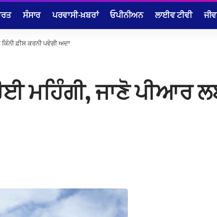
ਾਰਤ
ਸੰਸਾਰ
ਪਰਵਾਸੀ-ਖ਼ਬਰਾਂ
ਓਪੀਨੀਅਨ
ਲਾਈਵ ਟੀਵੀ
ਜੀਵ
ਈ ਕਿੰਨੀ ਫ਼ੀਸ ਕਰਨੀ ਪਵੇਗੀ ਅਦਾ
 ਹੋਈ ਮਹਿੰਗੀ, ਜਾਣੋ ਪੀਆਰ 