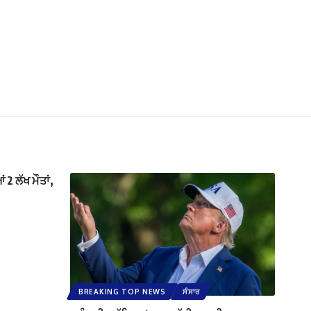
2 ਲੱਖ ਮੌਤਾਂ,
BREAKING TOP NEWS
ਸੰਸਾਰ