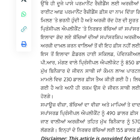
ਉੱਥੇ ਹੀ ਦੂਜੇ ਪਾਸੇ ਪਰਮਾਨੈਂਟ ਰੈਜ਼ੀਡੈਂਸ ਲਈ ਅਰਜ਼ੀਆਂ 
ਰਾਈਟ ਆਫ਼ ਪਰਮਾਨੈਂਟ ਰੈਜ਼ੀਡੈਂਸ ਫ਼ੀਸ ਦਾ ਨਾਮ ਦਿੱਤਾ
ਮਿਲਣ ‘ਤੇ ਭਰਨੀ ਹੁੰਦੀ ਹੈ ਅਤੇ ਅਰਜ਼ੀ ਰੱਦ ਹੋਣ ਦੀ ਸੂਰਤ
ਪ੍ਰਿੰਸੀਪਲ ਐਪਲੀਕੈਂਟ ‘ਤੇ ਨਿਰਭਰ ਬੱਚਿਆਂ ਜਾਂ ਸਪਾਂਸਰ ਨ
ਇਲਾਵਾ ਗੋਦ ਲਏ ਬੱਚਿਆਂ ਦੀਆਂ ਸਪਾਂਸਰਸ਼ਿਪ ਅਰਜ਼ੀਆਂ, 
ਅਰਜ਼ੀ ਦਾਖ਼ਲ ਕਰਨ ਵਾਲਿਆਂ ਤੋਂ ਵੀ ਇਹ ਫ਼ੀਸ ਨਹੀਂ ਲਈ
ਇਸ ਤੋਂ ਇਲਾਵਾ ਫ਼ੈਡਰਲ ਹਾਈ ਸਕਿਲਡ, ਪੋਵਿਨਸ਼ੀਅਲ
ਪੀ.ਆਰ, ਮੰਗਣ ਵਾਲੇ ਪ੍ਰਿੰਸੀਪਲ ਐਪਲੀਕੇਟ ਨੂੰ 850 
ਮੁੱਖ ਬਿਨੈਕਾਰ ਦੇ ਜੀਵਨ ਸਾਥੀ ਜਾਂ ਕੌਮਨ ਲਾਅ ਪਾਰ
ਮਾਮਲੇ ਵਿਚ 230 ਡਾਲਰ ਫ਼ੀਸ ਤੈਅ ਕੀਤੀ ਗਈ ਹੈ। ਲਿਵ
ਗਈ ਹੈ ਅਤੇ ਅਨੀ ਹੀ ਰਕਮ ਉਸ ਦੇ ਜੀਵਨ ਸਾਥੀ ਲਈ ਤ
ਹੋਣਗੇ।
ਸਪਾਊਜ਼ ਵੀਜ਼ਾ, ਬੱਚਿਆਂ ਦਾ ਵੀਜ਼ਾ ਅਤੇ ਮਾਪਿਆਂ ਤੇ 
ਸਪਾਂਸਰਡ ਪ੍ਰਿੰਸੀਪਲ ਐਪਲੀਕੈਂਟ ਨੂੰ 490 ਡਾਲਰ ਫ਼ੀਸ
ਜਾਣ ਵਾਲੀਆਂ ਅਰਜ਼ੀਆਂ ਤਹਿਤ ਮੁੱਖ ਬਿਨੈਕਾਰ ਨੂੰ 5
ਲੱਗਣਗੇ। ਇਨ੍ਹਾਂ ਦੇ ਨਿਰਭਰ ਬੱਚਿਆਂ ਲਈ 155 ਡਾਲਰ ਫ
Disclaimer: This article is provided for 