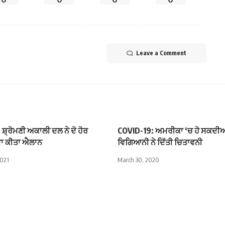
Leave a Comment
਼੍ਰੋਮਣੀ ਅਕਾਲੀ ਦਲ ਨੇ ਦੋ ਹੋਰ
COVID-19: ਅਮਰੀਕਾ ‘ਚ ਹੋ ਸਕਦੀਆਂ 
ਦਾ ਕੀਤਾ ਐਲਾਨ
ਵਿਗਿਆਨੀ ਨੇ ਦਿੱਤੀ ਚਿਤਾਵਨੀ
2021
March 30, 2020