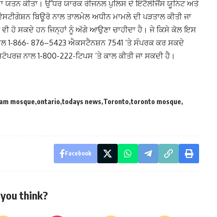
ੜਨ ਦਾ ਯਤਨ ਕੀਤਾ। ਉੱਧਰ ਯਾਰਕ ਰੀਜਨਲ ਪੁਲਿਸ ਦੇ ਇੰਟੈਲੀਜੈਂਸ ਯੂਨਿਟ ਅਤੇ
ਵੈਸਟੀਗੇਸ਼ਨ ਬਿਊਰੋ ਨਾਲ ਤਾਲਮੇਲ ਅਧੀਨ ਮਾਮਲੇ ਦੀ ਪੜਤਾਲ ਕੀਤੀ ਜਾ
ਵੀ ਹੋ ਸਕਦੇ ਹਨ ਜਿਨ੍ਹਾਂ ਨੂੰ ਅੱਗੇ ਆਉਣਾ ਚਾਹੀਦਾ ਹੈ। ਜੇ ਕਿਸੇ ਕੋਲ ਇਸ
ਂ ਨਾਲ 1-866- 876–5423 ਐਕਸਟੈਨਸ਼ਨ 7541 ‘ਤੇ ਸੰਪਰਕ ਕਰ ਸਕਦੇ
ੋਪਰਜ਼ ਨਾਲ 1-800-222-ਟਿਪਸ ‘ਤੇ ਕਾਲ ਕੀਤੀ ਜਾ ਸਕਦੀ ਹੈ।
am mosque
ontario
todays news
Toronto
toronto mosque
Facebook
you think?