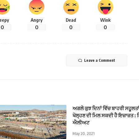
leepy
Angry
Dead
Wink
0
0
0
0
Leave a Comment
ਅਗਲੇ ਕੁਝ ਦਿਨਾਂ ਵਿੱਚ ਬਾਹਰੀ ਸਹੂਲਤਾਂ 
ਖੋਲ੍ਹਣ ਦੀ ਮਿਲ ਸਕਦੀ ਹੈ ਇਜ਼ਾਜ਼ਤ :
ਐਲੀਅਟ
May 20, 2021