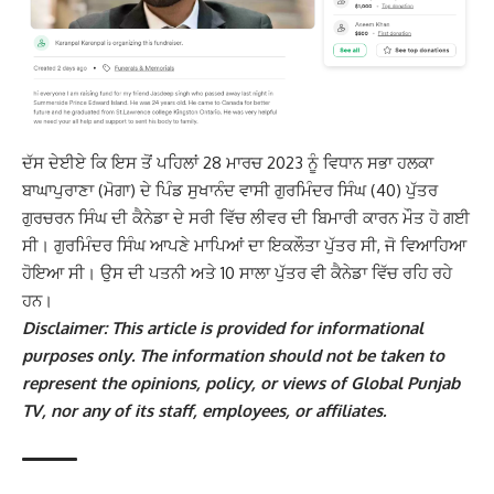
ਦੱਸ ਦੇਈਏ ਕਿ ਇਸ ਤੋਂ ਪਹਿਲਾਂ 28 ਮਾਰਚ 2023 ਨੂੰ ਵਿਧਾਨ ਸਭਾ ਹਲਕਾ
ਬਾਘਾਪੁਰਾਣਾ (ਮੋਗਾ) ਦੇ ਪਿੰਡ ਸੁਖਾਨੰਦ ਵਾਸੀ ਗੁਰਮਿੰਦਰ ਸਿੰਘ (40) ਪੁੱਤਰ
ਗੁਰਚਰਨ ਸਿੰਘ ਦੀ ਕੈਨੇਡਾ ਦੇ ਸਰੀ ਵਿੱਚ ਲੀਵਰ ਦੀ ਬਿਮਾਰੀ ਕਾਰਨ ਮੌਤ ਹੋ ਗਈ
ਸੀ। ਗੁਰਮਿੰਦਰ ਸਿੰਘ ਆਪਣੇ ਮਾਪਿਆਂ ਦਾ ਇਕਲੌਤਾ ਪੁੱਤਰ ਸੀ, ਜੋ ਵਿਆਹਿਆ
ਹੋਇਆ ਸੀ। ਉਸ ਦੀ ਪਤਨੀ ਅਤੇ 10 ਸਾਲਾ ਪੁੱਤਰ ਵੀ ਕੈਨੇਡਾ ਵਿੱਚ ਰਹਿ ਰਹੇ
ਹਨ।
Disclaimer: This article is provided for informational
purposes only. The information should not be taken to
represent the opinions, policy, or views of Global Punjab
TV, nor any of its staff, employees, or affiliates.