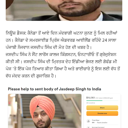
ਨਿਊਜ਼ ਡੈਸਕ: ਕੈਨੇਡਾ ਤੋਂ ਆਏ ਦਿਨ ਮੰਦਭਾਗੀ ਘਟਨਾ ਸੁਨਣ ਨੂੰ ਮਿਲ ਰਹੀਆਂ
ਹਨ। ਕੈਨੇਡਾ ਦੇ ਸਮਰਸਾਈਡ ਪ੍ਰਿੰਸ ਐਡਵਰਡ ਆਈਲੈਂਡ ਰਹਿੰਦੇ 24 ਸਾਲਾ
ਪੰਜਾਬੀ ਨੌਜਵਾਨ ਜਸਦੀਪ ਸਿੰਘ ਦੀ ਮੌਤ ਹੋਣ ਦੀ ਖਬਰ ਹੈ।
ਜਸਦੀਪ ਸਿੰਘ ਨੇ ਸੈਂਟ ਲਾਰੇਂਸ ਕਾਲਜ ਕਿੰਗਸਟਨ, ਓਨਟਾਰੀਓ ਤੋਂ ਗ੍ਰੇਜੁਏਸ਼ਨ
ਕੀਤੀ ਸੀ। ਜਸਦੀਪ ਸਿੰਘ ਦੀ ਮ੍ਰਿਤਕ ਦੇਹ ਇੰਡੀਆ ਭੇਜਣ ਲਈ ਗੋਫੰਡ ਮੀ
ਪੇਜ ‘ਤੇ ਇੱਕ ਪੇਜ ਤਿਆਰ ਕੀਤਾ ਗਿਆ ਹੈ ਅਤੇ ਭਾਈਚਾਰੇ ਨੂੰ ਇਸ ਲਈ ਵੱਧ ਤੋਂ
ਵੱਧ ਮੱਦਦ ਕਰਨ ਦੀ ਗੁਜਾਰਿਸ਼ ਹੈ।