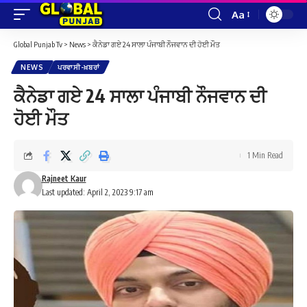
Aa
Font
Resizer
Global Punjab Tv
>
News
>
ਕੈਨੇਡਾ ਗਏ 24 ਸਾਲਾ ਪੰਜਾਬੀ ਨੌਜਵਾਨ ਦੀ ਹੋਈ ਮੌਤ
NEWS
ਪਰਵਾਸੀ-ਖ਼ਬਰਾਂ
ਕੈਨੇਡਾ ਗਏ 24 ਸਾਲਾ ਪੰਜਾਬੀ ਨੌਜਵਾਨ ਦੀ
ਹੋਈ ਮੌਤ
1 Min Read
Rajneet Kaur
Last updated: April 2, 2023 9:17 am