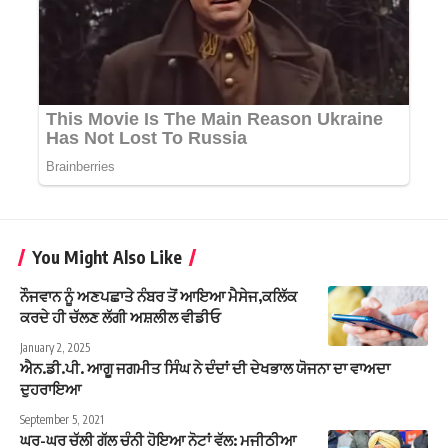
You Might Also Like
ਨੌਜਵਾਨ ਨੂੰ ਅਣਪਛਾਤੇ ਨੰਬਰ ਤੋਂ ਆਇਆ ਮੈਸੇਜ,ਕਲਿੱਕ
ਕਰਦੇ ਹੀ ਚੱਲਣ ਲੱਗੀ ਅਸ਼ਲੀਲ ਵੀਡੀਓ
January 2, 2025
ਐਨ.ਡੀ.ਪੀ. ਆਗੂ ਜਗਮੀਤ ਸਿੰਘ ਨੇ ਦੰਦਾਂ ਦੀ ਦੇਖਭਾਲ ਯੋਜਨਾ ਦਾ ਵਾਅਦਾ
ਦੁਹਰਾਇਆ
September 5, 2021
ਘਰ-ਘਰ ਚੱਲੀ ਗੱਲ ਚੰਨੀ ਹੋਇਆ ਨੋਟਾਂ ਵੱਲ: ਮਜੀਠੀਆ