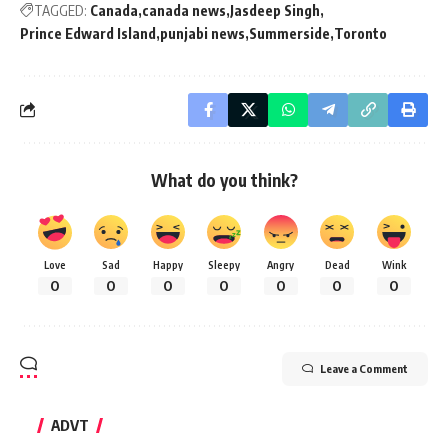
TAGGED:
Canada
canada news
Jasdeep Singh
Prince Edward Island
punjabi news
Summerside
Toronto
What do you think?
Love
Sad
Happy
Sleepy
Angry
Dead
Wink
0
0
0
0
0
0
0
Leave a Comment
ADVT