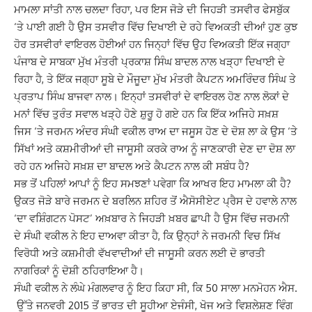
ਮਾਮਲਾ ਸਾਂਤੀ ਨਾਲ ਚਲਦਾ ਰਿਹਾ, ਪਰ ਇਸ ਜੋੜੇ ਦੀ ਜਿਹੜੀ ਤਸਵੀਰ ਫੇਸਬੁੱਕ
‘ਤੇ ਪਾਈ ਗਈ ਹੈ ਉਸ ਤਸਵੀਰ ਵਿੱਚ ਦਿਖਾਈ ਦੇ ਰਹੇ ਵਿਅਕਤੀ ਦੀਆਂ ਹੁਣ ਕੁਝ
ਹੋਰ ਤਸਵੀਰਾਂ ਵਾਇਰਲ ਹੋਈਆਂ ਹਨ ਜਿਨ੍ਹਾਂ ਵਿੱਚ ਉਹ ਵਿਅਕਤੀ ਇੱਕ ਜਗ੍ਹਾ
ਪੰਜਾਬ ਦੇ ਸਾਬਕਾ ਮੁੱਖ ਮੰਤਰੀ ਪ੍ਰਕਾਸ਼ ਸਿੰਘ ਬਾਦਲ ਨਾਲ ਖੜ੍ਹਾ ਦਿਖਾਈ ਦੇ
ਰਿਹਾ ਹੈ, ਤੇ ਇੱਕ ਜਗ੍ਹਾ ਸੂਬੇ ਦੇ ਮੌਜੂਦਾ ਮੁੱਖ ਮੰਤਰੀ ਕੈਪਟਨ ਅਮਰਿੰਦਰ ਸਿੰਘ ਤੇ
ਪ੍ਰਤਾਪ ਸਿੰਘ ਬਾਜਵਾ ਨਾਲ। ਇਨ੍ਹਾਂ ਤਸਵੀਰਾਂ ਦੇ ਵਾਇਰਲ ਹੋਣ ਨਾਲ ਲੋਕਾਂ ਦੇ
ਮਨਾਂ ਵਿੱਚ ਤੁਰੰਤ ਸਵਾਲ ਖੜ੍ਹੇ ਹੋਣੇ ਸ਼ੁਰੂ ਹੋ ਗਏ ਹਨ ਕਿ ਇੱਕ ਅਜਿਹੇ ਸਖ਼ਸ਼
ਜਿਸ ‘ਤੇ ਜਰਮਨ ਅੰਦਰ ਸੰਘੀ ਵਕੀਲ ਰਾਅ ਦਾ ਜਸੂਸ ਹੋਣ ਦੇ ਦੋਸ਼ ਲਾ ਕੇ ਉਸ ‘ਤੇ
ਸਿੱਖਾਂ ਅਤੇ ਕਸ਼ਮੀਰੀਆਂ ਦੀ ਜਾਸੂਸੀ ਕਰਕੇ ਰਾਅ ਨੂੰ ਜਾਣਕਾਰੀ ਦੇਣ ਦਾ ਦੋਸ਼ ਲਾ
ਰਹੇ ਹਨ ਅਜਿਹੇ ਸਖ਼ਸ਼ ਦਾ ਬਾਦਲ ਅਤੇ ਕੈਪਟਨ ਨਾਲ ਕੀ ਸਬੰਧ ਹੈ?
ਸਭ ਤੋਂ ਪਹਿਲਾਂ ਆਪਾਂ ਨੂੰ ਇਹ ਸਮਝਣਾਂ ਪਵੇਗਾ ਕਿ ਆਖਰ ਇਹ ਮਾਮਲਾ ਕੀ ਹੈ?
ਉਕਤ ਜੋੜੇ ਬਾਰੇ ਜਰਮਨ ਦੇ ਬਰਲਿਨ ਸ਼ਹਿਰ ਤੋਂ ਐਸੋਸੀਏਟ ਪ੍ਰੈਸ ਦੇ ਹਵਾਲੇ ਨਾਲ
‘ਦਾ ਵਸ਼ਿੰਗਟਨ ਪੋਸਟ’ ਅਖ਼ਬਾਰ ਨੇ ਜਿਹੜੀ ਖ਼ਬਰ ਛਾਪੀ ਹੈ ਉਸ ਵਿੱਚ ਜਰਮਨੀ
ਦੇ ਸੰਘੀ ਵਕੀਲ ਨੇ ਇਹ ਦਾਅਵਾ ਕੀਤਾ ਹੈ, ਕਿ ਉਨ੍ਹਾਂ ਨੇ ਜਰਮਨੀ ਵਿਚ ਸਿੱਖ
ਵਿਰੋਧੀ ਅਤੇ ਕਸ਼ਮੀਰੀ ਵੱਖਵਾਦੀਆਂ ਦੀ ਜਾਸੂਸੀ ਕਰਨ ਲਈ ਦੋ ਭਾਰਤੀ
ਨਾਗਰਿਕਾਂ ਨੂੰ ਦੋਸ਼ੀ ਠਹਿਰਾਇਆ ਹੈ।
ਸੰਘੀ ਵਕੀਲ ਨੇ ਲੰਘੇ ਮੰਗਲਵਾਰ ਨੂੰ ਇਹ ਕਿਹਾ ਸੀ, ਕਿ 50 ਸਾਲਾ ਮਨਮੋਹਨ ਐਸ.
ਉੱਤੇ ਜਨਵਰੀ 2015 ਤੋਂ ਭਾਰਤ ਦੀ ਸੂਹੀਆ ਏਜੰਸੀ, ਖੋਜ ਅਤੇ ਵਿਸ਼ਲੇਸ਼ਣ ਵਿੰਗ