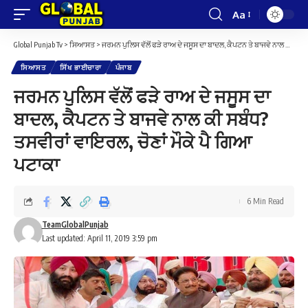
Aa
Font
Resizer
Global Punjab Tv
>
ਸਿਆਸਤ
>
ਜਰਮਨ ਪੁਲਿਸ ਵੱਲੋਂ ਫੜੇ ਰਾਅ ਦੇ ਜਸੂਸ ਦਾ ਬਾਦਲ, ਕੈਪਟਨ ਤੇ ਬਾਜਵੇ ਨਾਲ ਕੀ ਸਬੰਧ? ਤਸਵੀਰਾਂ ਵਾਇਰਲ, ਚੋਣਾਂ ਮੌਕੇ ਪੈ ਗਿਆ ਪਟਾਕਾ
ਸਿਆਸਤ
ਸਿੱਖ ਭਾਈਚਾਰਾ
ਪੰਜਾਬ
ਜਰਮਨ ਪੁਲਿਸ ਵੱਲੋਂ ਫੜੇ ਰਾਅ ਦੇ ਜਸੂਸ ਦਾ
ਬਾਦਲ, ਕੈਪਟਨ ਤੇ ਬਾਜਵੇ ਨਾਲ ਕੀ ਸਬੰਧ?
ਤਸਵੀਰਾਂ ਵਾਇਰਲ, ਚੋਣਾਂ ਮੌਕੇ ਪੈ ਗਿਆ
ਪਟਾਕਾ
6 Min Read
TeamGlobalPunjab
Last updated: April 11, 2019 3:59 pm