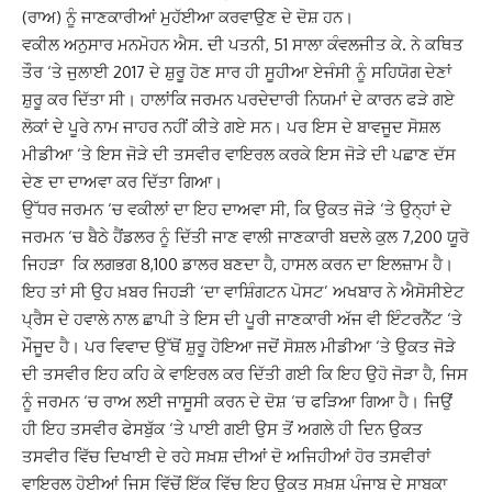
(ਰਾਅ) ਨੂੰ ਜਾਣਕਾਰੀਆਂ ਮੁਹੱਈਆ ਕਰਵਾਉਣ ਦੇ ਦੋਸ਼ ਹਨ।
ਵਕੀਲ ਅਨੁਸਾਰ ਮਨਮੋਹਨ ਐਸ. ਦੀ ਪਤਨੀ, 51 ਸਾਲਾ ਕੰਵਲਜੀਤ ਕੇ. ਨੇ ਕਥਿਤ
ਤੌਰ ‘ਤੇ ਜੁਲਾਈ 2017 ਦੇ ਸ਼ੁਰੂ ਹੋਣ ਸਾਰ ਹੀ ਸੂਹੀਆ ਏਜੰਸੀ ਨੂੰ ਸਹਿਯੋਗ ਦੇਣਾਂ
ਸ਼ੁਰੂ ਕਰ ਦਿੱਤਾ ਸੀ। ਹਾਲਾਂਕਿ ਜਰਮਨ ਪਰਦੇਦਾਰੀ ਨਿਯਮਾਂ ਦੇ ਕਾਰਨ ਫੜੇ ਗਏ
ਲੋਕਾਂ ਦੇ ਪੂਰੇ ਨਾਮ ਜਾਹਰ ਨਹੀਂ ਕੀਤੇ ਗਏ ਸਨ। ਪਰ ਇਸ ਦੇ ਬਾਵਜੂਦ ਸੋਸ਼ਲ
ਮੀਡੀਆ ‘ਤੇ ਇਸ ਜੋੜੇ ਦੀ ਤਸਵੀਰ ਵਾਇਰਲ ਕਰਕੇ ਇਸ ਜੋੜੇ ਦੀ ਪਛਾਣ ਦੱਸ
ਦੇਣ ਦਾ ਦਾਅਵਾ ਕਰ ਦਿੱਤਾ ਗਿਆ।
ਉੱਧਰ ਜਰਮਨ ‘ਚ ਵਕੀਲਾਂ ਦਾ ਇਹ ਦਾਅਵਾ ਸੀ, ਕਿ ਉਕਤ ਜੋੜੇ ‘ਤੇ ਉਨ੍ਹਾਂ ਦੇ
ਜਰਮਨ ‘ਚ ਬੈਠੇ ਹੈਂਡਲਰ ਨੂੰ ਦਿੱਤੀ ਜਾਣ ਵਾਲੀ ਜਾਣਕਾਰੀ ਬਦਲੇ ਕੁਲ 7,200 ਯੂਰੋ
ਜਿਹੜਾ ਕਿ ਲਗਭਗ 8,100 ਡਾਲਰ ਬਣਦਾ ਹੈ, ਹਾਸਲ ਕਰਨ ਦਾ ਇਲਜ਼ਾਮ ਹੈ।
ਇਹ ਤਾਂ ਸੀ ਉਹ ਖ਼ਬਰ ਜਿਹੜੀ ‘ਦਾ ਵਾਸ਼ਿੰਗਟਨ ਪੋਸਟ’ ਅਖਬਾਰ ਨੇ ਐਸੋਸੀਏਟ
ਪ੍ਰੈਸ ਦੇ ਹਵਾਲੇ ਨਾਲ ਛਾਪੀ ਤੇ ਇਸ ਦੀ ਪੂਰੀ ਜਾਣਕਾਰੀ ਅੱਜ ਵੀ ਇੰਟਰਨੈੱਟ ‘ਤੇ
ਮੌਜੂਦ ਹੈ। ਪਰ ਵਿਵਾਦ ਉੱਥੋਂ ਸ਼ੁਰੂ ਹੋਇਆ ਜਦੋਂ ਸੋਸ਼ਲ ਮੀਡੀਆ ‘ਤੇ ਉਕਤ ਜੋੜੇ
ਦੀ ਤਸਵੀਰ ਇਹ ਕਹਿ ਕੇ ਵਾਇਰਲ ਕਰ ਦਿੱਤੀ ਗਈ ਕਿ ਇਹ ਉਹੋ ਜੋੜਾ ਹੈ, ਜਿਸ
ਨੂੰ ਜਰਮਨ ‘ਚ ਰਾਅ ਲਈ ਜਾਸੂਸੀ ਕਰਨ ਦੇ ਦੋਸ਼ ‘ਚ ਫੜਿਆ ਗਿਆ ਹੈ। ਜਿਉਂ
ਹੀ ਇਹ ਤਸਵੀਰ ਫੇਸਬੁੱਕ ‘ਤੇ ਪਾਈ ਗਈ ਉਸ ਤੋਂ ਅਗਲੇ ਹੀ ਦਿਨ ਉਕਤ
ਤਸਵੀਰ ਵਿੱਚ ਦਿਖਾਈ ਦੇ ਰਹੇ ਸਖ਼ਸ਼ ਦੀਆਂ ਦੋ ਅਜਿਹੀਆਂ ਹੋਰ ਤਸਵੀਰਾਂ
ਵਾਇਰਲ ਹੋਈਆਂ ਜਿਸ ਵਿੱਚੋਂ ਇੱਕ ਵਿੱਚ ਇਹ ਉਕਤ ਸਖ਼ਸ਼ ਪੰਜਾਬ ਦੇ ਸਾਬਕਾ