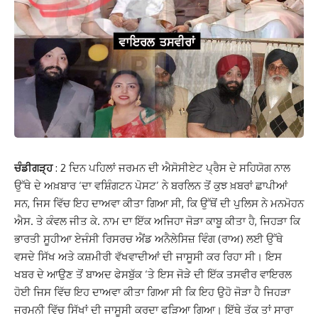
ਚੰਡੀਗੜ੍ਹ
: 2 ਦਿਨ ਪਹਿਲਾਂ ਜਰਮਨ ਦੀ ਐਸੋਸੀਏਟ ਪ੍ਰੈਸ ਦੇ ਸਹਿਯੋਗ ਨਾਲ
ਉੱਥੇ ਦੇ ਅਖ਼ਬਾਰ ‘ਦਾ ਵਸ਼ਿੰਗਟਨ ਪੋਸਟ’ ਨੇ ਬਰਲਿਨ ਤੋਂ ਕੁਝ ਖ਼ਬਰਾਂ ਛਾਪੀਆਂ
ਸਨ, ਜਿਸ ਵਿੱਚ ਇਹ ਦਾਅਵਾ ਕੀਤਾ ਗਿਆ ਸੀ, ਕਿ ਉੱਥੋਂ ਦੀ ਪੁਲਿਸ ਨੇ ਮਨਮੋਹਨ
ਐਸ. ਤੇ ਕੰਵਲ ਜੀਤ ਕੇ. ਨਾਮ ਦਾ ਇੱਕ ਅਜਿਹਾ ਜੋੜਾ ਕਾਬੂ ਕੀਤਾ ਹੈ, ਜਿਹੜਾ ਕਿ
ਭਾਰਤੀ ਸੂਹੀਆ ਏਜੰਸੀ ਰਿਸਰਚ ਐਂਡ ਅਨੈਲੇਸਿਜ਼ ਵਿੰਗ (ਰਾਅ) ਲਈ ਉੱਥੇ
ਵਸਦੇ ਸਿੱਖ ਅਤੇ ਕਸ਼ਮੀਰੀ ਵੱਖਵਾਦੀਆਂ ਦੀ ਜਾਸੂਸੀ ਕਰ ਰਿਹਾ ਸੀ। ਇਸ
ਖਬਰ ਦੇ ਆਉਣ ਤੋਂ ਬਾਅਦ ਫੇਸਬੁੱਕ ‘ਤੇ ਇਸ ਜੋੜੇ ਦੀ ਇੱਕ ਤਸਵੀਰ ਵਾਇਰਲ
ਹੋਈ ਜਿਸ ਵਿੱਚ ਇਹ ਦਾਅਵਾ ਕੀਤਾ ਗਿਆ ਸੀ ਕਿ ਇਹ ਉਹੋ ਜੋੜਾ ਹੈ ਜਿਹੜਾ
ਜਰਮਨੀ ਵਿੱਚ ਸਿੱਖਾਂ ਦੀ ਜਾਸੂਸੀ ਕਰਦਾ ਫੜਿਆ ਗਿਆ। ਇੱਥੇ ਤੱਕ ਤਾਂ ਸਾਰਾ