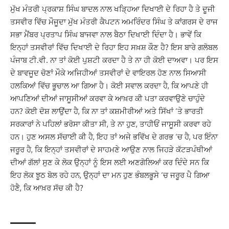
ਮੁੱਖ ਮੰਤਰੀ ਪ੍ਰਕਾਸ਼ ਸਿੰਘ ਬਾਦਲ ਨਾਲ ਖੜ੍ਹਿਆ ਦਿਖਾਈ ਦੇ ਰਿਹਾ ਹੈ ਤੇ ਦੂਜੀ
ਤਸਵੀਰ ਵਿੱਚ ਮੌਜੂਦਾ ਮੁੱਖ ਮੰਤਰੀ ਕੈਪਟਨ ਅਮਰਿੰਦਰ ਸਿੰਘ ਤੇ ਕਾਂਗਰਸ ਦੇ ਰਾਜ
ਸਭਾ ਮੈਂਬਰ ਪ੍ਰਤਾਪ ਸਿੰਘ ਬਾਜਵਾ ਨਾਲ ਬੈਠਾ ਦਿਖਾਈ ਦਿੰਦਾ ਹੈ। ਭਾਵੇਂ ਕਿ
ਇਨ੍ਹਾਂ ਤਸਵੀਰਾਂ ਵਿੱਚ ਦਿਖਾਈ ਦੇ ਰਿਹਾ ਇਹ ਸਖ਼ਸ਼ ਕੌਣ ਹੈ? ਇਸ ਬਾਰੇ ਗਲੋਬਲ
ਪੰਜਾਬ ਟੀ.ਵੀ. ਨਾ ਤਾਂ ਕੋਈ ਪੁਸ਼ਟੀ ਕਰਦਾ ਹੈ ਤੇ ਨਾ ਹੀ ਕੋਈ ਦਾਅਵਾ। ਪਰ ਇਸ
ਦੇ ਬਾਵਜੂਦ ਚੋਣਾਂ ਮੌਕੇ ਅਜਿਹੀਆਂ ਤਸਵੀਰਾਂ ਦੇ ਵਾਇਰਲ ਹੋਣ ਨਾਲ ਸਿਆਸੀ
ਹਲਕਿਆਂ ਵਿੱਚ ਭੂਚਾਲ ਆ ਗਿਆ ਹੈ। ਕੋਈ ਸਵਾਲ ਕਰਦਾ ਹੈ, ਕਿ ਆਪਣੇ ਹੀ
ਆਪਣਿਆਂ ਦੀਆਂ ਜਾਸੂਸੀਆਂ ਕਰਵਾ ਕੇ ਆਖ਼ਰ ਕੀ ਪਤਾ ਕਰਵਾਉਣੇ ਚਾਹੁੰਦੇ
ਹਨ? ਕੋਈ ਦੋਸ਼ ਲਾਉਂਦਾ ਹੈ, ਕਿ ਨਾ ਤਾਂ ਕਸ਼ਮੀਰੀਆਂ ਅਤੇ ਸਿੱਖਾਂ ‘ਤੇ ਭਾਰਤੀ
ਸਰਕਾਰਾਂ ਨੇ ਪਹਿਲਾਂ ਭਰੋਸਾ ਕੀਤਾ ਸੀ, ਤੇ ਨਾ ਹੁਣ, ਤਾਹੀਓਂ ਜਾਸੂਸੀ ਕਰਵਾ ਰਹੇ
ਹਨ। ਹੁਣ ਅਸਲ ਸੱਚਾਈ ਕੀ ਹੈ, ਇਹ ਤਾਂ ਅਜੇ ਭਵਿੱਖ ਦੇ ਗਰਭ ‘ਚ ਹੈ, ਪਰ ਇੰਨਾ
ਜਰੂਰ ਹੈ, ਕਿ ਇਨ੍ਹਾਂ ਤਸਵੀਰਾਂ ਦੇ ਸਾਹਮਣੇ ਆਉਣ ਨਾਲ ਜਿਹੜੇ ਕੱਟੜਪੰਥੀਆਂ
ਦੀਆਂ ਗੱਲਾਂ ਸੁਣ ਕੇ ਲੋਕ ਉਨ੍ਹਾਂ ਨੂੰ ਇਸ ਲਈ ਅਣਗੋਲਿਆਂ ਕਰ ਦਿੰਦੇ ਸਨ ਕਿ
ਇਹ ਲੋਕ ਝੂਠ ਬੋਲ ਰਹੇ ਹਨ, ਉਨ੍ਹਾਂ ਦਾ ਮਨ ਹੁਣ ਭੰਬਲਭੂਸੇ ‘ਚ ਜਰੂਰ ਪੈ ਗਿਆ
ਹੋਣੈ, ਕਿ ਆਖ਼ਰ ਸੱਚ ਕੀ ਹੈ?