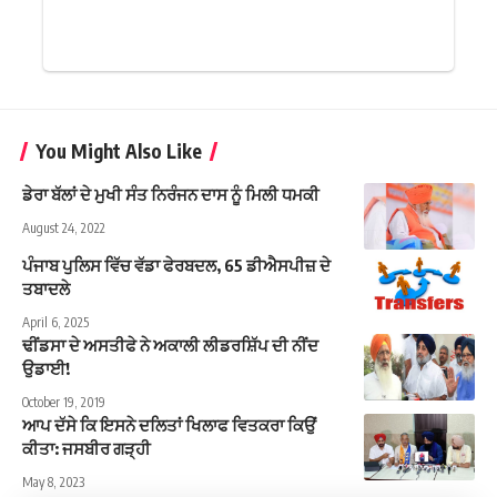
You Might Also Like
ਡੇਰਾ ਬੱਲਾਂ ਦੇ ਮੁਖੀ ਸੰਤ ਨਿਰੰਜਨ ਦਾਸ ਨੂੰ ਮਿਲੀ ਧਮਕੀ
August 24, 2022
ਪੰਜਾਬ ਪੁਲਿਸ ਵਿੱਚ ਵੱਡਾ ਫੇਰਬਦਲ, 65 ਡੀਐਸਪੀਜ਼ ਦੇ
ਤਬਾਦਲੇ
April 6, 2025
ਢੀਂਡਸਾ ਦੇ ਅਸਤੀਫੇ ਨੇ ਅਕਾਲੀ ਲੀਡਰਸ਼ਿੱਪ ਦੀ ਨੀਂਦ
ਉਡਾਈ!
October 19, 2019
ਆਪ ਦੱਸੇ ਕਿ ਇਸਨੇ ਦਲਿਤਾਂ ਖਿਲਾਫ ਵਿਤਕਰਾ ਕਿਉਂ
ਕੀਤਾ: ਜਸਬੀਰ ਗੜ੍ਹੀ
May 8, 2023