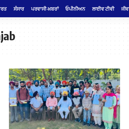
ਾਰਤ
ਸੰਸਾਰ
ਪਰਵਾਸੀ-ਖ਼ਬਰਾਂ
ਓਪੀਨੀਅਨ
ਲਾਈਵ ਟੀਵੀ
ਜੀਵ
jab