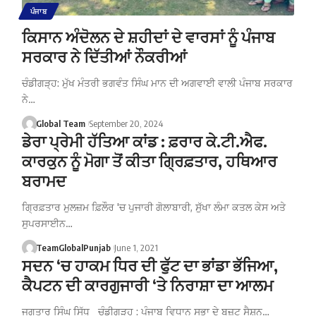
ਪੰਜਾਬ
ਕਿਸਾਨ ਅੰਦੋਲਨ ਦੇ ਸ਼ਹੀਦਾਂ ਦੇ ਵਾਰਸਾਂ ਨੂੰ ਪੰਜਾਬ
ਸਰਕਾਰ ਨੇ ਦਿੱਤੀਆਂ ਨੌਕਰੀਆਂ
ਚੰਡੀਗੜ੍ਹ: ਮੁੱਖ ਮੰਤਰੀ ਭਗਵੰਤ ਸਿੰਘ ਮਾਨ ਦੀ ਅਗਵਾਈ ਵਾਲੀ ਪੰਜਾਬ ਸਰਕਾਰ
ਨੇ…
Global Team
September 20, 2024
ਡੇਰਾ ਪ੍ਰੇਮੀ ਹੱਤਿਆ ਕਾਂਡ : ਫ਼ਰਾਰ ਕੇ.ਟੀ.ਐਫ.
ਕਾਰਕੁਨ ਨੂੰ ਮੋਗਾ ਤੋਂ ਕੀਤਾ ਗ੍ਰਿਫ਼ਤਾਰ, ਹਥਿਆਰ
ਬਰਾਮਦ
ਗ੍ਰਿਫ਼ਤਾਰ ਮੁਲਜ਼ਮ ਫ਼ਿਲੌਰ 'ਚ ਪੁਜਾਰੀ ਗੋਲਾਬਾਰੀ, ਸੁੱਖਾ ਲੰਮਾ ਕਤਲ ਕੇਸ ਅਤੇ
ਸੁਪਰਸਾਈਨ…
TeamGlobalPunjab
June 1, 2021
ਸਦਨ ‘ਚ ਹਾਕਮ ਧਿਰ ਦੀ ਫੁੱਟ ਦਾ ਭਾਂਡਾ ਭੱਜਿਆ,
ਕੈਪਟਨ ਦੀ ਕਾਰਗੁਜਾਰੀ ‘ਤੇ ਨਿਰਾਸ਼ਾ ਦਾ ਆਲਮ
ਜਗਤਾਰ ਸਿੰਘ ਸਿੱਧੂ ਚੰਡੀਗੜ੍ਹ : ਪੰਜਾਬ ਵਿਧਾਨ ਸਭਾ ਦੇ ਬਜ਼ਟ ਸੈਸ਼ਨ…