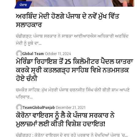
ਪੰਜਾਬ
ਅਰਬਿੰਦ ਮੋਦੀ ਹੋਣਗੇ ਪੰਜਾਬ ਦੇ ਨਵੇਂ ਮੁੱਖ ਵਿੱਤ
ਸਲਾਹਕਾਰ
ਚੰਡੀਗੜ੍ਹ: ਪੰਜਾਬ ਸਰਕਾਰ ਨੇ ਸਾਬਕਾ ਆਈਆਰਐਸ ਅਧਿਕਾਰੀ ਅਰਬਿੰਦ
ਮੋਦੀ ਨੂੰ ਸੂਬੇ ਦਾ…
Global Team
October 11, 2024
ਮੋਰਿੰਡਾ ਰਿਹਾਇਸ਼ ਤੋਂ 25 ਕਿਲੋਮੀਟਰ ਪੈਦਲ ਯਾਤਰਾ
ਕਰਕੇ ਸ੍ਰੀ ਕਤਲਗੜ੍ਹ ਸਾਹਿਬ ਵਿਖ਼ੇ ਨਤਮਸਤਕ
ਹੋਏ ਚੰਨੀ
ਚਮਕੌਰ ਸਾਹਿਬ: ਮੁੱਖ ਮੰਤਰੀ ਪੰਜਾਬ ਚਰਨਜੀਤ ਸਿੰਘ ਚੰਨੀ ਬੀਤੀ ਸ਼ਾਮ ਆਪਣੇ
ਪਰਿਵਾਰ…
TeamGlobalPunjab
December 21, 2021
ਕੋਰੋਨਾ ਵਾਇਰਸ ਨੂੰ ਲੈ ਕੇ ਪੰਜਾਬ ਸਰਕਾਰ ਨੇ
ਮੁਲਾਜ਼ਮਾਂ ਲਈ ਕੀਤੀ ਵਿਸ਼ੇਸ਼ ਹਦਾਇਤ!
ਚੰਡੀਗੜ੍ਹ : ਕੋਰੋਨਾ ਵਾਇਰਸ ਦੇ ਵਧ ਰਹੇ ਪ੍ਰਭਾਵ ਨੂੰ ਦੇਖਦਿਆਂ ਪੰਜਾਬ ‘ਚ…