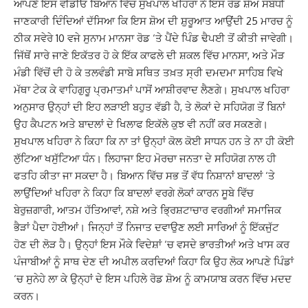
ਆਪਣੇ ਇਸ ਵੀਡੀਓ ਬਿਆਨ ਵਿੱਚ ਸੁਖਪਾਲ ਖਹਿਰਾ ਨੇ ਇਸ ਰੋਡ ਸ਼ੋਅ ਸਬੰਧੀ
ਜਾਣਕਾਰੀ ਦਿੰਦਿਆਂ ਦੱਸਿਆ ਕਿ ਇਸ ਸ਼ੋਅ ਦੀ ਸ਼ੁਰੂਆਤ ਆਉਂਦੀ 25 ਮਾਰਚ ਨੂੰ
ਠੀਕ ਸਵੇਰੇ 10 ਵਜੇ ਸੁਨਾਮ ਮਾਨਸਾ ਰੋਡ ‘ਤੇ ਪੈਂਦੇ ਪਿੰਡ ਢੈਪਈ ਤੋਂ ਕੀਤੀ ਜਾਵੇਗੀ।
ਜਿੱਥੋਂ ਸਾਰੇ ਜਾਣੇ ਇਕੱਤਰ ਹੋ ਕੇ ਇੱਕ ਕਾਫਲੇ ਦੀ ਸ਼ਕਲ ਵਿੱਚ ਮਾਨਸਾ, ਅਤੇ ਮੌੜ
ਮੰਡੀ ਵਿੱਚੋਂ ਦੀ ਹੋ ਕੇ ਤਲਵੰਡੀ ਸਾਬੋ ਸਥਿਤ ਤਖ਼ਤ ਸ੍ਰੀ ਦਮਦਮਾ ਸਾਹਿਬ ਵਿਖੇ
ਮੱਥਾ ਟੇਕ ਕੇ ਵਾਹਿਗੁਰੂ ਪ੍ਰਮਾਤਮਾਂ ਪਾਸੋਂ ਆਸ਼ੀਰਵਾਦ ਲੈਣਗੇ। ਸੁਖਪਾਲ ਖਹਿਰਾ
ਅਨੁਸਾਰ ਉਨ੍ਹਾਂ ਦੀ ਇਹ ਲੜਾਈ ਬਹੁਤ ਵੱਡੀ ਹੈ, ਤੇ ਲੋਕਾਂ ਦੇ ਸਹਿਯੋਗ ਤੋਂ ਬਿਨਾਂ
ਉਹ ਕੈਪਟਨ ਅਤੇ ਬਾਦਲਾਂ ਦੇ ਖਿਲਾਫ ਇਕੱਲੇ ਕੁਝ ਵੀ ਨਹੀਂ ਕਰ ਸਕਣਗੇ।
ਸੁਖਪਾਲ ਖਹਿਰਾ ਨੇ ਕਿਹਾ ਕਿ ਨਾ ਤਾਂ ਉਨ੍ਹਾਂ ਕੋਲ ਕੋਈ ਸਾਧਨ ਹਨ ਤੇ ਨਾ ਹੀ ਕੋਈ
ਲੁੱਟਿਆ ਖਸੁੱਟਿਆ ਧੰਨ। ਲਿਹਾਜਾ ਇਹ ਮੋਰਚਾ ਜਨਤਾ ਦੇ ਸਹਿਯੋਗ ਨਾਲ ਹੀ
ਫਤਹਿ ਕੀਤਾ ਜਾ ਸਕਦਾ ਹੈ। ਬਿਆਨ ਵਿੱਚ ਸਭ ਤੋਂ ਵੱਧ ਨਿਸ਼ਾਨਾਂ ਬਾਦਲਾਂ ‘ਤੇ
ਲਾਉਂਦਿਆਂ ਖਹਿਰਾ ਨੇ ਕਿਹਾ ਕਿ ਬਾਦਲਾਂ ਵਰਗੇ ਲੋਕਾਂ ਕਾਰਨ ਸੂਬੇ ਵਿੱਚ
ਬੇਰੁਜ਼ਗਾਰੀ, ਆਤਮ ਹੱਤਿਆਵਾਂ, ਨਸ਼ੇ ਅਤੇ ਭ੍ਰਿਸ਼ਟਾਚਾਰ ਵਰਗੀਆਂ ਸਮਾਜਿਕ
ਭੈੜਾਂ ਪੈਦਾ ਹੋਈਆਂ। ਜਿਨ੍ਹਾਂ ਤੋਂ ਨਿਜਾਤ ਦਵਾਉਣ ਲਈ ਸਾਰਿਆਂ ਨੂੰ ਇੱਕਜੁੱਟ
ਹੋਣ ਦੀ ਲੋੜ ਹੈ। ਉਨ੍ਹਾਂ ਇਸ ਮੌਕੇ ਵਿਦੇਸ਼ਾਂ ‘ਚ ਵਸਦੇ ਭਾਰਤੀਆਂ ਅਤੇ ਖਾਸ ਕਰ
ਪੰਜਾਬੀਆਂ ਨੂੰ ਸਾਥ ਦੇਣ ਦੀ ਅਪੀਲ ਕਰਦਿਆਂ ਕਿਹਾ ਕਿ ਉਹ ਲੋਕ ਆਪਣੇ ਪਿੰਡਾਂ
‘ਚ ਸੁਨੇਹੇ ਲਾ ਕੇ ਉਨ੍ਹਾਂ ਦੇ ਇਸ ਪਹਿਲੇ ਰੋਡ ਸ਼ੋਅ ਨੂੰ ਕਾਮਯਾਬ ਕਰਨ ਵਿੱਚ ਮਦਦ
ਕਰਨ।