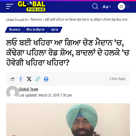
Aa
Font
Resizer
Global Punjab Tv
>
ਸਿਆਸਤ
>
ਲਓ ਬਈ ਖਹਿਰਾ ਆ ਗਿਆ ਚੋਣ ਮੈਦਾਨ ‘ਚ, ਕੱਢੇਗਾ ਪਹਿਲਾ ਰੋਡ ਸ਼ੋਅ, ਬਾਦਲਾਂ ਦੇ ਹਲਕੇ ‘ਚ ਹੋਵੇਗੀ ਖਹਿਰਾ ਖਹਿਰਾ?
ਸਿਆਸਤ
ਸਿੱਖ ਭਾਈਚਾਰਾ
ਪੰਜਾਬ
ਲਓ ਬਈ ਖਹਿਰਾ ਆ ਗਿਆ ਚੋਣ ਮੈਦਾਨ ‘ਚ,
ਕੱਢੇਗਾ ਪਹਿਲਾ ਰੋਡ ਸ਼ੋਅ, ਬਾਦਲਾਂ ਦੇ ਹਲਕੇ ‘ਚ
ਹੋਵੇਗੀ ਖਹਿਰਾ ਖਹਿਰਾ?
3 Min Read
Global Team
Last updated: March 21, 2019 7:30 pm