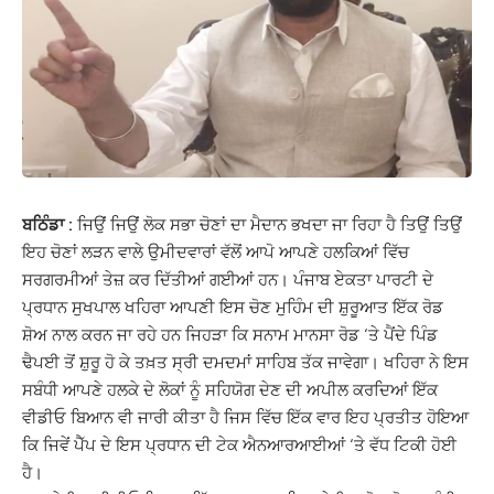
ਬਠਿੰਡਾ :
ਜਿਉਂ ਜਿਉਂ ਲੋਕ ਸਭਾ ਚੋਣਾਂ ਦਾ ਮੈਦਾਨ ਭਖਦਾ ਜਾ ਰਿਹਾ ਹੈ ਤਿਉਂ ਤਿਉਂ
ਇਹ ਚੋਣਾਂ ਲੜਨ ਵਾਲੇ ਉਮੀਦਵਾਰਾਂ ਵੱਲੋਂ ਆਪੋ ਆਪਣੇ ਹਲਕਿਆਂ ਵਿੱਚ
ਸਰਗਰਮੀਆਂ ਤੇਜ਼ ਕਰ ਦਿੱਤੀਆਂ ਗਈਆਂ ਹਨ। ਪੰਜਾਬ ਏਕਤਾ ਪਾਰਟੀ ਦੇ
ਪ੍ਰਧਾਨ ਸੁਖਪਾਲ ਖਹਿਰਾ ਆਪਣੀ ਇਸ ਚੋਣ ਮੁਹਿੰਮ ਦੀ ਸ਼ੁਰੂਆਤ ਇੱਕ ਰੋਡ
ਸ਼ੋਅ ਨਾਲ ਕਰਨ ਜਾ ਰਹੇ ਹਨ ਜਿਹੜਾ ਕਿ ਸਨਾਮ ਮਾਨਸਾ ਰੋਡ ‘ਤੇ ਪੈਂਦੇ ਪਿੰਡ
ਢੈਪਈ ਤੋਂ ਸ਼ੁਰੂ ਹੋ ਕੇ ਤਖ਼ਤ ਸ੍ਰੀ ਦਮਦਮਾਂ ਸਾਹਿਬ ਤੱਕ ਜਾਵੇਗਾ। ਖਹਿਰਾ ਨੇ ਇਸ
ਸਬੰਧੀ ਆਪਣੇ ਹਲਕੇ ਦੇ ਲੋਕਾਂ ਨੂੰ ਸਹਿਯੋਗ ਦੇਣ ਦੀ ਅਪੀਲ ਕਰਦਿਆਂ ਇੱਕ
ਵੀਡੀਓ ਬਿਆਨ ਵੀ ਜਾਰੀ ਕੀਤਾ ਹੈ ਜਿਸ ਵਿੱਚ ਇੱਕ ਵਾਰ ਇਹ ਪ੍ਰਤੀਤ ਹੋਇਆ
ਕਿ ਜਿਵੇਂ ਪੈੱਪ ਦੇ ਇਸ ਪ੍ਰਧਾਨ ਦੀ ਟੇਕ ਐਨਆਰਆਈਆਂ ‘ਤੇ ਵੱਧ ਟਿਕੀ ਹੋਈ
ਹੈ।