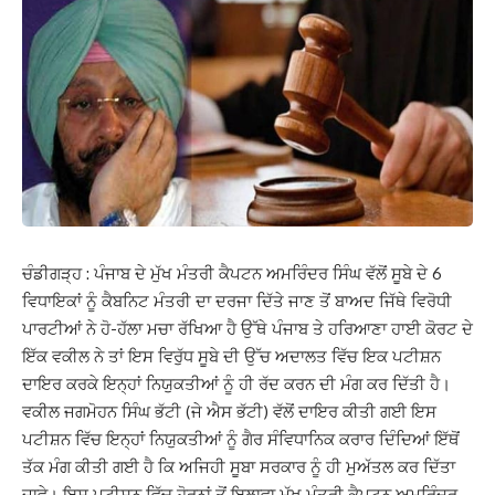
ਚੰਡੀਗੜ੍ਹ : ਪੰਜਾਬ ਦੇ ਮੁੱਖ ਮੰਤਰੀ ਕੈਪਟਨ ਅਮਰਿੰਦਰ ਸਿੰਘ ਵੱਲੋਂ ਸੂਬੇ ਦੇ 6
ਵਿਧਾਇਕਾਂ ਨੂੰ ਕੈਬਨਿਟ ਮੰਤਰੀ ਦਾ ਦਰਜਾ ਦਿੱਤੇ ਜਾਣ ਤੋਂ ਬਾਅਦ ਜਿੱਥੇ ਵਿਰੋਧੀ
ਪਾਰਟੀਆਂ ਨੇ ਹੋ-ਹੱਲਾ ਮਚਾ ਰੱਖਿਆ ਹੈ ਉੱਥੇ ਪੰਜਾਬ ਤੇ ਹਰਿਆਣਾ ਹਾਈ ਕੋਰਟ ਦੇ
ਇੱਕ ਵਕੀਲ ਨੇ ਤਾਂ ਇਸ ਵਿਰੁੱਧ ਸੂਬੇ ਦੀ ਉੱਚ ਅਦਾਲਤ ਵਿੱਚ ਇਕ ਪਟੀਸ਼ਨ
ਦਾਇਰ ਕਰਕੇ ਇਨ੍ਹਾਂ ਨਿਯੁਕਤੀਆਂ ਨੂੰ ਹੀ ਰੱਦ ਕਰਨ ਦੀ ਮੰਗ ਕਰ ਦਿੱਤੀ ਹੈ।
ਵਕੀਲ ਜਗਮੋਹਨ ਸਿੰਘ ਭੱਟੀ (ਜੇ ਐਸ ਭੱਟੀ) ਵੱਲੋਂ ਦਾਇਰ ਕੀਤੀ ਗਈ ਇਸ
ਪਟੀਸ਼ਨ ਵਿੱਚ ਇਨ੍ਹਾਂ ਨਿਯੁਕਤੀਆਂ ਨੂੰ ਗੈਰ ਸੰਵਿਧਾਨਿਕ ਕਰਾਰ ਦਿੰਦਿਆਂ ਇੱਥੋਂ
ਤੱਕ ਮੰਗ ਕੀਤੀ ਗਈ ਹੈ ਕਿ ਅਜਿਹੀ ਸੂਬਾ ਸਰਕਾਰ ਨੂੰ ਹੀ ਮੁਅੱਤਲ ਕਰ ਦਿੱਤਾ
ਜਾਵੇ। ਇਸ ਪਟੀਸ਼ਨ ਵਿੱਚ ਹੋਰਨਾਂ ਤੋਂ ਇਲਾਵਾ ਮੁੱਖ ਮੰਤਰੀ ਕੈਪਟਨ ਅਮਰਿੰਦਰ