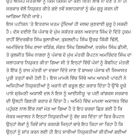
ਉਹ ਅਜਿਹੇ ਮੰਤਰੀਆਂ ਨੂੰ ਕਿਸੇ ਕਿਸਮ ਦਾ ਕੋਈ ਵਿੱਤੀ ਲਾਭ ਨਾ ਦੇਣ ਤੇ ਨਾ ਹੀ
ਸਰਕਾਰ ਵੱਲੋਂ ਨਿਯੁਕਤ ਕੀਤੇ ਗਏ ਨਵੇਂ ਸਲਾਹਕਾਰਾਂ ਨੂੰ ਕੰਮ ਸ਼ੁਰੂ ਕਰਨ ਦੀ
ਆਗਿਆ ਦਿੱਤੀ ਜਾਵੇ।
ਇਸ ਪਟੀਸ਼ਨ ‘ਤੇ ਇਤਰਾਜ ਖਤਮ ਹੁੰਦਿਆਂ ਹੀ ਜਲਦ ਸੁਣਵਾਈ ਸ਼ੁਰੂ ਹੋ ਸਕਦੀ
ਹੈ। ਦੱਸ ਦਈਏ ਕਿ ਪੰਜਾਬ ਦੇ ਮੁੱਖ ਸਕੱਤਰ ਕਰਨ ਅਵਤਾਰ ਸਿੰਘ ਦੇ ਦਿੱਤੇ ਹੁਕਮ
ਰਾਹੀਂ ਇੰਦਰਬੀਰ ਸਿੰਘ ਬੁਲਾਰੀਆ, ਕੁਸ਼ਲਦੀਪ ਸਿੰਘ ਉਰਫ ਕਿੱਕੀ ਢਿੱਲੋਂ,
ਅਮਰਿੰਦਰ ਸਿੰਘ ਰਾਜਾ ਵੜਿੰਗ, ਸੰਗਤ ਸਿੰਘ ਗਿਲਜ਼ੀਆਂ, ਤਰਸੇਮ ਸਿੰਘ ਡੀਸੀ,
ਤੇ ਕੁਲਜੀਤ ਸਿੰਘ ਨਾਗਰਾ ਨੂੰ ਪੰਜਾਬ ਦੇ ਮੁੱਖ ਮੰਤਰੀ ਕੈਪਟਨ ਅਮਰਿੰਦਰ ਸਿੰਘ ਦਾ
ਸਲਾਹਕਾਰ ਨਿਯੁਕਤ ਕੀਤਾ ਗਿਆ ਸੀ ਤੇ ਇਨ੍ਹਾਂ ਵਿੱਚੋਂ ਪੰਜਾਂ ਨੂੰ ਕੈਬਨਿਟ ਮੰਤਰੀ
ਤੇ ਇੱਕ ਨੂੰ ਰਾਜ ਮੰਤਰੀ ਦਾ ਦਰਜਾ ਦਿੱਤੇ ਜਾਣ ਤੋਂ ਬਾਅਦ ਪੰਜਾਬ ਦੀ ਸਿਆਸਤ
ਪੂਰੀ ਤਰ੍ਹਾਂ ਭਖੀ ਹੋਈ ਹੈ। ਇਸ ਮਾਮਲੇ ਵਿੱਚ ਜਿੱਥੇ ਆਮ ਆਦਮੀ ਪਾਰਟੀ ਨੇ
ਅਜਿਹੀਆਂ ਨਿਯੁਕਤੀਆਂ ਨੂੰ ਖਜ਼ਾਨੇ ਦੀ ਫਜ਼ੂਲ ਲੁੱਟ ਕਰਾਰ ਦਿੱਤਾ ਹੈ ਉੱਥੇ ਦੂਜ਼ੇ
ਪਾਸੇ ਸ਼੍ਰੋਮਣੀ ਅਕਾਲੀ ਦਲ ਨੇ ਇਸ ਨੂੰ ਆਈਸੀਯੂ ‘ਚ ਪਈ ਕਾਂਗਰਸ ਸਰਕਾਰ
ਦੀ ਉਲਟੀ ਗਿਣਤੀ ਕਰਾਰ ਦੇ ਦਿੱਤਾ ਹੈ। ਅਜਿਹੇ ਵਿੱਚ ਮਾਮਲਾ ਅਦਾਲਤ ਵਿੱਚ
ਪਹੁੰਚਣ ਨਾਲ ਇੱਕ ਨਵਾਂ ਮੋੜ ਆ ਗਿਆ ਹੈ ਤੇ ਇਹ ਚਰਚਾ ਛਿੜ ਗਈ ਹੈ ਕਿ
ਜੇਕਰ ਅਦਾਲਤ ਨੇ ਇਨ੍ਹਾਂ ਨਿਯੁਕਤੀਆਂ ਨੂੰ ਰੱਦ ਕਰ ਦਿੱਤਾ ਤਾਂ ਫਿਰ ਕੈਪਟਨ
ਉਨ੍ਹਾਂ ਲੋਕਾਂ ਨੂੰ ਕਿਵੇਂ ਸ਼ਾਂਤ ਕਰਨਗੇ ਜਿਨ੍ਹਾਂ ਬਾਰੇ ਇਹ ਕਿਹਾ ਜਾ ਰਿਹਾ ਹੈ ਕਿ
ਉਨ੍ਹਾਂ ਨੂੰ ਸ਼ਾਂਤ ਕਰਨ ਲਈ ਹੀ ਇਹ ਸਾਰੀਆਂ ਨਿਯੁਕਤੀਆਂ ਕੀਤੀਆਂ ਗਈਆਂ