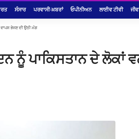
ਾਰਤ
ਸੰਸਾਰ
ਪਰਵਾਸੀ-ਖ਼ਬਰਾਂ
ਓਪੀਨੀਅਨ
ਲਾਈਵ ਟੀਵੀ
ਜੀਵ
ਂ ਵਾਪਸ ਭੇਜਣ ਦੀ ਉਠੀ ਮੰਗ
ਨੂੰ ਪਾਕਿਸਤਾਨ ਦੇ ਲੋਕਾਂ ਵ