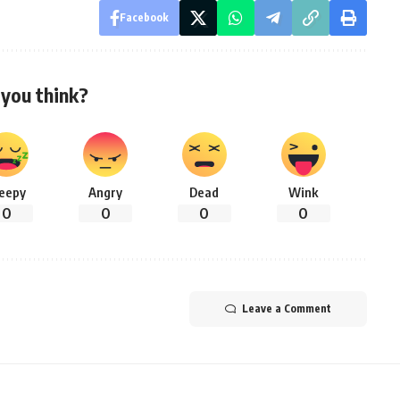
Facebook
you think?
leepy
Angry
Dead
Wink
0
0
0
0
Leave a Comment