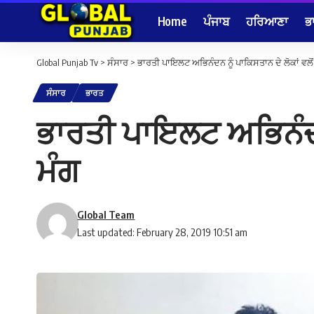
Home
ਪੰਜਾਬ
ਹਰਿਆਣਾ
ਭ
Global Punjab Tv
>
ਸੰਸਾਰ
>
ਭਾਰਤੀ ਪਾਇਲਟ ਅਭਿਨੰਦਨ ਨੂੰ ਪਾਕਿਸਤਾਨ ਦੇ ਲੋਕਾਂ ਵਲੋ
ਸੰਸਾਰ
ਭਾਰਤ
ਭਾਰਤੀ ਪਾਇਲਟ ਅਭਿਨੰਦਨ 
ਮੰਗ
Global Team
Last updated: February 28, 2019 10:51 am