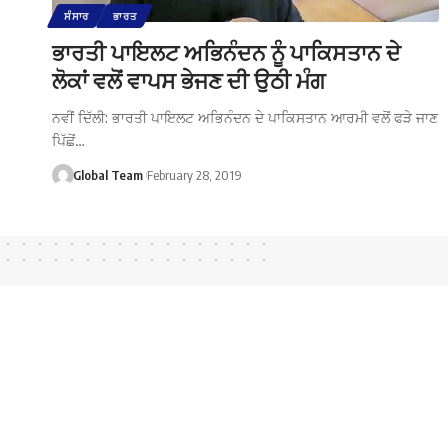
ਸੰਸਾਰ
ਭਾਰਤ
ਭਾਰਤੀ ਪਾਇਲਟ ਅਭਿਨੰਦਨ ਨੂੰ ਪਾਕਿਸਤਾਨ ਦੇ
ਲੋਕਾਂ ਵਲੋਂ ਵਾਪਸ ਭੇਜਣ ਦੀ ਉਠੀ ਮੰਗ
ਨਵੀਂ ਦਿੱਲੀ: ਭਾਰਤੀ ਪਾਇਲਟ ਅਭਿਨੰਦਨ ਦੇ ਪਾਕਿਸਤਾਨ ਆਰਮੀ ਵਲੋਂ ਫੜੇ ਜਾਣ
ਪਿੱਛੋਂ…
Global Team
February 28, 2019