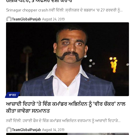
Srinagar chopper crash ਨਵੀਂ ਦਿੱਲੀ: ਸ੍ਰੀਨਗਰ ਦੇ ਬਡਗਾਮ 'ਚ 27 ਫਰਵਰੀ ਨੂੰ…
TeamGlobalPunjab
August 24, 2019
ਭਾਰਤ
ਆਜ਼ਾਦੀ ਦਿਹਾੜੇ ‘ਤੇ ਵਿੰਗ ਕਮਾਂਡਰ ਅਭਿਨੰਦਨ ਨੂੰ ‘ਵੀਰ ਚੱਕਰ’ ਨਾਲ
ਕੀਤਾ ਜਾਵੇਗਾ ਸਨਮਾਨਤ
ਨਵੀਂ ਦਿੱਲ‍ੀ: ਹਵਾਈ ਫੌਜ ਦੇ ਵਿੰਗ ਕਮਾਂਡਰ ਅਭਿਨੰਦਨ ਵਰਧਮਾਨ ਨੂੰ ਆਜ਼ਾਦੀ ਦਿਹਾੜੇ…
TeamGlobalPunjab
August 14, 2019