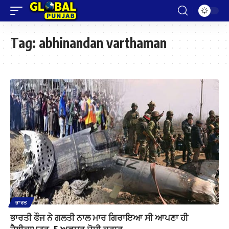
Tag:
abhinandan varthaman
ਭਾਰਤ
ਭਾਰਤੀ ਫੌਜ ਨੇ ਗਲਤੀ ਨਾਲ ਮਾਰ ਗਿਰਾਇਆ ਸੀ ਆਪਣਾ ਹੀ
ਹੈਲੀਕਾਪਟਰ, 5 ਅਫਸਰ ਦੋਸ਼ੀ ਕਰਾਰ