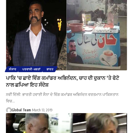
ਸੰਸਾਰ
ਪਰਵਾਸੀ-ਖ਼ਬਰਾਂ
ਭਾਰਤ
ਪਾਕਿ ‘ਚ ਛਾਏ ਵਿੰਗ ਕਮਾਂਡਰ ਅਭਿਨੰਦਨ, ਚਾਹ ਦੀ ਦੁਕਾਨ ‘ਤੇ ਫੋਟੋ
ਨਾਲ ਛਪਿਆ ਇਹ ਸੰਦੇਸ਼
ਨਵੀਂ ਦਿੱਲੀ: ਭਾਰਤੀ ਹਵਾਈ ਸੈਨਾ ਦੇ ਵਿੰਗ ਕਮਾਂਡਰ ਅਭਿਨੰਦਨ ਵਰਤਮਾਨ ਪਾਕਿਸਤਾਨ
ਵਿਚ…
Global Team
March 13, 2019