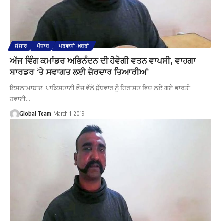
ਸੰਸਾਰ
ਪੰਜਾਬ
ਪਰਵਾਸੀ-ਖ਼ਬਰਾਂ
ਅੱਜ ਵਿੰਗ ਕਮਾਂਡਰ ਅਭਿਨੰਦਨ ਦੀ ਹੋਵੇਗੀ ਵਤਨ ਵਾਪਸੀ, ਵਾਹਗਾ
ਬਾਰਡਰ ‘ਤੇ ਸਵਾਗਤ ਲਈ ਜ਼ੋਰਦਾਰ ਤਿਆਰੀਆਂ
ਇਸਲਾਮਾਬਾਦ: ਪਾਕਿਸਤਾਨੀ ਫ਼ੌਜ ਵੱਲੋਂ ਬੁੱਧਵਾਰ ਨੂੰ ਹਿਰਾਸਤ ਵਿਚ ਲਏ ਗਏ ਭਾਰਤੀ
ਹਵਾਈ…
Global Team
March 1, 2019