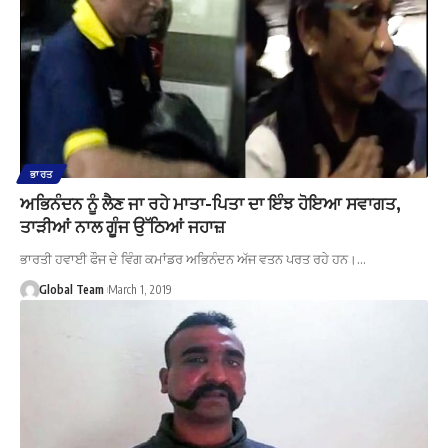
ਭਾਰਤ
ਅਭਿਨੰਦਨ ਨੂੰ ਲੈਣ ਜਾ ਰਹੇ ਮਾਤਾ-ਪਿਤਾ ਦਾ ਇੰਝ ਹੋਇਆ ਸਵਾਗਤ,
ਤਾੜੀਆਂ ਨਾਲ ਗੂੰਜ ਉੱਠਿਆਂ ਜਹਾਜ਼
ਭਾਰਤੀ ਹਵਾਈ ਫੌਜ ਦੇ ਵਿੰਗ ਕਮਾਂਡਰ ਅਭਿਨੰਦਨ ਅੱਜ ਵਤਨ ਪਰਤ ਰਹੇ ਹਨ।…
Global Team
March 1, 2019