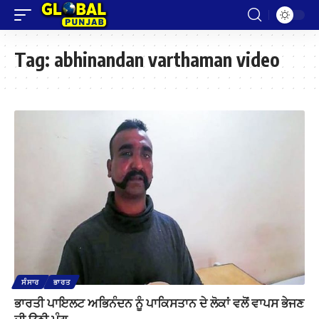
Tag:
abhinandan varthaman video
ਸੰਸਾਰ
ਭਾਰਤ
ਭਾਰਤੀ ਪਾਇਲਟ ਅਭਿਨੰਦਨ ਨੂੰ ਪਾਕਿਸਤਾਨ ਦੇ ਲੋਕਾਂ ਵਲੋਂ ਵਾਪਸ ਭੇਜਣ
ਦੀ ਉਠੀ ਮੰਗ