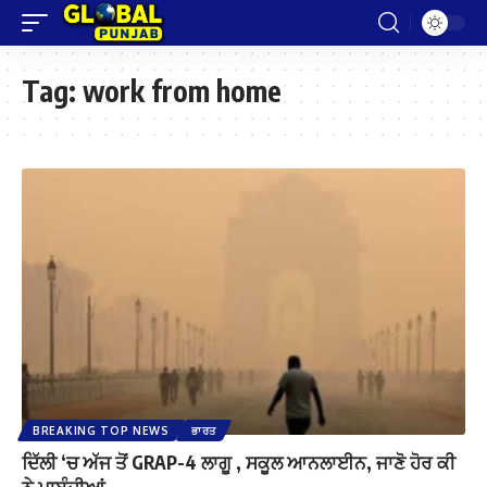
Tag:
work from home
BREAKING TOP NEWS
ਭਾਰਤ
ਦਿੱਲੀ ‘ਚ ਅੱਜ ਤੋਂ GRAP-4 ਲਾਗੂ , ਸਕੂਲ ਆਨਲਾਈਨ, ਜਾਣੋ ਹੋਰ ਕੀ
ਨੇ ਪਾਬੰਦੀਆਂ