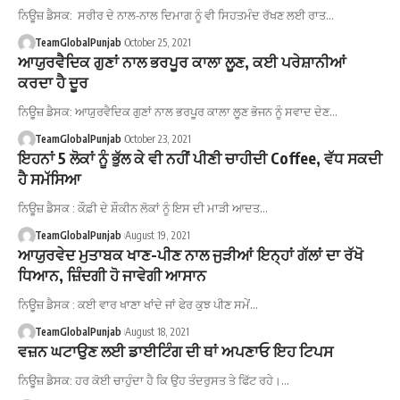
ਨਿਊਜ਼ ਡੈਸਕ: ਸਰੀਰ ਦੇ ਨਾਲ-ਨਾਲ ਦਿਮਾਗ ਨੂੰ ਵੀ ਸਿਹਤਮੰਦ ਰੱਖਣ ਲਈ ਰਾਤ…
TeamGlobalPunjab
October 25, 2021
ਆਯੁਰਵੈਦਿਕ ਗੁਣਾਂ ਨਾਲ ਭਰਪੂਰ ਕਾਲਾ ਲੂਣ, ਕਈ ਪਰੇਸ਼ਾਨੀਆਂ
ਕਰਦਾ ਹੈ ਦੂਰ
ਨਿਊਜ਼ ਡੈਸਕ: ਆਯੁਰਵੈਦਿਕ ਗੁਣਾਂ ਨਾਲ ਭਰਪੂਰ ਕਾਲਾ ਲੂਣ ਭੋਜਨ ਨੂੰ ਸਵਾਦ ਦੇਣ…
TeamGlobalPunjab
October 23, 2021
ਇਹਨਾਂ 5 ਲੋਕਾਂ ਨੂੰ ਭੁੱਲ ਕੇ ਵੀ ਨਹੀਂ ਪੀਣੀ ਚਾਹੀਦੀ Coffee, ਵੱਧ ਸਕਦੀ
ਹੈ ਸਮੱਸਿਆ
ਨਿਊਜ਼ ਡੈਸਕ : ਕੌਫ਼ੀ ਦੇ ਸ਼ੌਕੀਨ ਲੋਕਾਂ ਨੂੰ ਇਸ ਦੀ ਮਾੜੀ ਆਦਤ…
TeamGlobalPunjab
August 19, 2021
ਆਯੁਰਵੇਦ ਮੁਤਾਬਕ ਖਾਣ-ਪੀਣ ਨਾਲ ਜੁੜੀਆਂ ਇਨ੍ਹਾਂ ਗੱਲਾਂ ਦਾ ਰੱਖੋ
ਧਿਆਨ, ਜ਼ਿੰਦਗੀ ਹੋ ਜਾਵੇਗੀ ਆਸਾਨ
ਨਿਊਜ਼ ਡੈਸਕ : ਕਈ ਵਾਰ ਖਾਣਾ ਖਾਂਦੇ ਜਾਂ ਫੇਰ ਕੁਝ ਪੀਣ ਸਮੇਂ…
TeamGlobalPunjab
August 18, 2021
ਵਜ਼ਨ ਘਟਾਉਣ ਲਈ ਡਾਈਟਿੰਗ ਦੀ ਥਾਂ ਅਪਣਾਓ ਇਹ ਟਿਪਸ
ਨਿਊਜ਼ ਡੈਸਕ: ਹਰ ਕੋਈ ਚਾਹੁੰਦਾ ਹੈ ਕਿ ਉਹ ਤੰਦਰੁਸਤ ਤੇ ਫਿੱਟ ਰਹੇ।…