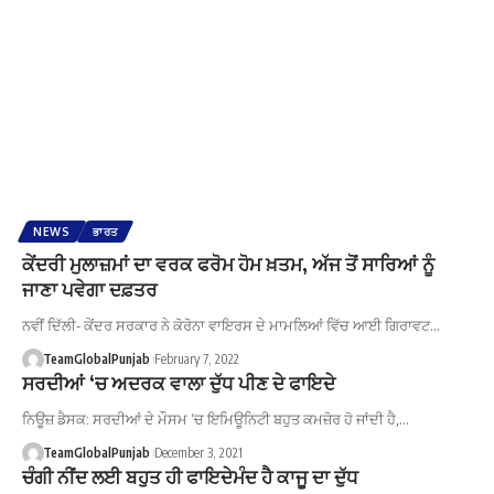
NEWS
ਭਾਰਤ
ਕੇਂਦਰੀ ਮੁਲਾਜ਼ਮਾਂ ਦਾ ਵਰਕ ਫਰੋਮ ਹੋਮ ਖ਼ਤਮ, ਅੱਜ ਤੋਂ ਸਾਰਿਆਂ ਨੂੰ
ਜਾਣਾ ਪਵੇਗਾ ਦਫ਼ਤਰ
ਨਵੀਂ ਦਿੱਲੀ- ਕੇਂਦਰ ਸਰਕਾਰ ਨੇ ਕੋਰੋਨਾ ਵਾਇਰਸ ਦੇ ਮਾਮਲਿਆਂ ਵਿੱਚ ਆਈ ਗਿਰਾਵਟ…
TeamGlobalPunjab
February 7, 2022
ਸਰਦੀਆਂ ‘ਚ ਅਦਰਕ ਵਾਲਾ ਦੁੱਧ ਪੀਣ ਦੇ ਫਾਇਦੇ
ਨਿਊਜ਼ ਡੈਸਕ: ਸਰਦੀਆਂ ਦੇ ਮੌਸਮ ‘ਚ ਇਮਿਊਨਿਟੀ ਬਹੁਤ ਕਮਜ਼ੋਰ ਹੋ ਜਾਂਦੀ ਹੈ,…
TeamGlobalPunjab
December 3, 2021
ਚੰਗੀ ਨੀਂਦ ਲਈ ਬਹੁਤ ਹੀ ਫਾਇਦੇਮੰਦ ਹੈ ਕਾਜੂ ਦਾ ਦੁੱਧ