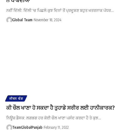
ਨਵੀਂ ਦਿੱਲੀ: ਦਿੱਲੀ 'ਚ ਪਿਛਲੇ ਕੁਝ ਦਿਨਾਂ ਤੋਂ ਪ੍ਰਦੂਸ਼ਣ ਬਹੁਤ ਖਤਰਨਾਕ ਪੱਧਰ…
Global Team
November 18, 2024
ਜੀਵਨ ਢੰਗ
ਕੀ ਚੌਲ ਖਾਣਾ ਹੋ ਸਕਦਾ ਹੈ ਤੁਹਾਡੇ ਸਰੀਰ ਲਈ ਹਾਨੀਕਾਰਕ?
ਨਿਊਜ਼ ਡੈਸਕ: ਲਗਭਗ ਹਰ ਕੋਈ ਚੌਲ ਖਾਣਾ ਪਸੰਦ ਕਰਦਾ ਹੈ ਤੇ ਕੁਝ…
TeamGlobalPunjab
February 11, 2022