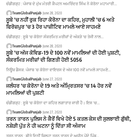
ਚੰਡੀਗੜ੍ਹ : ਪੰਜਾਬ ਦੇ ਮੁੱਖ ਮੰਤਰੀ ਕੈਪਟਨ ਅਮਰਿੰਦਰ ਸਿੰਘ ਨੇ ਕੋਰੋਨਾ ਮਹਾਮਾਰੀ…
TeamGlobalPunjab
June 28, 2020
ਸੂਬੇ ‘ਚ ਨਹੀਂ ਰੁਕ ਰਿਹਾ ਕੋਰੋਨਾ ਦਾ ਕਹਿਰ, ਮੁਹਾਲੀ ‘ਚ 6 ਅਤੇ
ਫਿਰੋਜ਼ਪੁਰ ‘ਚ 3 ਹੋਰ ਪਾਜ਼ੀਟਿਵ ਮਾਮਲੇ ਆਏ ਸਾਹਮਣੇ
ਚੰਡੀਗੜ੍ਹ : ਸੂਬੇ 'ਚ ਕੋਰੋਨਾ ਸੰਕਰਮਿਤ ਮਰੀਜ਼ਾਂ ਦੇ ਅੰਕੜੇ 'ਚ ਤੇਜੀ ਨਾਲ…
TeamGlobalPunjab
June 28, 2020
ਸੂਬੇ ‘ਚ ਅੱਜ ਕੋਵਿਡ-19 ਦੇ 100 ਨਵੇਂ ਮਾਮਲਿਆਂ ਦੀ ਹੋਈ ਪੁਸ਼ਟੀ,
ਸੰਕਰਮਿਤ ਮਰੀਜ਼ਾਂ ਦੀ ਗਿਣਤੀ ਹੋਈ 5056
ਨਿਊਜ਼ ਡੈਸਕ: ਪੰਜਾਬ ‘ਚ ਕੋਰੋਨਾ ਵਾਇਰਸ ਦੇ ਅੱਜ 100 ਨਵੇਂ ਮਾਮਲੇ ਸਾਹਮਣੇ…
TeamGlobalPunjab
June 27, 2020
ਜਲੰਧਰ ‘ਚ ਕੋਰੋਨਾ ਦੇ 19 ਅਤੇ ਅੰਮ੍ਰਿਤਸਰ ‘ਚ 14 ਹੋਰ ਨਵੇਂ
ਮਾਮਲਿਆਂ ਦੀ ਪੁਸ਼ਟੀ
ਚੰਡੀਗੜ੍ਹ : ਸੂਬੇ 'ਚ ਕੋਰੋਨਾ ਦਾ ਕਹਿਰ ਲਗਾਤਾਰ ਜਾਰੀ ਹੈ। ਇਸ 'ਚ…
TeamGlobalPunjab
June 27, 2020
ਤਰਨ ਤਾਰਨ ਪੁਲਿਸ ਨੇ ਕੈਰੋਂ ਵਿਖੇ ਹੋਏ 5 ਕਤਲ ਕੇਸ ਦੀ ਸੁਲਝਾਈ ਗੁੱਥੀ,
ਨਸ਼ੇੜੀ ਪੁੱਤ ਨੇ ਹੀ ਘਟਨਾ ਨੂੰ ਦਿੱਤਾ ਸੀ ਅੰਜਾਮ
ਤਰਨ ਤਾਰਨ : ਬੀਤੇ ਦਿਨੀਂ ਜ਼ਿਲ੍ਹਾ ਤਰਨ ਤਾਰਨ ਦੇ ਅਧੀਨ ਪੇਂਦੇ ਪਿੰਡ…