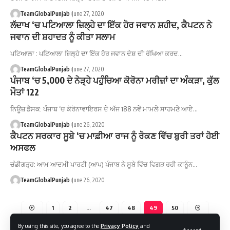
TeamGlobalPunjab
June 27, 2020
ਲੱਦਾਖ ‘ਚ ਪਟਿਆਲਾ ਜ਼ਿਲ੍ਹੇ ਦਾ ਇੱਕ ਹੋਰ ਜਵਾਨ ਸ਼ਹੀਦ, ਕੈਪਟਨ ਨੇ
ਜਵਾਨ ਦੀ ਸ਼ਹਾਦਤ ਨੂੰ ਕੀਤਾ ਸਲਾਮ
ਪਟਿਆਲਾ : ਪਟਿਆਲਾ ਜ਼ਿਲ੍ਹੇ ਦਾ ਇੱਕ ਹੋਰ ਜਵਾਨ ਦੇਸ਼ ਦੀ ਰੱਖਿਆ ਕਰਦ…
TeamGlobalPunjab
June 27, 2020
ਪੰਜਾਬ ‘ਚ 5,000 ਦੇ ਨੇੜ੍ਹੇ ਪਹੁੰਚਿਆ ਕੋਰੋਨਾ ਮਰੀਜ਼ਾਂ ਦਾ ਅੰਕੜਾ, ਕੁੱਲ
ਮੌਤਾਂ 122
ਨਿਊਜ਼ ਡੈਸਕ: ਪੰਜਾਬ ‘ਚ ਕੋਰੋਨਾਵਾਇਰਸ ਦੇ ਅੱਜ 188 ਨਵੇਂ ਮਾਮਲੇ ਸਾਹਮਣੇ ਆਏ…
TeamGlobalPunjab
June 26, 2020
ਕੈਪਟਨ ਸਰਕਾਰ ਸੂਬੇ ‘ਚ ਮਾਫ਼ੀਆ ਰਾਜ ਨੂੰ ਰੋਕਣ ਵਿੱਚ ਬੁਰੀ ਤਰਾਂ ਹੋਈ
ਅਸਫਲ
ਚੰਡੀਗੜ੍ਹ: ਆਮ ਆਦਮੀ ਪਾਰਟੀ (ਆਪ) ਪੰਜਾਬ ਨੇ ਸੂਬੇ ਵਿੱਚ ਵਿਗੜ ਰਹੀ ਕਾਨੂੰਨ…
TeamGlobalPunjab
June 26, 2020
1
2
…
47
48
49
50
By using this site, you agree to the
Privacy Policy
and