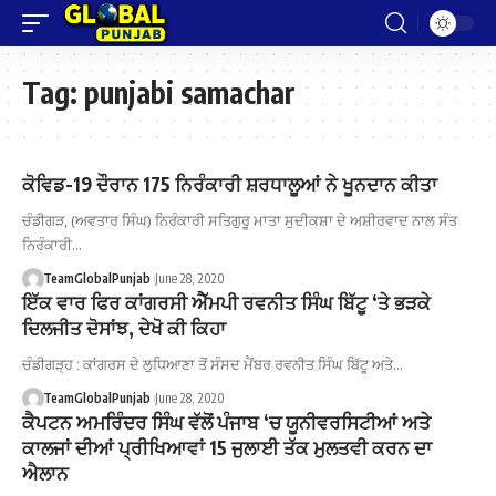
Tag:
punjabi samachar
ਕੋਵਿਡ-19 ਦੌਰਾਨ 175 ਨਿਰੰਕਾਰੀ ਸ਼ਰਧਾਲੂਆਂ ਨੇ ਖੂਨਦਾਨ ਕੀਤਾ
ਚੰਡੀਗੜ, (ਅਵਤਾਰ ਸਿੰਘ) ਨਿਰੰਕਾਰੀ ਸਤਿਗੁਰੂ ਮਾਤਾ ਸੁਦੀਕਸ਼ਾ ਦੇ ਅਸ਼ੀਰਵਾਦ ਨਾਲ ਸੰਤ
ਨਿਰੰਕਾਰੀ…
TeamGlobalPunjab
June 28, 2020
ਇੱਕ ਵਾਰ ਫਿਰ ਕਾਂਗਰਸੀ ਐੱਮਪੀ ਰਵਨੀਤ ਸਿੰਘ ਬਿੱਟੂ ‘ਤੇ ਭੜਕੇ
ਦਿਲਜੀਤ ਦੋਸਾਂਝ, ਦੇਖੋ ਕੀ ਕਿਹਾ
ਚੰਡੀਗੜ੍ਹ : ਕਾਂਗਰਸ ਦੇ ਲੁਧਿਆਣਾ ਤੋਂ ਸੰਸਦ ਮੈਂਬਰ ਰਵਨੀਤ ਸਿੰਘ ਬਿੱਟੂ ਅਤੇ…
TeamGlobalPunjab
June 28, 2020
ਕੈਪਟਨ ਅਮਰਿੰਦਰ ਸਿੰਘ ਵੱਲੋਂ ਪੰਜਾਬ ‘ਚ ਯੂਨੀਵਰਸਿਟੀਆਂ ਅਤੇ
ਕਾਲਜਾਂ ਦੀਆਂ ਪ੍ਰੀਖਿਆਵਾਂ 15 ਜੁਲਾਈ ਤੱਕ ਮੁਲਤਵੀ ਕਰਨ ਦਾ
ਐਲਾਨ