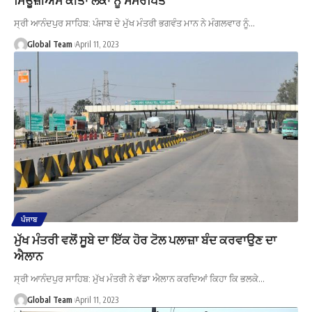
ਸ੍ਰੀ ਆਨੰਦਪੁਰ ਸਾਹਿਬ: ਪੰਜਾਬ ਦੇ ਮੁੱਖ ਮੰਤਰੀ ਭਗਵੰਤ ਮਾਨ ਨੇ ਮੰਗਲਵਾਰ ਨੂੰ…
Global Team
April 11, 2023
ਪੰਜਾਬ
ਮੁੱਖ ਮੰਤਰੀ ਵਲੋਂ ਸੂਬੇ ਦਾ ਇੱਕ ਹੋਰ ਟੋਲ ਪਲਾਜ਼ਾ ਬੰਦ ਕਰਵਾਉਣ ਦਾ
ਐਲਾਨ
ਸ੍ਰੀ ਆਨੰਦਪੁਰ ਸਾਹਿਬ: ਮੁੱਖ ਮੰਤਰੀ ਨੇ ਵੱਡਾ ਐਲਾਨ ਕਰਦਿਆਂ ਕਿਹਾ ਕਿ ਭਲਕੇ…
Global Team
April 11, 2023