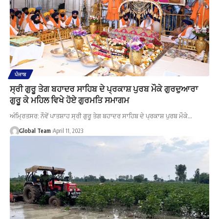
ਪੰਜਾਬ
ਸ੍ਰੀ ਗੁਰੂ ਤੇਗ ਬਹਾਦਰ ਸਾਹਿਬ ਦੇ ਪ੍ਰਕਾਸ਼ ਪੁਰਬ ਮੌਕੇ ਗੁਰਦੁਆਰਾ
ਗੁਰੂ ਕੇ ਮਹਿਲ ਵਿਖੇ ਹੋਏ ਗੁਰਮਤਿ ਸਮਾਗਮ
ਅੰਮ੍ਰਿਤਸਰ: ਨੌਵੇਂ ਪਾਤਸ਼ਾਹ ਸ੍ਰੀ ਗੁਰੂ ਤੇਗ ਬਹਾਦਰ ਸਾਹਿਬ ਦੇ ਪ੍ਰਕਾਸ਼ ਪੁਰਬ ਮੌਕੇ…
Global Team
April 11, 2023