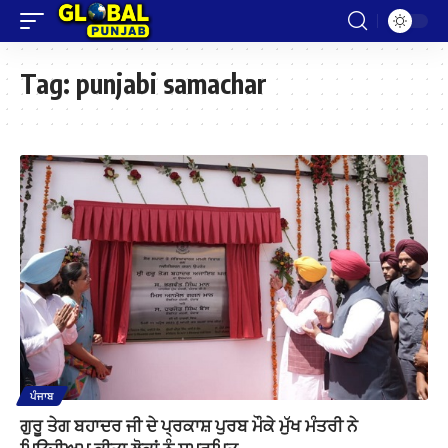
Tag:
punjabi samachar
ਪੰਜਾਬ
ਗੁਰੂ ਤੇਗ ਬਹਾਦਰ ਜੀ ਦੇ ਪ੍ਰਕਾਸ਼ ਪੁਰਬ ਮੌਕੇ ਮੁੱਖ ਮੰਤਰੀ ਨੇ
ਮਿਊਜ਼ੀਅਮ ਕੀਤਾ ਲੋਕਾਂ ਨੂੰ ਸਮਰਪਿਤ