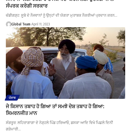
ਸੰਪਰਕ ਕਰੇਗੀ ਸਰਕਾਰ
ਚੰਡੀਗੜ੍ਹ: ਸੂਬੇ ਦੇ ਨੌਜਵਾਨਾਂ ਨੂੰ ਉਨ੍ਹਾਂ ਦੀ ਯੋਗਤਾ ਮੁਤਾਬਕ ਨੌਕਰੀਆਂ ਪ੍ਰਦਾਨ ਕਰਨ…
Global Team
April 11, 2023
ਪੰਜਾਬ
ਜੇ ਕਿਸਾਨ ਤਬਾਹ ਹੋ ਗਿਆ ਤਾਂ ਸਮਝੋ ਦੇਸ਼ ਤਬਾਹ ਹੋ ਗਿਆ:
ਸਿਮਰਨਜੀਤ ਮਾਨ
ਸੰਗਰੂਰ: ਲਹਿਰਾਗਾਗਾ ਦੇ ਨੇੜ੍ਹਲੇ ਪਿੰਡ ਹਰਿਆਓ, ਡਸਕਾ ਆਦਿ ਵਿਖੇ ਪਿਛਲੇ ਦਿਨੀਂ
ਗੜੇਮਾਰੀ…