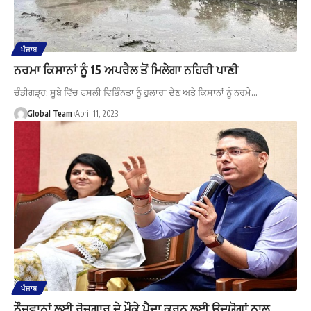
ਪੰਜਾਬ
ਨਰਮਾ ਕਿਸਾਨਾਂ ਨੂੰ 15 ਅਪਰੈਲ ਤੋਂ ਮਿਲੇਗਾ ਨਹਿਰੀ ਪਾਣੀ
ਚੰਡੀਗੜ੍ਹ: ਸੂਬੇ ਵਿੱਚ ਫਸਲੀ ਵਿਭਿੰਨਤਾ ਨੂੰ ਹੁਲਾਰਾ ਦੇਣ ਅਤੇ ਕਿਸਾਨਾਂ ਨੂੰ ਨਰਮੇ…
Global Team
April 11, 2023
ਪੰਜਾਬ
ਨੌਜਵਾਨਾਂ ਲਈ ਰੋਜ਼ਗਾਰ ਦੇ ਮੌਕੇ ਪੈਦਾ ਕਰਨ ਲਈ ਉਦਯੋਗਾਂ ਨਾਲ