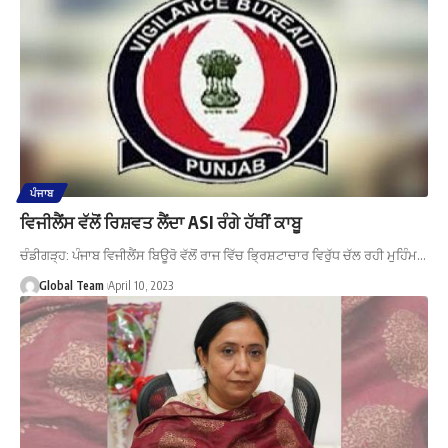
ਪੰਜਾਬ
ਵਿਜੀਲੈਂਸ ਵੱਲੋਂ ਰਿਸ਼ਵਤ ਲੈਂਦਾ ASI ਰੰਗੇ ਹੱਥੀਂ ਕਾਬੂ
ਚੰਡੀਗੜ੍ਹ: ਪੰਜਾਬ ਵਿਜੀਲੈਂਸ ਬਿਊਰੋ ਵੱਲੋਂ ਰਾਜ ਵਿੱਚ ਭ੍ਰਿਸ਼ਟਾਚਾਰ ਵਿਰੁੱਧ ਚੱਲ ਰਹੀ ਮੁਹਿੰਮ…
Global Team
April 10, 2023