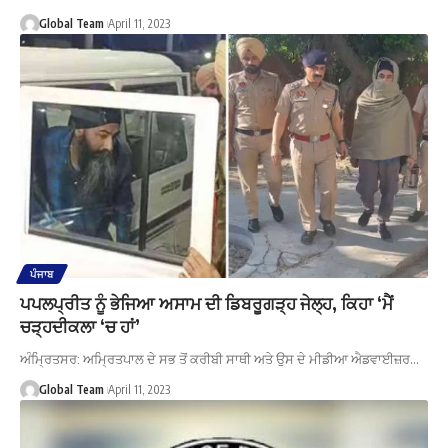
Global Team
April 11, 2023
ਪੰਜਾਬ
ਪਪਲਪ੍ਰੀਤ ਨੂੰ ਭੇਜਿਆ ਅਸਾਮ ਦੀ ਡਿਬਰੂਗੜ੍ਹ ਜੇਲ੍ਹ, ਕਿਹਾ ‘ਮੈਂ
ਚੜ੍ਹਦੀਕਲਾ ‘ਚ ਹਾਂ’
ਅੰਮ੍ਰਿਤਸਰ: ਅਮ੍ਰਿਤਪਾਲ ਦੇ ਸਭ ਤੋਂ ਕਰੀਬੀ ਸਾਥੀ ਅਤੇ ਉਸ ਦੇ ਮੀਡੀਆ ਐਡਵਾਈਜ਼ਰ…
Global Team
April 11, 2023