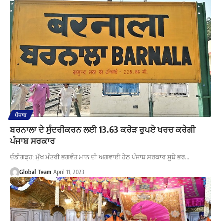
ਪੰਜਾਬ
ਬਰਨਾਲਾ ਦੇ ਸੁੰਦਰੀਕਰਨ ਲਈ 13.63 ਕਰੋੜ ਰੁਪਏ ਖਰਚ ਕਰੇਗੀ
ਪੰਜਾਬ ਸਰਕਾਰ
ਚੰਡੀਗੜ੍ਹ: ਮੁੱਖ ਮੰਤਰੀ ਭਗਵੰਤ ਮਾਨ ਦੀ ਅਗਵਾਈ ਹੇਠ ਪੰਜਾਬ ਸਰਕਾਰ ਸੂਬੇ ਭਰ…
Global Team
April 11, 2023