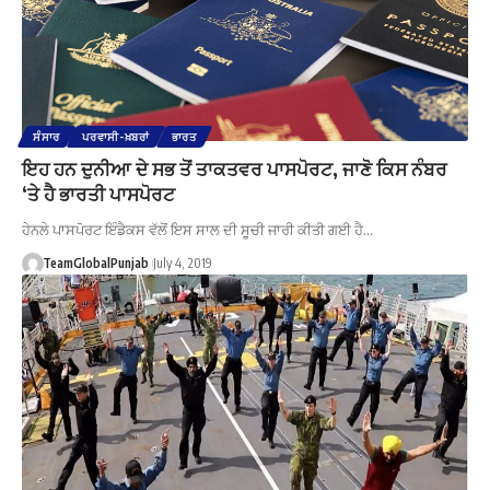
ਸੰਸਾਰ
ਪਰਵਾਸੀ-ਖ਼ਬਰਾਂ
ਭਾਰਤ
ਇਹ ਹਨ ਦੁਨੀਆ ਦੇ ਸਭ ਤੋਂ ਤਾਕਤਵਰ ਪਾਸਪੋਰਟ, ਜਾਣੋ ਕਿਸ ਨੰਬਰ
‘ਤੇ ਹੈ ਭਾਰਤੀ ਪਾਸਪੋਰਟ
ਹੇਨਲੇ ਪਾਸਪੋਰਟ ਇੰਡੈਕਸ ਵੱਲੋਂ ਇਸ ਸਾਲ ਦੀ ਸੂਚੀ ਜਾਰੀ ਕੀਤੀ ਗਈ ਹੈ…
TeamGlobalPunjab
July 4, 2019