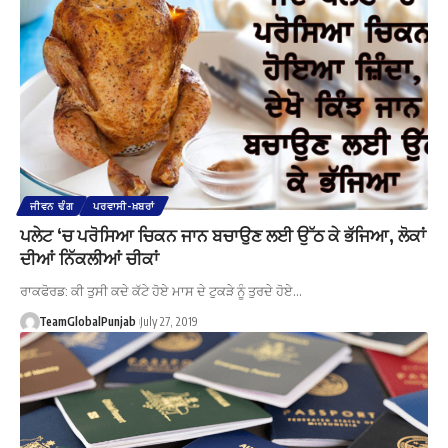
ਜੀਵਨ ਢੰਗ
ਪਰਵਾਸੀ-ਖ਼ਬਰਾਂ
ਪਲੇਟ ‘ਚ ਪਰੋਸਿਆ ਚਿਕਨ ਜਾਨ ਬਚਾਉਣ ਲਈ ਉੱਠ ਕੇ ਭੱਜਿਆ, ਲੋਕਾਂ
ਦੀਆਂ ਨਿੱਕਲੀਆਂ ਚੀਕਾਂ
ਰਾਕਫੋਰਡ: ਕੀ ਤੁਸੀ ਕਦੇ ਕੱਟੇ ਹੋਏ ਮਾਸ ਦੇ ਟੁਕੜੇ ਨੂੰ ਤੁਰਦੇ ਹੋਏ…
TeamGlobalPunjab
July 27, 2019