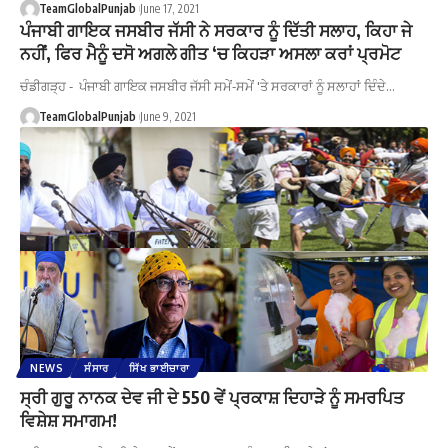
TeamGlobalPunjab
June 17, 2021
ਪੰਜਾਬੀ ਗਾਇਕ ਜਸਬੀਰ ਜੱਸੀ ਨੇ ਸਰਕਾਰ ਨੂੰ ਦਿੱਤੀ ਸਲਾਹ, ਕਿਹਾ ਜੇ
ਨਹੀਂਂ, ਫਿਰ ਮੈਨੂੰ ਦਸੋ ਅਗਲੇ ਗੀਤ ‘ਚ ਕਿਹੜਾ ਅਸਲਾ ਕਰਾਂ ਪ੍ਰਮੋਟ
ਚੰਡੀਗੜ੍ਹ - ਪੰਜਾਬੀ ਗਾਇਕ ਜਸਬੀਰ ਜੱਸੀ ਸਮੇਂ-ਸਮੇਂ 'ਤੇ ਸਰਕਾਰਾਂ ਨੂੰ ਸਲਾਹਾਂ ਦਿੰਦੇ…
TeamGlobalPunjab
June 9, 2021
NEWS
ਸੰਸਾਰ
ਸਿੱਖ ਭਾਈਚਾਰਾ
ਸ੍ਰੀ ਗੁਰੂ ਨਾਨਕ ਦੇਵ ਜੀ ਦੇ 550 ਵੇਂ ਪ੍ਰਕਾਸ਼ ਦਿਹਾੜੇ ਨੂੰ ਸਮਰਪਿਤ
ਵਿਸ਼ੇਸ਼ ਸਮਾਗਮ!