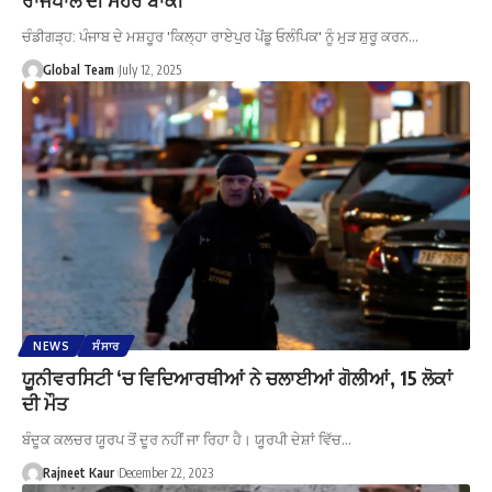
ਚੰਡੀਗੜ੍ਹ: ਪੰਜਾਬ ਦੇ ਮਸ਼ਹੂਰ 'ਕਿਲ੍ਹਾ ਰਾਏਪੁਰ ਪੇਂਡੂ ਓਲੰਪਿਕ' ਨੂੰ ਮੁੜ ਸ਼ੁਰੂ ਕਰਨ…
Global Team
July 12, 2025
NEWS
ਸੰਸਾਰ
ਯੂਨੀਵਰਸਿਟੀ ‘ਚ ਵਿਦਿਆਰਥੀਆਂ ਨੇ ਚਲਾਈਆਂ ਗੋਲੀਆਂ, 15 ਲੋਕਾਂ
ਦੀ ਮੌਤ
ਬੰਦੂਕ ਕਲਚਰ ਯੂਰਪ ਤੋਂ ਦੂਰ ਨਹੀਂ ਜਾ ਰਿਹਾ ਹੈ। ਯੂਰਪੀ ਦੇਸ਼ਾਂ ਵਿੱਚ…
Rajneet Kaur
December 22, 2023