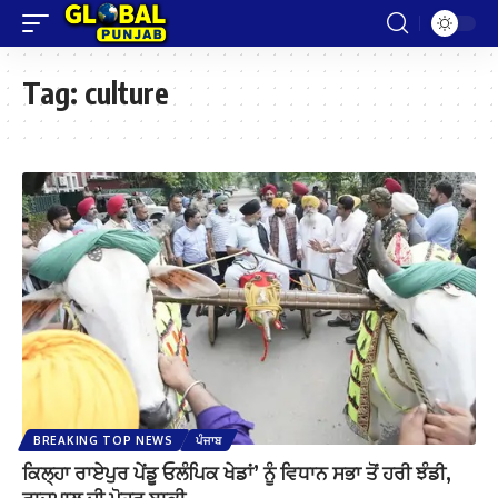
Tag:
culture
BREAKING TOP NEWS
ਪੰਜਾਬ
ਕਿਲ੍ਹਾ ਰਾਏਪੁਰ ਪੇਂਡੂ ਓਲੰਪਿਕ ਖੇਡਾਂ’ ਨੂੰ ਵਿਧਾਨ ਸਭਾ ਤੋਂ ਹਰੀ ਝੰਡੀ,
ਰਾਜਪਾਲ ਦੀ ਮੋਹਰ ਬਾਕੀ