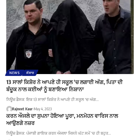
NEWS
ਸੰਸਾਰ
13 ਸਾਲਾਂ ਕਿਸ਼ੋਰ ਨੇ ਆਪਣੇ ਹੀ ਸਕੂਲ ‘ਚ ਲਗਾਈ ਅੱਗ, ਪਿਤਾ ਦੀ
ਬੰਦੂਕ ਨਾਲ ਕਈਆਂ ਨੂੰ ਬਣਾਇਆ ਨਿਸ਼ਾਨਾ
ਨਿਊਜ਼ ਡੈਸਕ: ਇਕ 13 ਸਾਲਾਂ ਕਿਸ਼ੋਰ ਨੇ ਆਪਣੇ ਹੀ ਸਕੂਲ 'ਚ ਅੱਗ…
Rajneet Kaur
May 4, 2023
ਕਰਨ ਔਜਲੇ ਦਾ ਸੁਪਨਾ ਹੋਇਆ ਪੂਰਾ, ਮਨਮੋਹਨ ਵਾਰਿਸ ਨਾਲ
ਆਉਣਗੇ ਨਜ਼ਰ
ਨਿਊਜ਼ ਡੈਸਕ: ਪੰਜਾਬੀ ਗਾਇਕ ਕਰਨ ਔਜਲਾ ਜਿਸਨੇ ਘੱਟ ਸਮੇਂ 'ਚ ਹੀ ਬਹੁਤ…