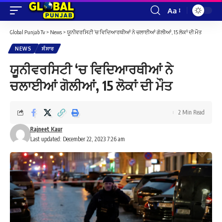
Aa
Font
Resizer
Global Punjab Tv
>
News
>
ਯੂਨੀਵਰਸਿਟੀ ‘ਚ ਵਿਦਿਆਰਥੀਆਂ ਨੇ ਚਲਾਈਆਂ ਗੋਲੀਆਂ, 15 ਲੋਕਾਂ ਦੀ ਮੌਤ
NEWS
ਸੰਸਾਰ
ਯੂਨੀਵਰਸਿਟੀ ‘ਚ ਵਿਦਿਆਰਥੀਆਂ ਨੇ
ਚਲਾਈਆਂ ਗੋਲੀਆਂ, 15 ਲੋਕਾਂ ਦੀ ਮੌਤ
2 Min Read
Rajneet Kaur
Last updated: December 22, 2023 7:26 am