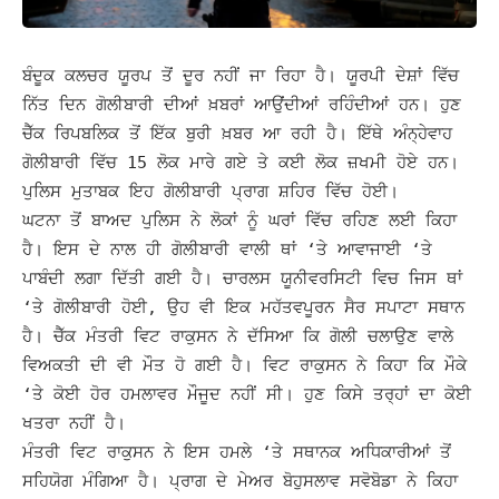
ਬੰਦੂਕ ਕਲਚਰ ਯੂਰਪ ਤੋਂ ਦੂਰ ਨਹੀਂ ਜਾ ਰਿਹਾ ਹੈ। ਯੂਰਪੀ ਦੇਸ਼ਾਂ ਵਿੱਚ
ਨਿੱਤ ਦਿਨ ਗੋਲੀਬਾਰੀ ਦੀਆਂ ਖ਼ਬਰਾਂ ਆਉਂਦੀਆਂ ਰਹਿੰਦੀਆਂ ਹਨ। ਹੁਣ
ਚੈੱਕ ਰਿਪਬਲਿਕ ਤੋਂ ਇੱਕ ਬੁਰੀ ਖ਼ਬਰ ਆ ਰਹੀ ਹੈ। ਇੱਥੇ ਅੰਨ੍ਹੇਵਾਹ
ਗੋਲੀਬਾਰੀ ਵਿੱਚ 15 ਲੋਕ ਮਾਰੇ ਗਏ ਤੇ ਕਈ
ਲੋਕ ਜ਼ਖਮੀ ਹੋਏ ਹਨ।
ਪੁਲਿਸ ਮੁਤਾਬਕ ਇਹ ਗੋਲੀਬਾਰੀ ਪ੍ਰਾਗ ਸ਼ਹਿਰ ਵਿੱਚ ਹੋਈ।
ਘਟਨਾ ਤੋਂ ਬਾਅਦ ਪੁਲਿਸ ਨੇ ਲੋਕਾਂ ਨੂੰ ਘਰਾਂ ਵਿੱਚ ਰਹਿਣ ਲਈ ਕਿਹਾ
ਹੈ। ਇਸ ਦੇ ਨਾਲ ਹੀ ਗੋਲੀਬਾਰੀ ਵਾਲੀ ਥਾਂ ‘ਤੇ ਆਵਾਜਾਈ ‘ਤੇ
ਪਾਬੰਦੀ ਲਗਾ ਦਿੱਤੀ ਗਈ ਹੈ। ਚਾਰਲਸ ਯੂਨੀਵਰਸਿਟੀ ਵਿਚ ਜਿਸ ਥਾਂ
‘ਤੇ ਗੋਲੀਬਾਰੀ ਹੋਈ, ਉਹ ਵੀ ਇਕ ਮਹੱਤਵਪੂਰਨ ਸੈਰ ਸਪਾਟਾ ਸਥਾਨ
ਹੈ। ਚੈੱਕ ਮੰਤਰੀ ਵਿਟ ਰਾਕੁਸਨ
ਨੇ ਦੱਸਿਆ ਕਿ ਗੋਲੀ ਚਲਾਉਣ ਵਾਲੇ
ਵਿਅਕਤੀ ਦੀ ਵੀ ਮੌਤ ਹੋ ਗਈ ਹੈ। ਵਿਟ ਰਾਕੁਸਨ ਨੇ ਕਿਹਾ ਕਿ ਮੌਕੇ
‘ਤੇ ਕੋਈ ਹੋਰ ਹਮਲਾਵਰ ਮੌਜੂਦ ਨਹੀਂ ਸੀ। ਹੁਣ ਕਿਸੇ ਤਰ੍ਹਾਂ ਦਾ ਕੋਈ
ਖਤਰਾ ਨਹੀਂ ਹੈ।
ਮੰਤਰੀ ਵਿਟ ਰਾਕੁਸਨ ਨੇ ਇਸ ਹਮਲੇ ‘ਤੇ ਸਥਾਨਕ ਅਧਿਕਾਰੀਆਂ ਤੋਂ
ਸਹਿਯੋਗ ਮੰਗਿਆ ਹੈ। ਪ੍ਰਾਗ ਦੇ ਮੇਅਰ ਬੋਹੁਸਲਾਵ ਸਵੋਬੋਡਾ ਨੇ ਕਿਹਾ