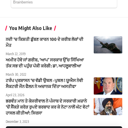
You Might Also Like
ਨਦੀ ‘ਚ ਕਿਸ਼ਤੀ ਡੁੱਬਣ ਕਾਰਨ 100 ਦੇ ਕਰੀਬ ਲੋਕਾਂ ਦੀ
ਮੌਤ
March 22, 2019
ਅਮੀਰ ਹੋਵੇ ਜਾਂ ਗਰੀਬ, ‘ਆਪ’ ਸਰਕਾਰ ਉੱਚ ਸਿੱਖਿਆ
ਤੱਕ ਸਭ ਦੀ ਪਹੁੰਚ ਪੱਕੀ ਕਰੇਗੀ: ਡਾ. ਆਹਲੂਵਾਲੀਆ
March 30, 2022
ਟਰੰਪ ਪ੍ਰਸ਼ਾਸਨ ‘ਚ ਵੱਡੀ ਉਥਲ -ਪੁਥਲ ! ਯੂਐਸ ਨੇਵੀ
ਸੈਕਟਰੀ ਜੌਨ ਫੈਲਨ ਨੇ ਅਚਾਨਕ ਦਿੱਤਾ ਅਸਤੀਫਾ
April 23, 2026
ਭਗਵੰਤ ਮਾਨ ਤੇ ਕੇਜਰੀਵਾਲ ਨੇ ਪੰਜਾਬ ਦੇ ਸਰਕਾਰੀ ਖ਼ਜ਼ਾਨੇ
‘ਚੋਂ ਸੈਂਕੜੇ ਕਰੋੜ ਰੁਪਏ ਬਰਬਾਦ ਕਰ ਕੇ ਨੋਟਾ ਨਾਲੋਂ ਘੱਟ ਵੋਟਾਂ
ਹਾਸਲ ਕੀਤੀਆਂ: ਸਿਰਸਾ
December 3, 2023