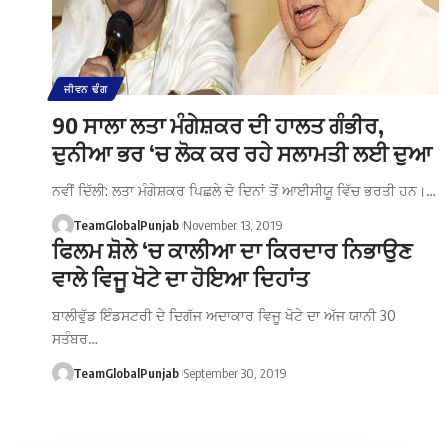
ਜੀਵਨ ਢੰਗ
90 ਸਾਲਾ ਲਤਾ ਮੰਗੇਸ਼ਕਰ ਦੀ ਹਾਲਤ ਗੰਭੀਰ,
ਦੁਨੀਆ ਭਰ ‘ਚ ਲੋਕ ਕਰ ਰਹੇ ਸਲਾਮਤੀ ਲਈ ਦੁਆ
ਨਵੀਂ ਦਿੱਲੀ: ਲਤਾ ਮੰਗੇਸ਼ਕਰ ਪਿਛਲੇ ਦੋ ਦਿਨਾਂ ਤੋਂ ਆਈਸੀਯੂ ਵਿੱਚ ਭਰਤੀ ਹਨ।…
TeamGlobalPunjab
November 13, 2019
ਫਿਲਮ ਸ਼ੋਲੇ ‘ਚ ਕਾਲੀਆ ਦਾ ਕਿਰਦਾਰ ਨਿਭਾਉਣ
ਵਾਲੇ ਵਿਜੂ ਖੋਟੇ ਦਾ ਹੋਇਆ ਦਿਹਾਂਤ
ਬਾਲੀਵੁੱਡ ਇੰਡਸਟਰੀ ਦੇ ਦਿਗੱਜ ਅਦਾਕਾਰ ਵਿਜੂ ਖੋਟੇ ਦਾ ਅੱਜ ਯਾਨੀ 30
ਸਤੰਬਰ…
TeamGlobalPunjab
September 30, 2019