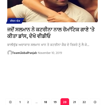
ਜੀਵਨ ਢੰਗ
ਜਦੋਂ ਸਲਮਾਨ ਨੇ ਕਟਰੀਨਾ ਨਾਲ ਰੋਮਾਂਟਿਕ ਗਾਣੇ ‘ਤੇ
ਕੀਤਾ ਡਾਂਸ, ਦੇਖੋ ਵੀਡੀਓ
ਬਾਲੀਵੁੱਡ ਅਦਾਕਾਰ ਸਲਮਾਨ ਖਾਨ ਤੇ ਕਟਰੀਨਾ ਕੈਫ ਦੇ ਰਿਸ਼ਤੇ ਨੂੰ ਲੈ ਕੇ…
TeamGlobalPunjab
November 10, 2019
1
2
…
18
19
20
21
22