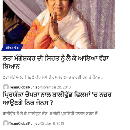
ਜੀਵਨ ਢੰਗ
ਲਤਾ ਮੰਗੇਸ਼ਕਰ ਦੀ ਸਿਹਤ ਨੂੰ ਲੈ ਕੇ ਆਇਆ ਵੱਡਾ
ਬਿਆਨ
ਲਤਾ ਮੰਗੇਸ਼ਕਰ ਪਿਛਲੇ ਕੁੱਝ ਸਮੇਂ ਤੋਂ ਹਸਪਤਾਲ 'ਚ ਭਰਤੀ ਹਨ ਤੇ ਫੈਨਜ਼…
TeamGlobalPunjab
November 20, 2019
ਪ੍ਰਿਯੰਕਾ ਚੋਪੜਾ ਨਾਲ ਬਾਲੀਵੁੱਡ ਫਿਲਮਾਂ ‘ਚ ਨਜ਼ਰ
ਆਉਣਗੇ ਨਿਕ ਜੋਨਸ ?
ਬਾਲੀਵੁੱਡ ਤੋਂ ਲੈ ਕੇ ਹਾਲੀਵੁੱਡ ਤੱਕ 'ਚ ਚੰਗੀ ਪ੍ਰਸਿੱਧੀ ਹਾਸਲ ਕਰਨ ਤੋਂ…
TeamGlobalPunjab
October 8, 2019