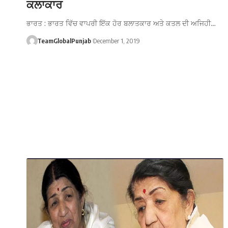
ਕਲਾਕਾਰ
ਭਾਰਤ : ਭਾਰਤ ਵਿੱਚ ਵਾਪਰੀ ਇੱਕ ਹੋਰ ਬਲਾਤਕਾਰ ਅਤੇ ਕਤਲ ਦੀ ਅਜਿਹੀ…
TeamGlobalPunjab
December 1, 2019