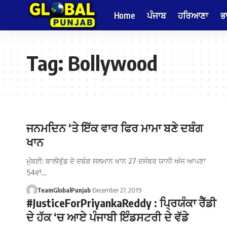
Home
ਪੰਜਾਬ
ਹਰਿਆਣਾ
ਭ
Tag:
Bollywood
ਜਨਮਦਿਨ ‘ਤੇ ਇੱਕ ਵਾਰ ਫਿਰ ਮਾਮਾ ਬਣੇ ਦਬੰਗ
ਖਾਨ
ਮੁੰਬਈ: ਬਾਲੀਵੁੱਡ ਦੇ ਦਬੰਗ ਸਲਮਾਨ ਖਾਨ 27 ਦਸੰਬਰ ਯਾਨੀ ਅੱਜ ਆਪਣਾ
54ਵਾਂ…
TeamGlobalPunjab
December 27, 2019
#JusticeForPriyankaReddy : ਪ੍ਰਿਯੰਕਾ ਰੈੱਡੀ
ਦੇ ਹੱਕ ‘ਚ ਆਏ ਪੰਜਾਬੀ ਇੰਡਸਟਰੀ ਦੇ ਵੱਡੇ