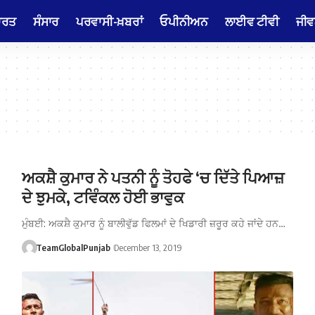
ਾਰਤ
ਸੰਸਾਰ
ਪਰਵਾਸੀ-ਖ਼ਬਰਾਂ
ਓਪੀਨੀਅਨ
ਲਾਈਵ ਟੀਵੀ
ਜੀਵ
ਅਕਸ਼ੈ ਕੁਮਾਰ ਨੇ ਪਤਨੀ ਨੂੰ ਤੋਹਫੇ ‘ਚ ਦਿੱਤੇ ਪਿਆਜ਼
ਦੇ ਝੁਮਕੇ, ਟਵਿੰਕਲ ਹੋਈ ਭਾਵੁਕ
ਮੁੰਬਈ: ਅਕਸ਼ੈ ਕੁਮਾਰ ਨੂੰ ਬਾਲੀਵੁੱਡ ਫਿਲਮਾਂ ਦੇ ਖਿਡਾਰੀ ਜ਼ਰੂਰ ਕਹੇ ਜਾਂਦੇ ਹਨ…
TeamGlobalPunjab
December 13, 2019