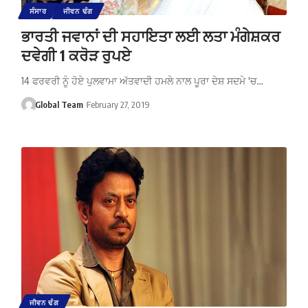
ਸੰਸਾਰ
ਜੀਵਨ ਢੰਗ
ਭਾਰਤੀ ਜਵਾਨਾਂ ਦੀ ਸਹਾਇਤਾ ਲਈ ਲਤਾ ਮੰਗੇਸ਼ਕਰ
ਦਵੇਗੀ 1 ਕਰੋੜ ਰੁਪਏ
14 ਫਰਵਰੀ ਨੂੰ ਹੋਏ ਪੁਲਵਾਮਾ ਅੱਤਵਾਦੀ ਹਮਲੇ ਨਾਲ ਪੂਰਾ ਦੇਸ਼ ਸਦਮੇ 'ਚ…
Global Team
February 27, 2019
ਜੀਵਨ ਢੰਗ