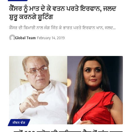
ਕੈਂਸਰ ਨੂੰ ਮਾਤ ਦੇ ਕੇ ਵਤਨ ਪਰਤੇ ਇਰਫਾਨ, ਜਲਦ
ਸ਼ੁਰੂ ਕਰਨਗੇ ਸ਼ੂਟਿੰਗ
ਕੈਂਸਰ ਦੀ ਬਿਮਾਰੀ ਨਾਲ ਜੰਗ ਜਿੱਤ ਕੇ ਭਾਰਤ ਪਰਤੇ ਇਰਫਾਨ ਖਾਨ, ਜਲਦ…
Global Team
February 14, 2019
ਜੀਵਨ ਢੰਗ