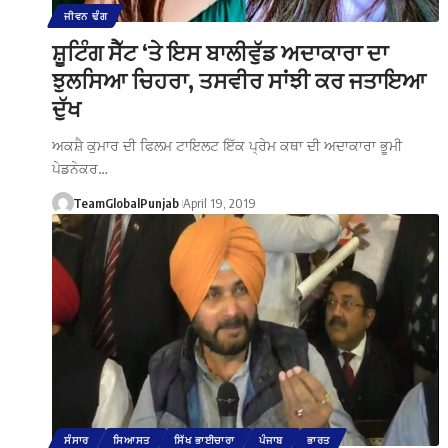
ਜੀਵਨ ਢੰਗ
ਸ਼ੂਟਿੰਗ ਸੈੱਟ ‘ਤੇ ਇਸ ਬਾਲੀਵੁੱਡ ਅਦਾਕਾਰਾ ਦਾ
ਝੁਲਸਿਆ ਚਿਹਰਾ, ਤਸਵੀਰ ਸਾਂਝੀ ਕਰ ਜਤਾਇਆ
ਦੁੱਖ
ਅਕਸ਼ੈ ਕੁਮਾਰ ਦੀ ਫਿਲਮ ਟਾਇਲਟ ਇੱਕ ਪ੍ਰੇਮ ਕਥਾ ਦੀ ਅਦਾਕਾਰਾ ਭੂਮੀ
ਪੇਡਨੇਕਰ…
TeamGlobalPunjab
April 19, 2019
ਸੰਸਾਰ
ਸਿਆਸਤ
ਸਿੱਖ ਭਾਈਚਾਰਾ
ਪੰਜਾਬ
ਭਾਰਤ