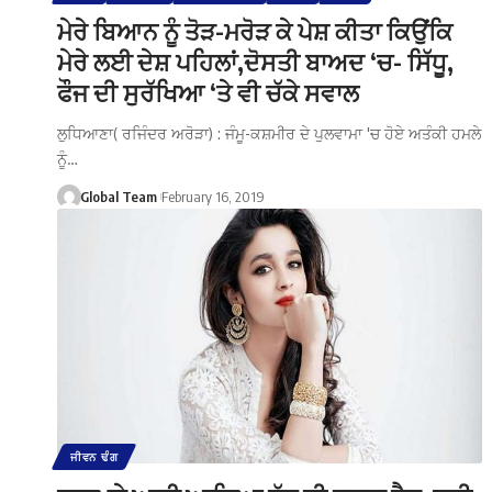
ਮੇਰੇ ਬਿਆਨ ਨੂੰ ਤੋੜ-ਮਰੋੜ ਕੇ ਪੇਸ਼ ਕੀਤਾ ਕਿਉਂਕਿ
ਮੇਰੇ ਲਈ ਦੇਸ਼ ਪਹਿਲਾਂ,ਦੋਸਤੀ ਬਾਅਦ ‘ਚ- ਸਿੱਧੂ,
ਫੌਜ ਦੀ ਸੁਰੱਖਿਆ ‘ਤੇ ਵੀ ਚੱਕੇ ਸਵਾਲ
ਲੁਧਿਆਣਾ( ਰਜਿੰਦਰ ਅਰੋੜਾ) : ਜੰਮੂ-ਕਸ਼ਮੀਰ ਦੇ ਪੁਲਵਾਮਾ 'ਚ ਹੋਏ ਅਤੰਕੀ ਹਮਲੇ
ਨੂੰ…
Global Team
February 16, 2019
ਜੀਵਨ ਢੰਗ