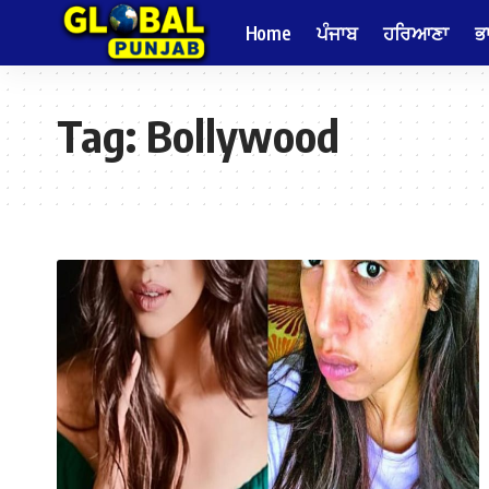
Home
ਪੰਜਾਬ
ਹਰਿਆਣਾ
ਭ
Tag:
Bollywood