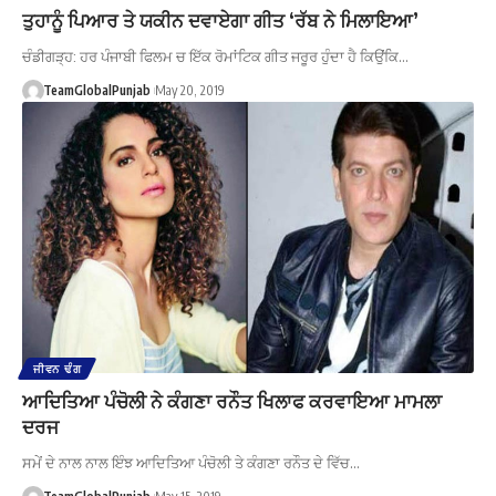
ਤੁਹਾਨੂੰ ਪਿਆਰ ਤੇ ਯਕੀਨ ਦਵਾਏਗਾ ਗੀਤ ‘ਰੱਬ ਨੇ ਮਿਲਾਇਆ’
ਚੰਡੀਗੜ੍ਹ: ਹਰ ਪੰਜਾਬੀ ਫਿਲਮ ਚ ਇੱਕ ਰੋਮਾਂਟਿਕ ਗੀਤ ਜਰੂਰ ਹੁੰਦਾ ਹੈ ਕਿਉਂਕਿ…
TeamGlobalPunjab
May 20, 2019
ਜੀਵਨ ਢੰਗ
ਆਦਿਤਿਆ ਪੰਚੋਲੀ ਨੇ ਕੰਗਣਾ ਰਨੌਤ ਖਿਲਾਫ ਕਰਵਾਇਆ ਮਾਮਲਾ
ਦਰਜ
ਸਮੇਂ ਦੇ ਨਾਲ ਨਾਲ ਇੰਝ ਆਦਿਤਿਆ ਪੰਚੋਲੀ ਤੇ ਕੰਗਣਾ ਰਨੌਤ ਦੇ ਵਿੱਚ…