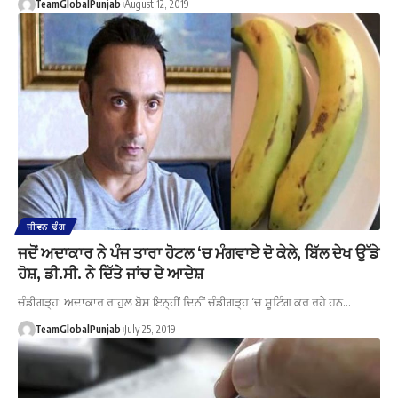
TeamGlobalPunjab
August 12, 2019
ਜੀਵਨ ਢੰਗ
ਜਦੋਂ ਅਦਾਕਾਰ ਨੇ ਪੰਜ ਤਾਰਾ ਹੋਟਲ ‘ਚ ਮੰਗਵਾਏ ਦੋ ਕੇਲੇ, ਬਿੱਲ ਦੇਖ ਉੱਡੇ
ਹੋਸ਼, ਡੀ.ਸੀ. ਨੇ ਦਿੱਤੇ ਜਾਂਚ ਦੇ ਆਦੇਸ਼
ਚੰਡੀਗੜ੍ਹ: ਅਦਾਕਾਰ ਰਾਹੁਲ ਬੋਸ ਇਨ੍ਹੀਂ ਦਿਨੀਂ ਚੰਡੀਗੜ੍ਹ ‘ਚ ਸ਼ੂਟਿੰਗ ਕਰ ਰਹੇ ਹਨ…
TeamGlobalPunjab
July 25, 2019