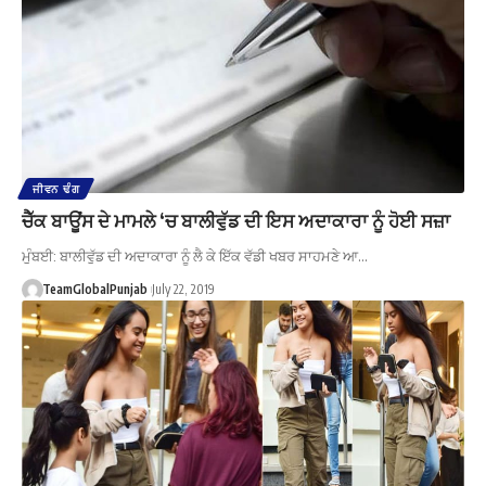
ਜੀਵਨ ਢੰਗ
ਚੈੱਕ ਬਾਊਂਸ ਦੇ ਮਾਮਲੇ ‘ਚ ਬਾਲੀਵੁੱਡ ਦੀ ਇਸ ਅਦਾਕਾਰਾ ਨੂੰ ਹੋਈ ਸਜ਼ਾ
ਮੁੰਬਈ: ਬਾਲੀਵੁੱਡ ਦੀ ਅਦਾਕਾਰਾ ਨੂੰ ਲੈ ਕੇ ਇੱਕ ਵੱਡੀ ਖਬਰ ਸਾਹਮਣੇ ਆ…
TeamGlobalPunjab
July 22, 2019