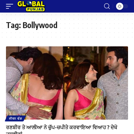
Tag:
Bollywood
ਜੀਵਨ ਢੰਗ
ਰਣਬੀਰ ਤੇ ਆਲੀਆ ਨੇ ਚੁੱਪ-ਚਪੀਤੇ ਕਰਵਾਇਆ ਵਿਆਹ ? ਦੇਖੋ
ਤਸਵੀਰਾਂ