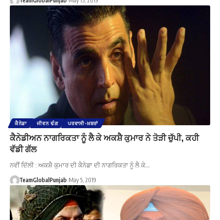
TeamGlobalPunjab
May 15, 2019
ਕੈਨੇਡਾ
ਜੀਵਨ ਢੰਗ
ਪਰਵਾਸੀ-ਖ਼ਬਰਾਂ
ਕੈਨੇਡੀਅਨ ਨਾਗਰਿਕਤਾ ਨੂੰ ਲੈ ਕੇ ਅਕਸ਼ੈ ਕੁਮਾਰ ਨੇ ਤੋੜੀ ਚੁੱਪੀ, ਕਹੀ
ਵੱਡੀ ਗੱਲ
ਨਵੀਂ ਦਿੱਲੀ : ਅਕਸ਼ੈ ਕੁਮਾਰ ਦੀ ਕੈਨੇਡਾ ਦੀ ਨਾਗਰਿਕਤਾ ਨੂੰ ਲੈ ਕੇ…
TeamGlobalPunjab
May 5, 2019