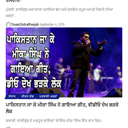
ਮੁੰਬਈ: ਬਾਲੀਵੁੱਡ ਅਦਾਕਾਰਾ ਆਲੀਆ ਭੱਟ ਅਤੇ ਰਣਬੀਰ ਕਪੂਰ ਆਪਣੇ ਰਿਸ਼ਤੇ ਦੀਆਂ
ਖਬਰਾਂ…
TeamGlobalPunjab
September 4, 2019
ਸੰਸਾਰ
ਜੀਵਨ ਢੰਗ
ਪਰਵਾਸੀ-ਖ਼ਬਰਾਂ
ਪਾਕਿਸਤਾਨ ਜਾ ਕੇ ਮੀਕਾ ਸਿੰਘ ਨੇ ਗਾਇਆ ਗੀਤ, ਵੀਡੀਓ ਦੇਖ ਭੜਕੇ
ਲੋਕ
ਕਰਾਚੀ: ਬਾਲੀਵੁੱਡ ਦੇ ਮਸ਼ਹੂਰ ਗਾਇਕਾਂ 'ਚੋਂ ਇੱਕ ਮੀਕਾ ਸਿੰਘ ਇੱਕ ਬਾਰ ਫਿਰ…