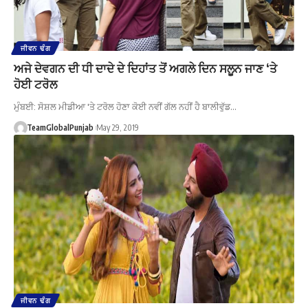
ਜੀਵਨ ਢੰਗ
ਅਜੇ ਦੇਵਗਨ ਦੀ ਧੀ ਦਾਦੇ ਦੇ ਦਿਹਾਂਤ ਤੋਂ ਅਗਲੇ ਦਿਨ ਸਲੂਨ ਜਾਣ ‘ਤੇ
ਹੋਈ ਟਰੋਲ
ਮੁੰਬਈ: ਸੋਸ਼ਲ ਮੀਡੀਆ 'ਤੇ ਟਰੋਲ ਹੋਣਾ ਕੋਈ ਨਵੀਂ ਗੱਲ ਨਹੀਂ ਹੈ ਬਾਲੀਵੁੱਡ…
TeamGlobalPunjab
May 29, 2019
ਜੀਵਨ ਢੰਗ