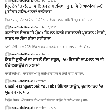
TeamGlobalPunjab
December 16, 2020
ਬ੍ਰਿਟੇਨ ‘ਚ ਕੋਰੋਨਾ ਵਾਇਰਸ ਨੇ ਬਦਲਿਆ ਰੂਪ, ਵਿਗਿਆਨੀਆਂ ਲਈ
ਮੁਸੀਬਤ ਬਣਿਆ ਨਵਾਂ ਵਾਇਰਸ
ਬ੍ਰਿਟੇਨ: ਬ੍ਰਿਟੇਨ 'ਚ ਫੈਲ ਰਹੇ ਕੋਰੋਨਾ ਵਾਇਰਸ ਕਾਰਨ ਸਥਿਤੀ ਬਹੁਤ ਗੰਭੀਰ ਬਣ…
TeamGlobalPunjab
December 16, 2020
ਗਣਤੰਤਰ ਦਿਵਸ ‘ਤੇ ਮੁੱਖ ਮਹਿਮਾਨ ਹੋਣਗੇ ਬਰਤਾਨਵੀ ਪ੍ਰਧਾਨ ਮੰਤਰੀ,
ਭਾਰਤ ਦਾ ਸੱਦਾ ਕੀਤਾ ਸਵੀਕਾਰ
ਨਵੀਂ ਦਿੱਲੀ: ਸਾਲ 2021 ਵਿੱਚ ਭਾਰਤ ਦੇ ਗਣਤੰਤਰ ਦਿਵਸ ਸਮਾਗਮ ਵਿੱਚ ਮੁੱਖ…
TeamGlobalPunjab
December 15, 2020
ਇਹ ਹੈ ਦੁਨੀਆਂ ਦਾ ਸਭ ਤੋਂ ਠੰਢਾ ਸਕੂਲ, -50 ਡਿਗਰੀ ਤਾਪਮਾਨ ‘ਚ ਵੀ
ਬੱਚੇ ਲਗਾਉਂਦੇ ਨੇ ਕਲਾਸਾਂ
ਸਾਈਬੇਰੀਆ :- ਸਾਈਬੇਰੀਆ ਨੂੰ ਦੁਨੀਆ ਦੀ ਸਭ ਤੋਂ ਠੰਢੀ ਥਾਵਾਂ 'ਚੋਂ ਇੱਕ…
TeamGlobalPunjab
December 15, 2020
Gmail-Hangout ਸਣੇ YouTube ਹੋਇਆ ਡਾਊਨ, ਦੁਨੀਆਭਰ ‘ਚ
ਯੂਜ਼ਰਸ ਪਰੇਸ਼ਾਨ
ਨਿਊਜ਼ ਡੈਸਕ: ਅੱਜ ਗੂਗਲ ਦੀਆਂ ਕਈ ਸੇਵਾਵਾਂ ਡਾਊਨ ਹੋ ਗਈਆਂ ਹਨ। ਸ਼ਾਮ…
TeamGlobalPunjab
December 14, 2020