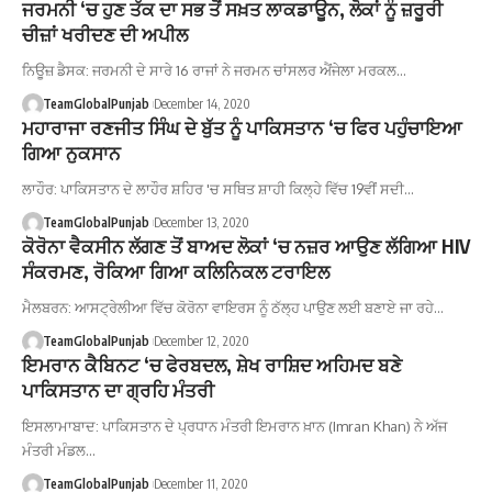
ਜਰਮਨੀ ‘ਚ ਹੁਣ ਤੱਕ ਦਾ ਸਭ ਤੋਂ ਸਖ਼ਤ ਲਾਕਡਾਊਨ, ਲੋਕਾਂ ਨੂੰ ਜ਼ਰੂਰੀ
ਚੀਜ਼ਾਂ ਖਰੀਦਣ ਦੀ ਅਪੀਲ
ਨਿਊਜ਼ ਡੈਸਕ: ਜਰਮਨੀ ਦੇ ਸਾਰੇ 16 ਰਾਜਾਂ ਨੇ ਜਰਮਨ ਚਾਂਸਲਰ ਐਂਜੇਲਾ ਮਰਕਲ…
TeamGlobalPunjab
December 14, 2020
ਮਹਾਰਾਜਾ ਰਣਜੀਤ ਸਿੰਘ ਦੇ ਬੁੱਤ ਨੂੰ ਪਾਕਿਸਤਾਨ ‘ਚ ਫਿਰ ਪਹੁੰਚਾਇਆ
ਗਿਆ ਨੁਕਸਾਨ
ਲਾਹੌਰ: ਪਾਕਿਸਤਾਨ ਦੇ ਲਾਹੌਰ ਸ਼ਹਿਰ 'ਚ ਸਥਿਤ ਸ਼ਾਹੀ ਕਿਲ੍ਹੇ ਵਿੱਚ 19ਵੀਂ ਸਦੀ…
TeamGlobalPunjab
December 13, 2020
ਕੋਰੋਨਾ ਵੈਕਸੀਨ ਲੱਗਣ ਤੋਂ ਬਾਅਦ ਲੋਕਾਂ ‘ਚ ਨਜ਼ਰ ਆਉਣ ਲੱਗਿਆ HIV
ਸੰਕਰਮਣ, ਰੋਕਿਆ ਗਿਆ ਕਲਿਨਿਕਲ ਟਰਾਇਲ
ਮੈਲਬਰਨ: ਆਸਟ੍ਰੇਲੀਆ ਵਿੱਚ ਕੋਰੋਨਾ ਵਾਇਰਸ ਨੂੰ ਠੱਲ੍ਹ ਪਾਉਣ ਲਈ ਬਣਾਏ ਜਾ ਰਹੇ…
TeamGlobalPunjab
December 12, 2020
ਇਮਰਾਨ ਕੈਬਿਨਟ ‘ਚ ਫੇਰਬਦਲ, ਸ਼ੇਖ ਰਾਸ਼ਿਦ ਅਹਿਮਦ ਬਣੇ
ਪਾਕਿਸਤਾਨ ਦਾ ਗ੍ਰਹਿ ਮੰਤਰੀ
ਇਸਲਾਮਾਬਾਦ: ਪਾਕਿਸਤਾਨ ਦੇ ਪ੍ਰਧਾਨ ਮੰਤਰੀ ਇਮਰਾਨ ਖ਼ਾਨ (Imran Khan) ਨੇ ਅੱਜ
ਮੰਤਰੀ ਮੰਡਲ…
TeamGlobalPunjab
December 11, 2020