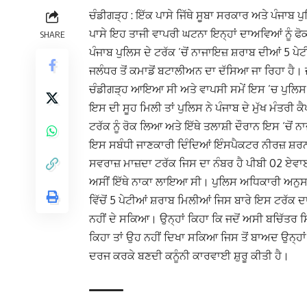
ਚੰਡੀਗੜ੍ਹ : ਇੱਕ ਪਾਸੇ ਜਿੱਥੇ ਸੂਬਾ ਸਰਕਾਰ ਅਤੇ ਪੰਜਾਬ ਪ
ਪਾਸੇ ਇਹ ਤਾਜੀ ਵਾਪਰੀ ਘਟਨਾ ਇਨ੍ਹਾਂ ਦਾਅਵਿਆਂ ਨੂੰ ਫੋਕ
SHARE
ਪੰਜਾਬ ਪੁਲਿਸ ਦੇ ਟਰੱਕ ’ਚੋਂ ਨਾਜਾਇਜ਼ ਸ਼ਰਾਬ ਦੀਆਂ 5
ਜਲੰਧਰ ਤੋਂ ਕਮਾਡੋਂ ਬਟਾਲੀਅਨ ਦਾ ਦੱਸਿਆ ਜਾ ਰਿਹਾ ਹੈ। 
ਚੰਡੀਗੜ੍ਹ ਆਇਆ ਸੀ ਅਤੇ ਵਾਪਸੀ ਸਮੇਂ ਇਸ ’ਚ ਪੁਲਿਸ ਮੁ
ਇਸ ਦੀ ਸੂਹ ਮਿਲੀ ਤਾਂ ਪੁਲਿਸ ਨੇ ਪੰਜਾਬ ਦੇ ਮੁੱਖ ਮੰਤਰ
ਟਰੱਕ ਨੂੰ ਰੋਕ ਲਿਆ ਅਤੇ ਇੱਥੇ ਤਲਾਸ਼ੀ ਦੌਰਾਨ ਇਸ ‘ਚੋ
ਇਸ ਸਬੰਧੀ ਜਾਣਕਾਰੀ ਦਿੰਦਿਆਂ ਇੰਸਪੈਕਟਰ ਨੀਰਜ਼ ਸ਼ਰਨਾਂ ਨੇ
ਸਵਰਾਜ਼ ਮਾਜ਼ਦਾ ਟਰੱਕ ਜਿਸ ਦਾ ਨੰਬਰ ਹੈ ਪੀਬੀ 02 ਏਵਾਈ 7
ਅਸੀਂ ਇੱਥੇ ਨਾਕਾ ਲਾਇਆ ਸੀ। ਪੁਲਿਸ ਅਧਿਕਾਰੀ ਅਨੁਸਾ
ਵਿੱਚੋਂ 5 ਪੇਟੀਆਂ ਸ਼ਰਾਬ ਮਿਲੀਆਂ ਜਿਸ ਬਾਰੇ ਇਸ ਟਰੱ
ਨਹੀਂ ਦੇ ਸਕਿਆ। ਉਨ੍ਹਾਂ ਕਿਹਾ ਕਿ ਜਦੋਂ ਅਸੀ ਬਚਿੱਤਰ
ਕਿਹਾ ਤਾਂ ਉਹ ਨਹੀਂ ਦਿਖਾ ਸਕਿਆ ਜਿਸ ਤੋਂ ਬਾਅਦ ਉਨ੍ਹ
ਦਰਜ ਕਰਕੇ ਬਣਦੀ ਕਨੂੰਨੀ ਕਾਰਵਾਈ ਸ਼ੁਰੂ ਕੀਤੀ ਹੈ।