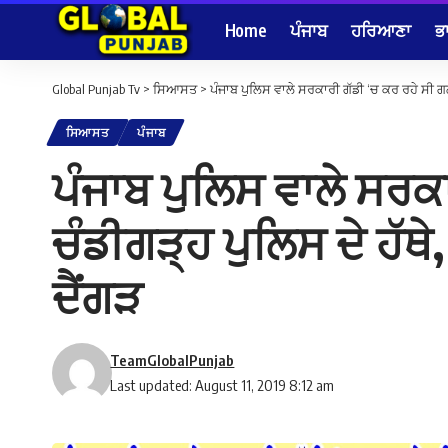
Home
ਪੰਜਾਬ
ਹਰਿਆਣਾ
ਭ
Global Punjab Tv
>
ਸਿਆਸਤ
>
ਪੰਜਾਬ ਪੁਲਿਸ ਵਾਲੇ ਸਰਕਾਰੀ ਗੱਡੀ ‘ਚ ਕਰ ਰਹੇ ਸੀ ਗਲ
ਸਿਆਸਤ
ਪੰਜਾਬ
ਪੰਜਾਬ ਪੁਲਿਸ ਵਾਲੇ ਸਰਕਾ
ਚੰਡੀਗੜ੍ਹ ਪੁਲਿਸ ਦੇ ਹੱਥ
ਦੈਂਗੜ
TeamGlobalPunjab
Last updated: August 11, 2019 8:12 am