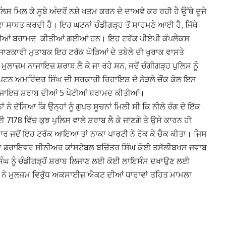
ੁਲਿਸ ਮਿਲ ਕੇ ਸੂਬੇ ਅੰਦਰੋਂ ਨਸ਼ੇ ਖਤਮ ਕਰਨ ਦੇ ਦਾਅਵੇ ਕਰ ਰਹੀ ਹੈ ਉੱਥੇ ਦੂਜੇ
ਾ ਸਾਬਤ ਕਰਦੀ ਹੈ। ਇਹ ਘਟਨਾਂ ਚੰਡੀਗੜ੍ਹ ਤੋਂ ਸਾਹਮਣੇ ਆਈ ਹੈ, ਜਿੱਥੇ
 ਪੇਟੀਆਂ ਬਰਾਮਦ ਕੀਤੀਆਂ ਗਈਆਂ ਹਨ। ਇਹ ਟਰੱਕ ਪੀਏਪੀ ਕੰਪਲੈਕਸ
ਜਾਣਕਾਰੀ ਮੁਤਾਬਕ ਇਹ ਟਰੱਕ ਘੋੜਿਆਂ ਦੇ ਤਬੇਲੇ ਦੀ ਖੁਰਾਕ ਵਾਸਤੇ
ਲਾਜ਼ਮ ਨਾਜਾਇਜ਼ ਸ਼ਰਾਬ ਲੈ ਕੇ ਜਾ ਰਹੇ ਸਨ, ਜਦੋਂ ਚੰਗੀਗੜ੍ਹ ਪੁਲਿਸ ਨੂੰ
ੀ ਕੈਪਟਨ ਅਮਰਿੰਦਰ ਸਿੰਘ ਦੀ ਸਰਕਾਰੀ ਰਿਹਾਇਸ਼ ਦੇ ਨੇੜਲੇ ਚੌਂਕ ਕੋਲ ਇਸ
ਂ ਨਾਜਾਇਜ਼ ਸ਼ਰਾਬ ਦੀਆਂ 5 ਪੇਟੀਆਂ ਬਰਾਮਦ ਕੀਤੀਆਂ।
 ਦੱਸਿਆ ਕਿ ਉਨ੍ਹਾਂ ਨੂੰ ਗੁਪਤ ਸੂਚਨਾਂ ਮਿਲੀ ਸੀ ਕਿ ਨੀਲੇ ਰੰਗ ਦੇ ਇੱਕ
178 ਵਿੱਚ ਕੁਝ ਪੁਲਿਸ ਵਾਲੇ ਸ਼ਰਾਬ ਲੈ ਕੇ ਜਾਣਗੇ ਤੇ ਉਸੇ ਕਾਰਨ ਹੀ
ਰ ਜਦੋਂ ਇਹ ਟਰੱਕ ਆਇਆ ਤਾਂ ਨਾਕਾ ਪਾਰਟੀ ਨੇ ਰੋਕ ਕੇ ਚੈਕ ਕੀਤਾ। ਜਿਸ
ਕ ਦਾ ਡਰਾਇਵਰ ਸੀਨੀਅਰ ਕਾਂਸਟੇਬਲ ਬਚਿੱਤਰ ਸਿੰਘ ਕੋਈ ਤਸੱਲੀਬਖਸ ਜਵਾਬ
 ਸਿੰਘ ਨੂੰ ਚੰਡੀਗੜ੍ਹੋਂ ਸ਼ਰਾਬ ਲਿਜਾਣ ਲਈ ਕੋਈ ਲਾਇਸੰਸ ਦਖਾਉਣ ਲਈ
ਾਂ ਨੇ ਮੁਲਜ਼ਮ ਵਿਰੁੱਧ ਅਕਸਾਈਜ਼ ਐਕਟ ਦੀਆਂ ਧਾਰਾਵਾਂ ਤਹਿਤ ਮਾਮਲਾ