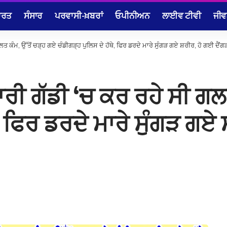
ਾਰਤ
ਸੰਸਾਰ
ਪਰਵਾਸੀ-ਖ਼ਬਰਾਂ
ਓਪੀਨੀਅਨ
ਲਾਈਵ ਟੀਵੀ
ਜੀਵ
ਤ ਕੰਮ, ਉੱਤੋਂ ਚੜ੍ਹ ਗਏ ਚੰਡੀਗੜ੍ਹ ਪੁਲਿਸ ਦੇ ਹੱਥੇ, ਫਿਰ ਡਰਦੇ ਮਾਰੇ ਸੁੰਗੜ ਗਏ ਸ਼ਰੀਰ, ਹੋ ਗਈ ਦੈਂਗ
ਰੀ ਗੱਡੀ ‘ਚ ਕਰ ਰਹੇ ਸੀ ਗਲ
ੇ, ਫਿਰ ਡਰਦੇ ਮਾਰੇ ਸੁੰਗੜ ਗਏ