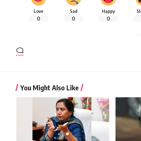
Love
Sad
Happy
S
0
0
0
You Might Also Like