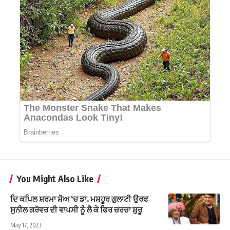
You Might Also Like
ਦਿ ਕਪਿਲ ਸ਼ਰਮਾ ਸ਼ੋਅ ‘ਚ ਡਾ. ਮਸ਼ਹੂਰ ਗੁਲਾਟੀ ਉਰਫ
ਸੁਨੀਲ ਗਰੋਵਰ ਦੀ ਵਾਪਸੀ ਨੂੰ ਲੈ ਕੇ ਫਿਰ ਚਰਚਾ ਸ਼ੁਰੂ
May 17, 2023