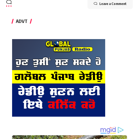
Leave a Comment
ADVT