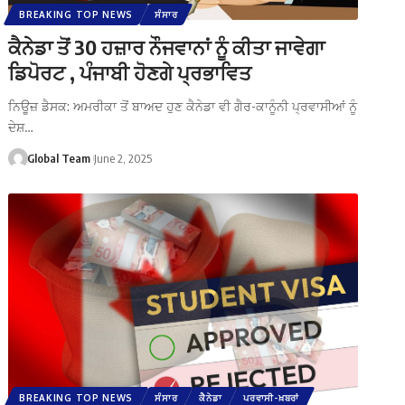
BREAKING TOP NEWS
ਸੰਸਾਰ
ਕੈਨੇਡਾ ਤੋਂ 30 ਹਜ਼ਾਰ ਨੌਜਵਾਨਾਂ ਨੂੰ ਕੀਤਾ ਜਾਵੇਗਾ
ਡਿਪੋਰਟ , ਪੰਜਾਬੀ ਹੋਣਗੇ ਪ੍ਰਭਾਵਿਤ
ਨਿਊਜ਼ ਡੈਸਕ: ਅਮਰੀਕਾ ਤੋਂ ਬਾਅਦ ਹੁਣ ਕੈਨੇਡਾ ਵੀ ਗੈਰ-ਕਾਨੂੰਨੀ ਪ੍ਰਵਾਸੀਆਂ ਨੂੰ
ਦੇਸ਼…
Global Team
June 2, 2025
BREAKING TOP NEWS
ਸੰਸਾਰ
ਕੈਨੇਡਾ
ਪਰਵਾਸੀ-ਖ਼ਬਰਾਂ