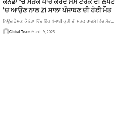
ਕੈਨੇਡਾ ‘ਚ ਸੜਕ ਪਾਰ ਕਰਦੇ ਸਮੇਂ ਟਰੱਕ ਦੀ ਲਪੇਟ
‘ਚ ਆਉਣ ਨਾਲ 21 ਸਾਲਾ ਪੰਜਾਬਣ ਦੀ ਹੋਈ ਮੌਤ
ਨਿਊਜ਼ ਡੈਸਕ: ਕੈਨੇਡਾ ਵਿੱਚ ਇੱਕ ਪੰਜਾਬੀ ਕੁੜੀ ਦੀ ਸੜਕ ਹਾਦਸੇ ਵਿੱਚ ਮੌਤ…
Global Team
March 9, 2025