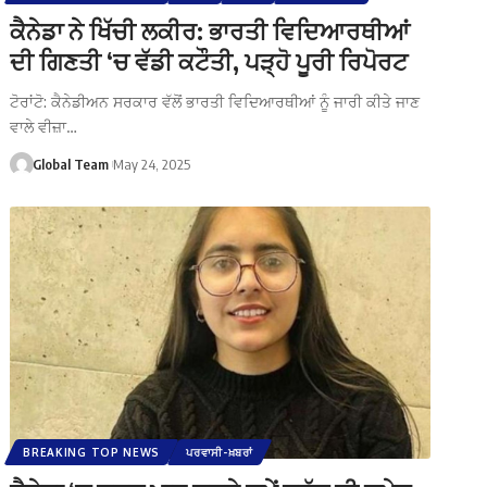
ਕੈਨੇਡਾ ਨੇ ਖਿੱਚੀ ਲਕੀਰ: ਭਾਰਤੀ ਵਿਦਿਆਰਥੀਆਂ
ਦੀ ਗਿਣਤੀ ‘ਚ ਵੱਡੀ ਕਟੌਤੀ, ਪੜ੍ਹੋ ਪੂਰੀ ਰਿਪੋਰਟ
ਟੋਰਾਂਟੋ: ਕੈਨੇਡੀਅਨ ਸਰਕਾਰ ਵੱਲੋਂ ਭਾਰਤੀ ਵਿਦਿਆਰਥੀਆਂ ਨੂੰ ਜਾਰੀ ਕੀਤੇ ਜਾਣ
ਵਾਲੇ ਵੀਜ਼ਾ…
Global Team
May 24, 2025
BREAKING TOP NEWS
ਪਰਵਾਸੀ-ਖ਼ਬਰਾਂ