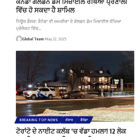
ਕੈਨੇਡਾ ਗੋਲਡਨ ਡੋਮ ਮਿਜ਼ਾਈਲ ਰੱਖਿਆ ਪ੍ਰਣਾਲੀ
ਵਿੱਚ ਹੋ ਸਕਦਾ ਹੈ ਸ਼ਾਮਿਲ
ਨਿਊਜ਼ ਡੈਸਕ: ਕੈਨੇਡਾ ਵੀ ਅਮਰੀਕਾ ਦੇ ਗੋਲਡਨ ਡੋਮ ਮਿਜ਼ਾਈਲ ਰੱਖਿਆ
ਪ੍ਰੋਜੈਕਟ ਵਿੱਚ…
Global Team
May 22, 2025
BREAKING TOP NEWS
ਸੰਸਾਰ
ਕੈਨੇਡਾ
ਟੋਰਾਂਟੋ ਦੇ ਨਾਈਟ ਕਲੱਬ ‘ਚ ਵੱਡਾ ਹਮਲਾ! 12 ਲੋਕ