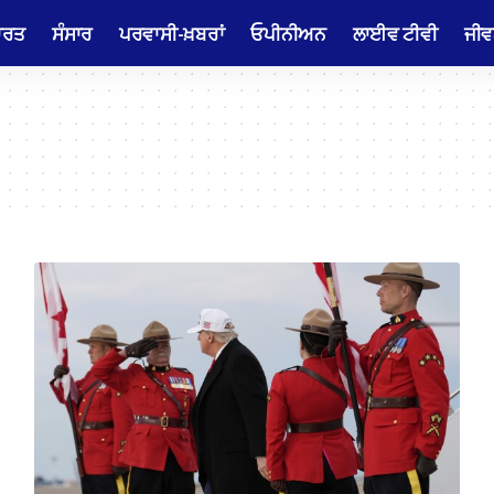
ਾਰਤ
ਸੰਸਾਰ
ਪਰਵਾਸੀ-ਖ਼ਬਰਾਂ
ਓਪੀਨੀਅਨ
ਲਾਈਵ ਟੀਵੀ
ਜੀਵ