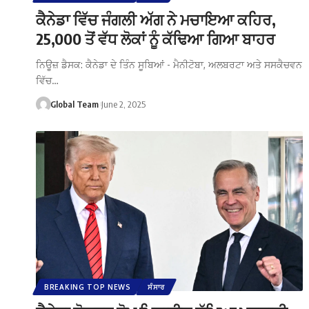
ਕੈਨੇਡਾ ਵਿੱਚ ਜੰਗਲੀ ਅੱਗ ਨੇ ਮਚਾਇਆ ਕਹਿਰ,
25,000 ਤੋਂ ਵੱਧ ਲੋਕਾਂ ਨੂੰ ਕੱਢਿਆ ਗਿਆ ਬਾਹਰ
ਨਿਊਜ਼ ਡੈਸਕ: ਕੈਨੇਡਾ ਦੇ ਤਿੰਨ ਸੂਬਿਆਂ - ਮੈਨੀਟੋਬਾ, ਅਲਬਰਟਾ ਅਤੇ ਸਸਕੈਚਵਨ
ਵਿੱਚ…
Global Team
June 2, 2025
BREAKING TOP NEWS
ਸੰਸਾਰ