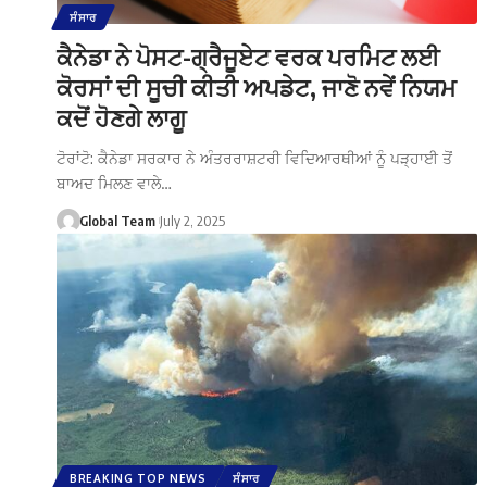
ਸੰਸਾਰ
ਕੈਨੇਡਾ ਨੇ ਪੋਸਟ-ਗ੍ਰੈਜੂਏਟ ਵਰਕ ਪਰਮਿਟ ਲਈ
ਕੋਰਸਾਂ ਦੀ ਸੂਚੀ ਕੀਤੀ ਅਪਡੇਟ, ਜਾਣੋ ਨਵੇਂ ਨਿਯਮ
ਕਦੋਂ ਹੋਣਗੇ ਲਾਗੂ
ਟੋਰਾਂਟੋ: ਕੈਨੇਡਾ ਸਰਕਾਰ ਨੇ ਅੰਤਰਰਾਸ਼ਟਰੀ ਵਿਦਿਆਰਥੀਆਂ ਨੂੰ ਪੜ੍ਹਾਈ ਤੋਂ
ਬਾਅਦ ਮਿਲਣ ਵਾਲੇ…
Global Team
July 2, 2025
BREAKING TOP NEWS
ਸੰਸਾਰ