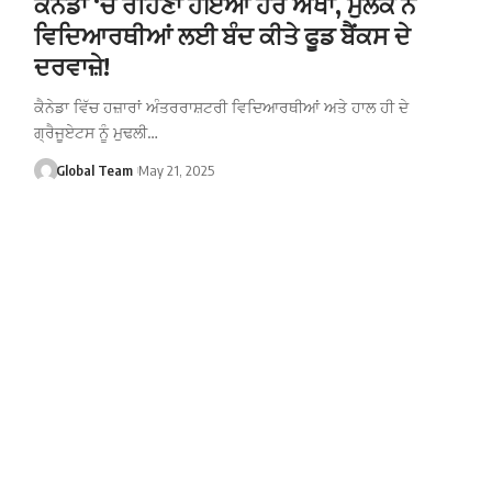
ਕੈਨੇਡਾ ‘ਚ ਰਹਿਣਾ ਹੋਇਆ ਹੋਰ ਔਖਾ, ਮੁਲਕ ਨੇ
ਵਿਦਿਆਰਥੀਆਂ ਲਈ ਬੰਦ ਕੀਤੇ ਫੂਡ ਬੈਂਕਸ ਦੇ
ਦਰਵਾਜ਼ੇ!
ਕੈਨੇਡਾ ਵਿੱਚ ਹਜ਼ਾਰਾਂ ਅੰਤਰਰਾਸ਼ਟਰੀ ਵਿਦਿਆਰਥੀਆਂ ਅਤੇ ਹਾਲ ਹੀ ਦੇ
ਗ੍ਰੈਜੂਏਟਸ ਨੂੰ ਮੁਢਲੀ…
Global Team
May 21, 2025