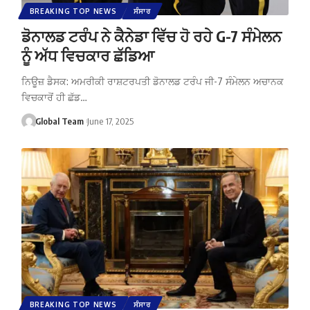
BREAKING TOP NEWS
ਸੰਸਾਰ
ਡੋਨਾਲਡ ਟਰੰਪ ਨੇ ਕੈਨੇਡਾ ਵਿੱਚ ਹੋ ਰਹੇ G-7 ਸੰਮੇਲਨ
ਨੂੰ ਅੱਧ ਵਿਚਕਾਰ ਛੱਡਿਆ
ਨਿਊਜ਼ ਡੈਸਕ: ਅਮਰੀਕੀ ਰਾਸ਼ਟਰਪਤੀ ਡੋਨਾਲਡ ਟਰੰਪ ਜੀ-7 ਸੰਮੇਲਨ ਅਚਾਨਕ
ਵਿਚਕਾਰੋਂ ਹੀ ਛੱਡ…
Global Team
June 17, 2025
BREAKING TOP NEWS
ਸੰਸਾਰ