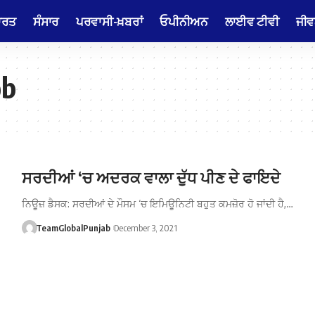
ਾਰਤ
ਸੰਸਾਰ
ਪਰਵਾਸੀ-ਖ਼ਬਰਾਂ
ਓਪੀਨੀਅਨ
ਲਾਈਵ ਟੀਵੀ
ਜੀਵ
ob
ਸਰਦੀਆਂ ‘ਚ ਅਦਰਕ ਵਾਲਾ ਦੁੱਧ ਪੀਣ ਦੇ ਫਾਇਦੇ
ਨਿਊਜ਼ ਡੈਸਕ: ਸਰਦੀਆਂ ਦੇ ਮੌਸਮ ‘ਚ ਇਮਿਊਨਿਟੀ ਬਹੁਤ ਕਮਜ਼ੋਰ ਹੋ ਜਾਂਦੀ ਹੈ,…
TeamGlobalPunjab
December 3, 2021