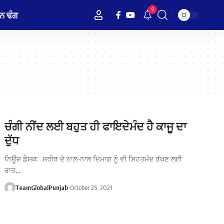
9
ਨ ਢੰਗ
ਚੰਗੀ ਨੀਂਦ ਲਈ ਬਹੁਤ ਹੀ ਫਾਇਦੇਮੰਦ ਹੈ ਕਾਜੂ ਦਾ
ਦੁੱਧ
ਨਿਊਜ਼ ਡੈਸਕ: ਸਰੀਰ ਦੇ ਨਾਲ-ਨਾਲ ਦਿਮਾਗ ਨੂੰ ਵੀ ਸਿਹਤਮੰਦ ਰੱਖਣ ਲਈ
ਰਾਤ…
TeamGlobalPunjab
October 25, 2021