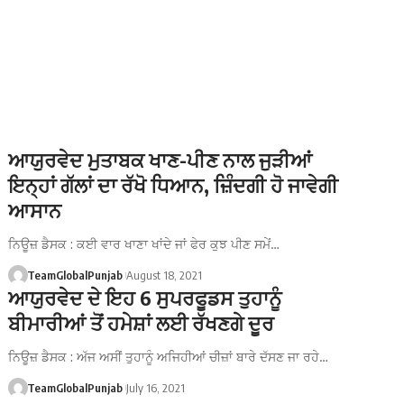
ਆਯੁਰਵੇਦ ਮੁਤਾਬਕ ਖਾਣ-ਪੀਣ ਨਾਲ ਜੁੜੀਆਂ
ਇਨ੍ਹਾਂ ਗੱਲਾਂ ਦਾ ਰੱਖੋ ਧਿਆਨ, ਜ਼ਿੰਦਗੀ ਹੋ ਜਾਵੇਗੀ
ਆਸਾਨ
ਨਿਊਜ਼ ਡੈਸਕ : ਕਈ ਵਾਰ ਖਾਣਾ ਖਾਂਦੇ ਜਾਂ ਫੇਰ ਕੁਝ ਪੀਣ ਸਮੇਂ…
TeamGlobalPunjab
August 18, 2021
ਆਯੁਰਵੇਦ ਦੇ ਇਹ 6 ਸੁਪਰਫੂਡਸ ਤੁਹਾਨੂੰ
ਬੀਮਾਰੀਆਂ ਤੋਂ ਹਮੇਸ਼ਾਂ ਲਈ ਰੱਖਣਗੇ ਦੂਰ
ਨਿਊਜ਼ ਡੈਸਕ : ਅੱਜ ਅਸੀਂ ਤੁਹਾਨੂੰ ਅਜਿਹੀਆਂ ਚੀਜ਼ਾਂ ਬਾਰੇ ਦੱਸਣ ਜਾ ਰਹੇ…
TeamGlobalPunjab
July 16, 2021