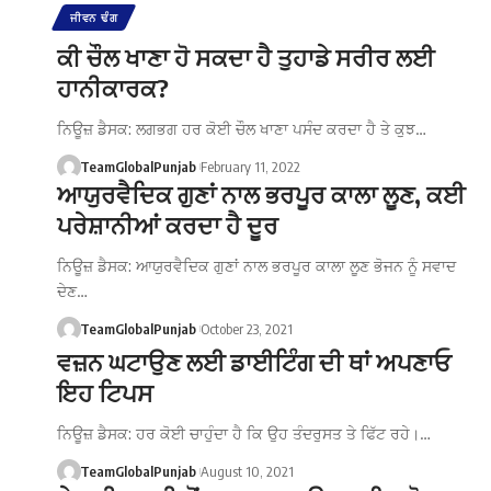
ਜੀਵਨ ਢੰਗ
ਕੀ ਚੌਲ ਖਾਣਾ ਹੋ ਸਕਦਾ ਹੈ ਤੁਹਾਡੇ ਸਰੀਰ ਲਈ
ਹਾਨੀਕਾਰਕ?
ਨਿਊਜ਼ ਡੈਸਕ: ਲਗਭਗ ਹਰ ਕੋਈ ਚੌਲ ਖਾਣਾ ਪਸੰਦ ਕਰਦਾ ਹੈ ਤੇ ਕੁਝ…
TeamGlobalPunjab
February 11, 2022
ਆਯੁਰਵੈਦਿਕ ਗੁਣਾਂ ਨਾਲ ਭਰਪੂਰ ਕਾਲਾ ਲੂਣ, ਕਈ
ਪਰੇਸ਼ਾਨੀਆਂ ਕਰਦਾ ਹੈ ਦੂਰ
ਨਿਊਜ਼ ਡੈਸਕ: ਆਯੁਰਵੈਦਿਕ ਗੁਣਾਂ ਨਾਲ ਭਰਪੂਰ ਕਾਲਾ ਲੂਣ ਭੋਜਨ ਨੂੰ ਸਵਾਦ
ਦੇਣ…
TeamGlobalPunjab
October 23, 2021
ਵਜ਼ਨ ਘਟਾਉਣ ਲਈ ਡਾਈਟਿੰਗ ਦੀ ਥਾਂ ਅਪਣਾਓ
ਇਹ ਟਿਪਸ
ਨਿਊਜ਼ ਡੈਸਕ: ਹਰ ਕੋਈ ਚਾਹੁੰਦਾ ਹੈ ਕਿ ਉਹ ਤੰਦਰੁਸਤ ਤੇ ਫਿੱਟ ਰਹੇ।…
TeamGlobalPunjab
August 10, 2021