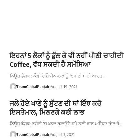
ਇਹਨਾਂ 5 ਲੋਕਾਂ ਨੂੰ ਭੁੱਲ ਕੇ ਵੀ ਨਹੀਂ ਪੀਣੀ ਚਾਹੀਦੀ
Coffee, ਵੱਧ ਸਕਦੀ ਹੈ ਸਮੱਸਿਆ
ਨਿਊਜ਼ ਡੈਸਕ : ਕੌਫ਼ੀ ਦੇ ਸ਼ੌਕੀਨ ਲੋਕਾਂ ਨੂੰ ਇਸ ਦੀ ਮਾੜੀ ਆਦਤ…
TeamGlobalPunjab
August 19, 2021
ਜਲੇ ਹੋਏ ਖਾਣੇ ਨੂੰ ਸੁੱਟਣ ਦੀ ਥਾਂ ਇੰਝ ਕਰੋ
ਇਸਤੇਮਾਲ, ਮਿਲਣਗੇ ਕਈ ਲਾਭ
ਨਿਊਜ਼ ਡੈਸਕ: ਰਸੋਈ 'ਚ ਖਾਣਾ ਬਣਾਉਂਦੇ ਸਮੇਂ ਕਈ ਵਾਰ ਅਜਿਹਾ ਹੁੰਦਾ ਹੈ…
TeamGlobalPunjab
August 3, 2021