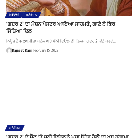
NEWS
ਮਨੋਰੰਜਨ
‘ਗਦਰ 2’ ਦਾ ਮੋਸ਼ਨ ਪੋਸਟਰ ਆਇਆ ਸਾਹਮਣੇ, ਗਾਣੇ ਨੇ ਫਿਰ
ਜਿੱਤਿਆ ਦਿਲ
ਨਿਊਜ਼ ਡੈਸਕ:ਅਮੀਸ਼ਾ ਪਟੇਲ ਅਤੇ ਸੰਨੀ ਦਿਓਲ ਦੀ ਫਿਲਮ 'ਗਦਰ 2' ਵੱਡੇ ਪਰਦੇ…
Rajneet Kaur
February 15, 2023
ਮਨੋਰੰਜਨ
‘ਗਦਰ 2’ ਦੇ ਸੈੱਟ ‘ਤੇ ਸਨੀ ਦਿਓਲ ਨੇ ਮਚਾ ਦਿੱਤਾ ਹੋਲੀ ਦਾ ਖੂਬ ਹੰਗਾਮਾ,