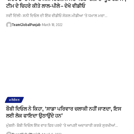
ਟੀਮ ਦੇ ਚਿਹਰੇ ਕੀਤੇ ਲਾਲ-ਪੀਲੇ – ਦੇਖੋ ਵੀਡੀਓ
ਨਵੀਂ ਦਿੱਲੀ- ਸਨੀ ਦਿਓਲ ਦੀ ਇੱਕ ਵੀਡੀਓ ਸੋਸ਼ਲ ਮੀਡੀਆ 'ਤੇ ਧਮਾਲ ਮਚਾ…
TeamGlobalPunjab
March 18, 2022
ਮਨੋਰੰਜਨ
ਬੌਬੀ ਦਿਓਲ ਨੇ ਕਿਹਾ, ‘ਸਾਡਾ ਪਰਿਵਾਰ ਚਲਾਕੀ ਨਹੀਂ ਜਾਣਦਾ, ਇਸ
ਲਈ ਲੋਕ ਫਾਇਦਾ ਉਠਾਉਂਦੇ ਹਨ’
ਮੁੰਬਈ- ਬੌਬੀ ਦਿਓਲ ਇੱਕ ਵਾਰ ਫਿਰ ਪਰਦੇ 'ਤੇ ਆਪਣੀ ਅਦਾਕਾਰੀ ਕਰਕੇ ਸੁਰਖੀਆਂ…