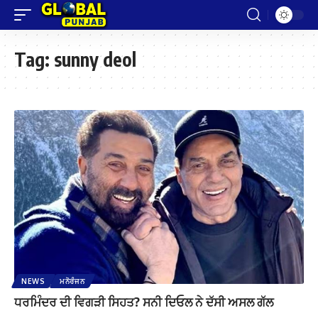
Tag:
sunny deol
NEWS
ਮਨੋਰੰਜਨ
ਧਰਮਿੰਦਰ ਦੀ ਵਿਗੜੀ ਸਿਹਤ? ਸਨੀ ਦਿਓਲ ਨੇ ਦੱਸੀ ਅਸਲ ਗੱਲ