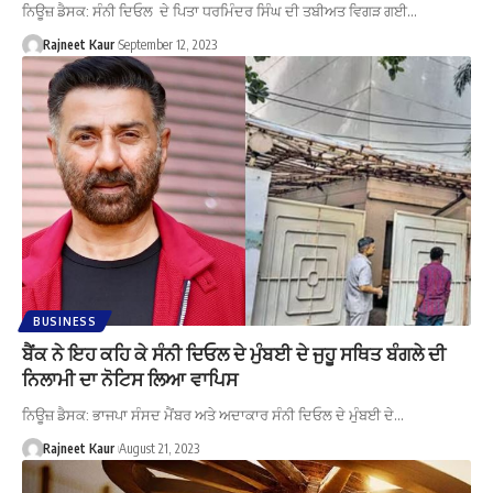
ਨਿਊਜ਼ ਡੈਸਕ: ਸੰਨੀ ਦਿਓਲ ਦੇ ਪਿਤਾ ਧਰਮਿੰਦਰ ਸਿੰਘ ਦੀ ਤਬੀਅਤ ਵਿਗੜ ਗਈ…
Rajneet Kaur
September 12, 2023
BUSINESS
ਬੈਂਕ ਨੇ ਇਹ ਕਹਿ ਕੇ ਸੰਨੀ ਦਿਓਲ ਦੇ ਮੁੰਬਈ ਦੇ ਜੁਹੂ ਸਥਿਤ ਬੰਗਲੇ ਦੀ
ਨਿਲਾਮੀ ਦਾ ਨੋਟਿਸ ਲਿਆ ਵਾਪਿਸ
ਨਿਊਜ਼ ਡੈਸਕ: ਭਾਜਪਾ ਸੰਸਦ ਮੈਂਬਰ ਅਤੇ ਅਦਾਕਾਰ ਸੰਨੀ ਦਿਓਲ ਦੇ ਮੁੰਬਈ ਦੇ…
Rajneet Kaur
August 21, 2023