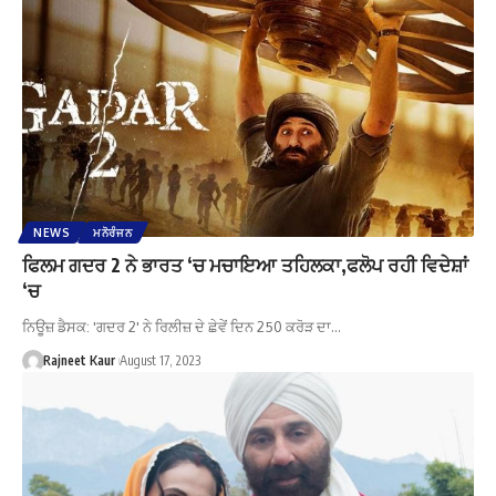
NEWS
ਮਨੋਰੰਜਨ
ਫਿਲਮ ਗਦਰ 2 ਨੇ ਭਾਰਤ ‘ਚ ਮਚਾਇਆ ਤਹਿਲਕਾ,ਫਲੋਪ ਰਹੀ ਵਿਦੇਸ਼ਾਂ
‘ਚ
ਨਿਊਜ਼ ਡੈਸਕ: 'ਗਦਰ 2' ਨੇ ਰਿਲੀਜ਼ ਦੇ ਛੇਵੇਂ ਦਿਨ 250 ਕਰੋੜ ਦਾ…
Rajneet Kaur
August 17, 2023