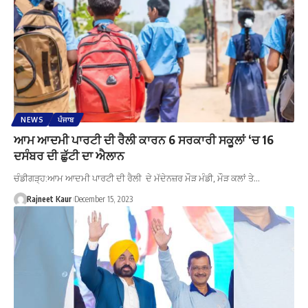
NEWS
ਪੰਜਾਬ
ਆਮ ਆਦਮੀ ਪਾਰਟੀ ਦੀ ਰੈਲੀ ਕਾਰਨ 6 ਸਰਕਾਰੀ ਸਕੂਲਾਂ ‘ਚ 16
ਦਸੰਬਰ ਦੀ ਛੁੱਟੀ ਦਾ ਐਲਾਨ
ਚੰਡੀਗੜ੍ਹ:ਆਮ ਆਦਮੀ ਪਾਰਟੀ ਦੀ ਰੈਲੀ ਦੇ ਮੱਦੇਨਜ਼ਰ ਮੌੜ ਮੰਡੀ, ਮੌੜ ਕਲਾਂ ਤੇ…
Rajneet Kaur
December 15, 2023