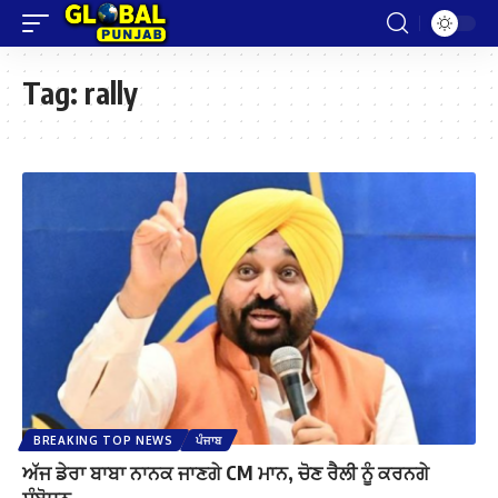
Tag:
rally
BREAKING TOP NEWS
ਪੰਜਾਬ
ਅੱਜ ਡੇਰਾ ਬਾਬਾ ਨਾਨਕ ਜਾਣਗੇ CM ਮਾਨ, ਚੋਣ ਰੈਲੀ ਨੂੰ ਕਰਨਗੇ
ਸੰਬੋਧਨ