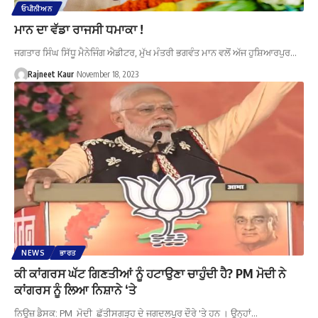
ਓਪੀਨੀਅਨ
ਮਾਨ ਦਾ ਵੱਡਾ ਰਾਜਸੀ ਧਮਾਕਾ !
ਜਗਤਾਰ ਸਿੰਘ ਸਿੱਧੂ ਮੈਨੇਜਿੰਗ ਐਡੀਟਰ, ਮੁੱਖ ਮੰਤਰੀ ਭਗਵੰਤ ਮਾਨ ਵਲੋਂ ਅੱਜ ਹੁਸ਼ਿਆਰਪੁਰ…
Rajneet Kaur
November 18, 2023
NEWS
ਭਾਰਤ
ਕੀ ਕਾਂਗਰਸ ਘੱਟ ਗਿਣਤੀਆਂ ਨੂੰ ਹਟਾਉਣਾ ਚਾਹੁੰਦੀ ਹੈ? PM ਮੋਦੀ ਨੇ
ਕਾਂਗਰਸ ਨੂੰ ਲਿਆ ਨਿਸ਼ਾਨੇ ‘ਤੇ
ਨਿਊਜ਼ ਡੈਸਕ: PM ਮੋਦੀ ਛੱਤੀਸਗੜ੍ਹ ਦੇ ਜਗਦਲਪੁਰ ਦੌਰੇ 'ਤੇ ਹਨ । ਉਨ੍ਹਾਂ…