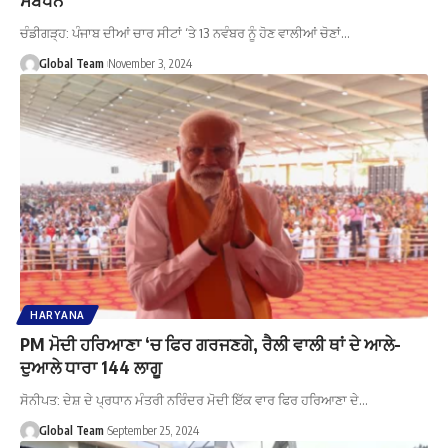
ਚੰਡੀਗੜ੍ਹ: ਪੰਜਾਬ ਦੀਆਂ ਚਾਰ ਸੀਟਾਂ ‘ਤੇ 13 ਨਵੰਬਰ ਨੂੰ ਹੋਣ ਵਾਲੀਆਂ ਚੋਣਾਂ…
Global Team
November 3, 2024
HARYANA
PM ਮੋਦੀ ਹਰਿਆਣਾ ‘ਚ ਫਿਰ ਗਰਜਣਗੇ, ਰੈਲੀ ਵਾਲੀ ਥਾਂ ਦੇ ਆਲੇ-
ਦੁਆਲੇ ਧਾਰਾ 144 ਲਾਗੂ
ਸੋਨੀਪਤ: ਦੇਸ਼ ਦੇ ਪ੍ਰਧਾਨ ਮੰਤਰੀ ਨਰਿੰਦਰ ਮੋਦੀ ਇੱਕ ਵਾਰ ਫਿਰ ਹਰਿਆਣਾ ਦੇ…
Global Team
September 25, 2024