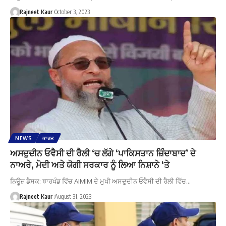
Rajneet Kaur
October 3, 2023
NEWS
ਭਾਰਤ
ਅਸਦੁਦੀਨ ਓਵੈਸੀ ਦੀ ਰੈਲੀ ‘ਚ ਲੱਗੇ ‘ਪਾਕਿਸਤਾਨ ਜ਼ਿੰਦਾਬਾਦ’ ਦੇ
ਨਾਅਰੇ, ਮੋਦੀ ਅਤੇ ਯੋਗੀ ਸਰਕਾਰ ਨੂੰ ਲਿਆ ਨਿਸ਼ਾਨੇ ‘ਤੇ
ਨਿਊਜ਼ ਡੈਸਕ: ਝਾਰਖੰਡ ਵਿੱਚ AIMIM ਦੇ ਮੁਖੀ ਅਸਦੁਦੀਨ ਓਵੈਸੀ ਦੀ ਰੈਲੀ ਵਿੱਚ…
Rajneet Kaur
August 31, 2023