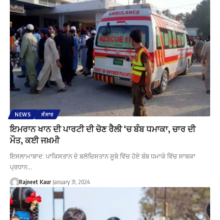
NEWS
ਸੰਸਾਰ
ਇਮਰਾਨ ਖਾਨ ਦੀ ਪਾਰਟੀ ਦੀ ਚੋਣ ਰੈਲੀ ‘ਚ ਬੰਬ ਧਮਾਕਾ, ਚਾਰ ਦੀ
ਮੌਤ, ਕਈ ਜਖ਼ਮੀ
ਇਸਲਾਮਾਬਾਦ: ਪਾਕਿਸਤਾਨ ਦੇ ਬਲੋਚਿਸਤਾਨ ਸੂਬੇ ਵਿੱਚ ਹੋਏ ਬੰਬ ਧਮਾਕੇ ਵਿੱਚ ਸਾਬਕਾ
ਪ੍ਰਧਾਨ…
Rajneet Kaur
January 31, 2024