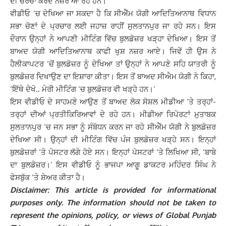
ਦੀ ਚਰਚਾ ਕਰਦੇ ਨਜ਼ਰ ਆ ਰਹੇ ਹਨ।
ਵੀਡੀਓ ‘ਚ ਦੇਖਿਆ ਜਾ ਸਕਦਾ ਹੈ ਕਿ ਸੀਐੱਮ ਯੋਗੀ ਆਦਿਤਿਆਨਾਥ ਵਿਧਾਨ
ਸਭਾ ਚੋਣਾਂ ਦੇ ਪ੍ਰਚਾਰ ਲਈ ਜਹਾਜ਼ ਰਾਹੀਂ ਸੁਲਤਾਨਪੁਰ ਜਾ ਰਹੇ ਸਨ। ਇਸ
ਦੌਰਾਨ ਉਨ੍ਹਾਂ ਨੇ ਆਪਣੀ ਮੀਟਿੰਗ ਵਿੱਚ ਬੁਲਡੋਜ਼ਰ ਖੜ੍ਹਾ ਦੇਖਿਆ। ਇਸ ਤੋਂ
ਬਾਅਦ ਯੋਗੀ ਆਦਿਤਿਆਨਾਥ ਕਾਫੀ ਖੁਸ਼ ਨਜ਼ਰ ਆਏ।
ਜਿਵੇਂ ਹੀ ਉਸ ਨੇ
ਹੈਲੀਕਾਪਟਰ ‘ਚੋਂ ਬੁਲਡੋਜ਼ਰ ਨੂੰ ਦੇਖਿਆ ਤਾਂ ਉਨ੍ਹਾਂ ਨੇ ਆਪਣੇ ਸਹਿ ਯਾਤਰੀ ਨੂੰ
ਬੁਲਡੋਜ਼ਰ ਦਿਖਾਉਣ ਦਾ ਇਸ਼ਾਰਾ ਕੀਤਾ। ਇਸ ਤੋਂ ਬਾਅਦ ਸੀਐਮ ਯੋਗੀ ਨੇ ਕਿਹਾ,
‘ਇੱਥੇ ਦੇਖੋ.. ਮੇਰੀ ਮੀਟਿੰਗ ‘ਚ ਬੁਲਡੋਜ਼ਰ ਵੀ ਖੜ੍ਹੇ ਹਨ।’
ਇਸ ਵੀਡੀਓ ਦੇ ਸਾਹਮਣੇ ਆਉਣ ਤੋਂ ਬਾਅਦ ਲੋਕ ਸੋਸ਼ਲ ਮੀਡੀਆ ‘ਤੇ ਤਰ੍ਹਾਂ-
ਤਰ੍ਹਾਂ ਦੀਆਂ ਪ੍ਰਤੀਕਿਰਿਆਵਾਂ ਦੇ ਰਹੇ ਹਨ। ਮੀਡੀਆ ਰਿਪੋਰਟਾਂ ਮੁਤਾਬਕ
ਸੁਲਤਾਨਪੁਰ ‘ਚ ਜਨ ਸਭਾ ਨੂੰ ਸੰਬੋਧਨ ਕਰਨ ਜਾ ਰਹੇ ਸੀਐੱਮ ਯੋਗੀ ਨੇ ਬੁਲਡੋਜ਼ਰ
ਦੇਖਿਆ ਸੀ। ਉਨ੍ਹਾਂ
ਦੀ ਮੀਟਿੰਗ ਵਿੱਚ ਪੰਜ ਬੁਲਡੋਜ਼ਰ ਖੜ੍ਹੇ ਸਨ। ਇਨ੍ਹਾਂ
ਬੁਲਡੋਜ਼ਰਾਂ ‘ਤੇ ਪੋਸਟਰ ਲੱਗੇ ਹੋਏ ਸਨ। ਇਨ੍ਹਾਂ ਪੋਸਟਰਾਂ ‘ਤੇ ਲਿਖਿਆ ਸੀ, ‘ਬਾਬੇ
ਦਾ ਬੁਲਡੋਜ਼ਰ।’ ਇਸ ਵੀਡੀਓ ਨੂੰ ਭਾਜਪਾ ਆਗੂ ਡਾਕਟਰ ਮਹਿੰਦਰ ਸਿੰਘ ਨੇ
ਫੇਸਬੁੱਕ ‘ਤੇ ਸ਼ੇਅਰ ਕੀਤਾ ਹੈ।
Disclaimer: This article is provided for informational
purposes only. The information should not be taken to
represent the opinions, policy, or views of Global Punjab