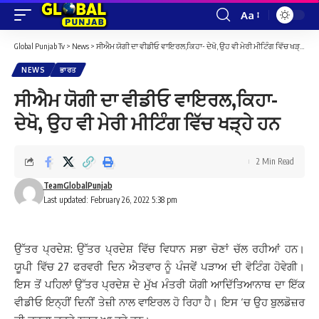
Aa
Font
Resizer
Global Punjab Tv
>
News
>
ਸੀਐਮ ਯੋਗੀ ਦਾ ਵੀਡੀਓ ਵਾਇਰਲ,ਕਿਹਾ- ਦੇਖੋ, ਉਹ ਵੀ ਮੇਰੀ ਮੀਟਿੰਗ ਵਿੱਚ ਖੜ੍ਹੇ ਹਨ
NEWS
ਭਾਰਤ
ਸੀਐਮ ਯੋਗੀ ਦਾ ਵੀਡੀਓ ਵਾਇਰਲ,ਕਿਹਾ-
ਦੇਖੋ, ਉਹ ਵੀ ਮੇਰੀ ਮੀਟਿੰਗ ਵਿੱਚ ਖੜ੍ਹੇ ਹਨ
2 Min Read
TeamGlobalPunjab
Last updated: February 26, 2022 5:38 pm
ਉੱਤਰ ਪ੍ਰਦੇਸ਼: ਉੱਤਰ ਪ੍ਰਦੇਸ਼ ਵਿੱਚ ਵਿਧਾਨ ਸਭਾ ਚੋਣਾਂ ਚੱਲ ਰਹੀਆਂ ਹਨ।
ਯੂਪੀ ਵਿੱਚ 27 ਫਰਵਰੀ ਦਿਨ ਐਤਵਾਰ ਨੂੰ ਪੰਜਵੇਂ ਪੜਾਅ ਦੀ ਵੋਟਿੰਗ ਹੋਵੇਗੀ।
ਇਸ ਤੋਂ ਪਹਿਲਾਂ ਉੱਤਰ ਪ੍ਰਦੇਸ਼ ਦੇ ਮੁੱਖ ਮੰਤਰੀ ਯੋਗੀ ਆਦਿੱਤਿਆਨਾਥ ਦਾ ਇੱਕ
ਵੀਡੀਓ ਇਨ੍ਹੀਂ ਦਿਨੀਂ ਤੇਜ਼ੀ ਨਾਲ ਵਾਇਰਲ ਹੋ ਰਿਹਾ ਹੈ।
ਇਸ ‘ਚ ਉਹ ਬੁਲਡੋਜ਼ਰ