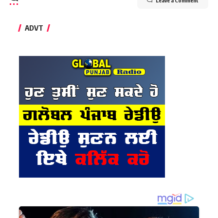
Leave a Comment
ADVT