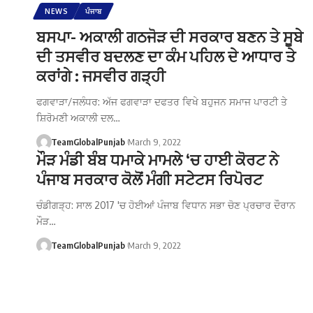
NEWS
ਪੰਜਾਬ
ਬਸਪਾ- ਅਕਾਲੀ ਗਠਜੋੜ ਦੀ ਸਰਕਾਰ ਬਣਨ ਤੇ ਸੂਬੇ
ਦੀ ਤਸਵੀਰ ਬਦਲਣ ਦਾ ਕੰਮ ਪਹਿਲ ਦੇ ਆਧਾਰ ਤੇ
ਕਰਾਂਗੇ : ਜਸਵੀਰ ਗੜ੍ਹੀ
ਫਗਵਾੜਾ/ਜਲੰਧਰ: ਅੱਜ ਫਗਵਾੜਾ ਦਫਤਰ ਵਿਖੇ ਬਹੁਜਨ ਸਮਾਜ ਪਾਰਟੀ ਤੇ
ਸ਼ਿਰੋਮਣੀ ਅਕਾਲੀ ਦਲ…
TeamGlobalPunjab
March 9, 2022
ਮੌੜ ਮੰਡੀ ਬੰਬ ਧਮਾਕੇ ਮਾਮਲੇ ‘ਚ ਹਾਈ ਕੋਰਟ ਨੇ
ਪੰਜਾਬ ਸਰਕਾਰ ਕੋਲੋਂ ਮੰਗੀ ਸਟੇਟਸ ਰਿਪੋਰਟ
ਚੰਡੀਗੜ੍ਹ: ਸਾਲ 2017 'ਚ ਹੋਈਆਂ ਪੰਜਾਬ ਵਿਧਾਨ ਸਭਾ ਚੋਣ ਪ੍ਰਚਾਰ ਦੌਰਾਨ
ਮੌੜ…
TeamGlobalPunjab
March 9, 2022