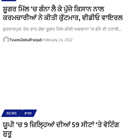
ਸ਼ੂਗਰ ਮਿੱਲ ‘ਚ ਗੰਨਾ ਲੈ ਕੇ ਪੁੱਜੇ ਕਿਸਾਨ ਨਾਲ
ਕਰਮਚਾਰੀਆਂ ਨੇ ਕੀਤੀ ਕੁੱਟਮਾਰ, ਵੀਡੀਓ ਵਾਇਰਲ
ਗੁਰਦਾਸਪੁਰ: ਦੇਰ ਰਾਤ ਚੱਢਾ ਸ਼ੂਗਰ ਮਿੱਲ ਕੀੜੀ ਅਫਗਾਨਾ 'ਚ ਗੰਨੇ ਦੀ ਟਰਾਲੀ…
TeamGlobalPunjab
February 24, 2022
NEWS
ਭਾਰਤ
ਯੂਪੀ ‘ਚ 9 ਜ਼ਿਲ੍ਹਿਆਂ ਦੀਆਂ 59 ਸੀਟਾਂ ‘ਤੇ ਵੋਟਿੰਗ
ਸ਼ੁਰੂ