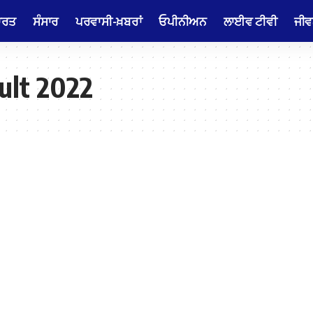
ਾਰਤ
ਸੰਸਾਰ
ਪਰਵਾਸੀ-ਖ਼ਬਰਾਂ
ਓਪੀਨੀਅਨ
ਲਾਈਵ ਟੀਵੀ
ਜੀਵ
sult 2022