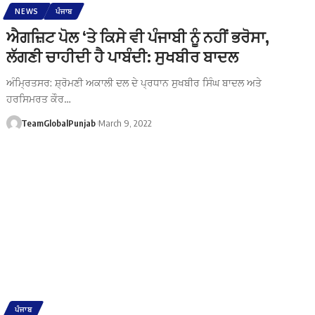
NEWS
ਪੰਜਾਬ
ਐਗਜ਼ਿਟ ਪੋਲ ‘ਤੇ ਕਿਸੇ ਵੀ ਪੰਜਾਬੀ ਨੂੰ ਨਹੀਂ ਭਰੋਸਾ,
ਲੱਗਣੀ ਚਾਹੀਦੀ ਹੈ ਪਾਬੰਦੀ: ਸੁਖਬੀਰ ਬਾਦਲ
ਅੰਮ੍ਰਿਤਸਰ: ਸ਼੍ਰੋਮਣੀ ਅਕਾਲੀ ਦਲ ਦੇ ਪ੍ਰਧਾਨ ਸੁਖਬੀਰ ਸਿੰਘ ਬਾਦਲ ਅਤੇ
ਹਰਸਿਮਰਤ ਕੌਰ…
TeamGlobalPunjab
March 9, 2022
ਪੰਜਾਬ