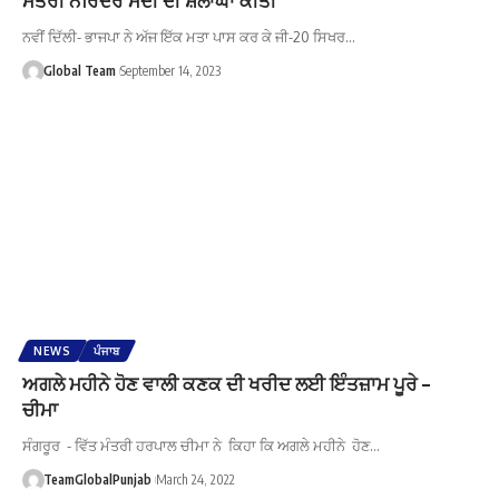
ਨਵੀਂ ਦਿੱਲੀ- ਭਾਜਪਾ ਨੇ ਅੱਜ ਇੱਕ ਮਤਾ ਪਾਸ ਕਰ ਕੇ ਜੀ-20 ਸਿਖਰ…
Global Team
September 14, 2023
NEWS
ਪੰਜਾਬ
ਅਗਲੇ ਮਹੀਨੇ ਹੋਣ ਵਾਲੀ ਕਣਕ ਦੀ ਖਰੀਦ ਲਈ ਇੰਤਜ਼ਾਮ ਪੂਰੇ –
ਚੀਮਾ
ਸੰਗਰੂਰ - ਵਿੱਤ ਮੰਤਰੀ ਹਰਪਾਲ ਚੀਮਾ ਨੇ ਕਿਹਾ ਕਿ ਅਗਲੇ ਮਹੀਨੇ ਹੋਣ…
TeamGlobalPunjab
March 24, 2022