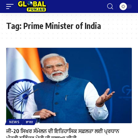
Tag:
Prime Minister of India
NEWS
ਭਾਰਤ
ਜੀ-20 ਸਿਖਰ ਸੰਮੇਲਨ ਦੀ ਇਤਿਹਾਸਿਕ ਸਫ਼ਲਤਾ ਲਈ ਪ੍ਰਧਾਨ
ਮੰਤਰੀ ਨਰਿੰਦਰ ਮੋਦੀ ਦੀ ਸ਼ਲਾਘਾ ਕੀਤੀ