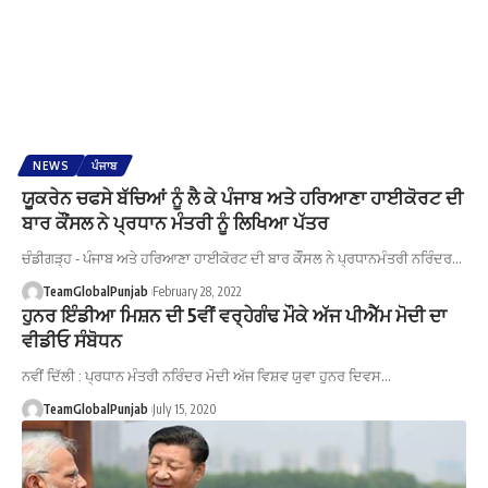
NEWS
ਪੰਜਾਬ
ਯੂਕਰੇਨ ਚਫਸੇ ਬੱਚਿਆਂ ਨੂੰ ਲੈ ਕੇ ਪੰਜਾਬ ਅਤੇ ਹਰਿਆਣਾ ਹਾਈਕੋਰਟ ਦੀ
ਬਾਰ ਕੌਂਸਲ ਨੇ ਪ੍ਰਧਾਨ ਮੰਤਰੀ ਨੂੰ ਲਿਖਿਆ ਪੱਤਰ
ਚੰਡੀਗੜ੍ਹ - ਪੰਜਾਬ ਅਤੇ ਹਰਿਆਣਾ ਹਾਈਕੋਰਟ ਦੀ ਬਾਰ ਕੌੰਸਲ ਨੇ ਪ੍ਰਧਾਨਮੰਤਰੀ ਨਰਿੰਦਰ…
TeamGlobalPunjab
February 28, 2022
ਹੁਨਰ ਇੰਡੀਆ ਮਿਸ਼ਨ ਦੀ 5ਵੀਂ ਵਰ੍ਹੇਗੰਢ ਮੌਕੇ ਅੱਜ ਪੀਐੱਮ ਮੋਦੀ ਦਾ
ਵੀਡੀਓ ਸੰਬੋਧਨ
ਨਵੀਂ ਦਿੱਲੀ : ਪ੍ਰਧਾਨ ਮੰਤਰੀ ਨਰਿੰਦਰ ਮੋਦੀ ਅੱਜ ਵਿਸ਼ਵ ਯੁਵਾ ਹੁਨਰ ਦਿਵਸ…
TeamGlobalPunjab
July 15, 2020