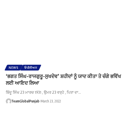
NEWS
ਓਪੀਨੀਅਨ
‘ਭਗਤ ਸਿੰਘ-ਰਾਜਗੁਰੂ-ਸੁਖਦੇਵ’ ਸ਼ਹੀਦਾਂ ਨੂੰ ਯਾਦ ਕੀਤਾ ਤੇ ਚੰਗੇ ਭਵਿੱਖ
ਲਈ ਆਇਦ ਲਿਆ
ਬਿੰਦੂ ਸਿੰਘ 23 ਮਾਰਚ 1931 , ਉਮਰ 23 ਵਰ੍ਹੇ , ਪਿਤਾ ਦਾ…
TeamGlobalPunjab
March 23, 2022