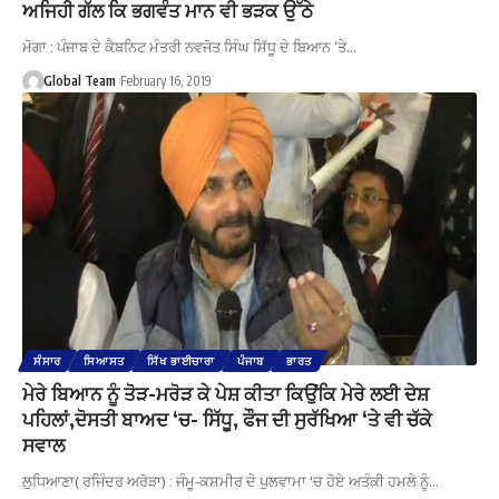
ਅਜਿਹੀ ਗੱਲ ਕਿ ਭਗਵੰਤ ਮਾਨ ਵੀ ਭੜਕ ਉੱਠੇ
ਮੋਗਾ : ਪੰਜਾਬ ਦੇ ਕੈਬਨਿਟ ਮੰਤਰੀ ਨਵਜੋਤ ਸਿੰਘ ਸਿੱਧੂ ਦੇ ਬਿਆਨ ‘ਤੇ…
Global Team
February 16, 2019
ਸੰਸਾਰ
ਸਿਆਸਤ
ਸਿੱਖ ਭਾਈਚਾਰਾ
ਪੰਜਾਬ
ਭਾਰਤ
ਮੇਰੇ ਬਿਆਨ ਨੂੰ ਤੋੜ-ਮਰੋੜ ਕੇ ਪੇਸ਼ ਕੀਤਾ ਕਿਉਂਕਿ ਮੇਰੇ ਲਈ ਦੇਸ਼
ਪਹਿਲਾਂ,ਦੋਸਤੀ ਬਾਅਦ ‘ਚ- ਸਿੱਧੂ, ਫੌਜ ਦੀ ਸੁਰੱਖਿਆ ‘ਤੇ ਵੀ ਚੱਕੇ
ਸਵਾਲ
ਲੁਧਿਆਣਾ( ਰਜਿੰਦਰ ਅਰੋੜਾ) : ਜੰਮੂ-ਕਸ਼ਮੀਰ ਦੇ ਪੁਲਵਾਮਾ 'ਚ ਹੋਏ ਅਤੰਕੀ ਹਮਲੇ ਨੂੰ…