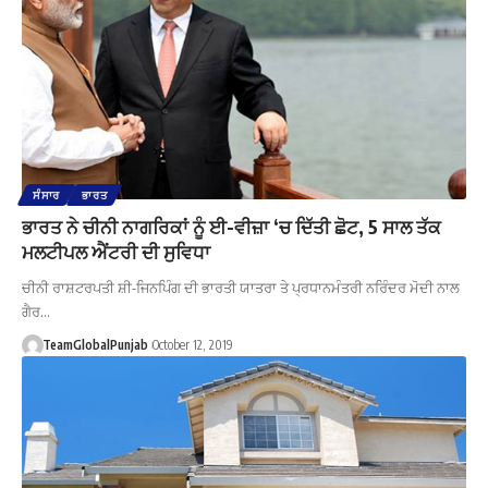
ਸੰਸਾਰ
ਭਾਰਤ
ਭਾਰਤ ਨੇ ਚੀਨੀ ਨਾਗਰਿਕਾਂ ਨੂੰ ਈ-ਵੀਜ਼ਾ ‘ਚ ਦਿੱਤੀ ਛੋਟ, 5 ਸਾਲ ਤੱਕ
ਮਲਟੀਪਲ ਐਂਟਰੀ ਦੀ ਸੁਵਿਧਾ
ਚੀਨੀ ਰਾਸ਼ਟਰਪਤੀ ਸ਼ੀ-ਜਿਨਪਿੰਗ ਦੀ ਭਾਰਤੀ ਯਾਤਰਾ ਤੇ ਪ੍ਰਧਾਨਮੰਤਰੀ ਨਰਿੰਦਰ ਮੋਦੀ ਨਾਲ
ਗੈਰ…
TeamGlobalPunjab
October 12, 2019