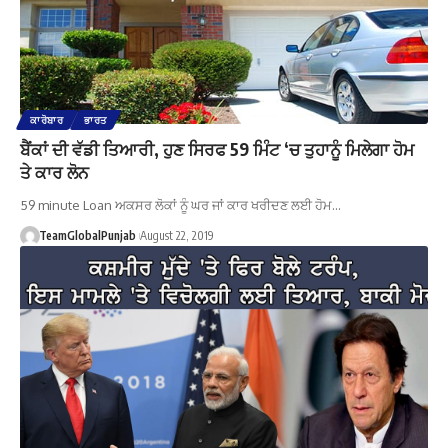
ਕਾਰੋਬਾਰ
ਭਾਰਤ
ਬੈਂਕਾਂ ਦੀ ਵੱਡੀ ਤਿਆਰੀ, ਹੁਣ ਸਿਰਫ 59 ਮਿੰਟ ‘ਚ ਤੁਹਾਨੂੰ ਮਿਲੇਗਾ ਹੋਮ
ਤੇ ਕਾਰ ਲੋਨ
59 minute Loan ਅਕਸਰ ਲੋਕਾਂ ਨੂੰ ਘਰ ਜਾਂ ਕਾਰ ਖਰੀਦਣ ਲਈ ਹੋਮ…
TeamGlobalPunjab
August 22, 2019