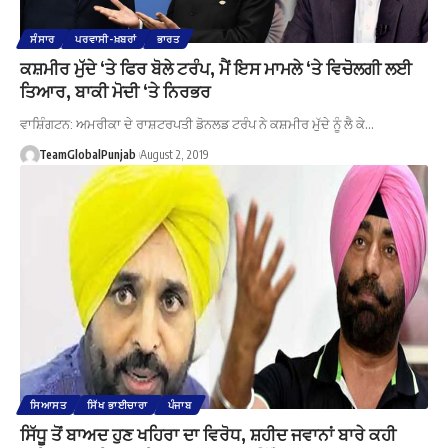
ਸੰਸਾਰ
ਪਰਵਾਸੀ-ਖ਼ਬਰਾਂ
ਭਾਰਤ
ਕਸ਼ਮੀਰ ਮੁੱਦੇ ‘ਤੇ ਫਿਰ ਬੋਲੇ ਟਰੰਪ, ਮੈਂ ਇਸ ਮਾਮਲੇ ‘ਤੇ ਵਿਚੋਲਗੀ ਲਈ
ਤਿਆਰ, ਬਾਕੀ ਮੋਦੀ ‘ਤੇ ਨਿਰਭਰ
ਵਾਸ਼ਿੰਗਟਨ: ਅਮਰੀਕਾ ਦੇ ਰਾਸ਼ਟਰਪਤੀ ਡੋਨਲਡ ਟਰੰਪ ਨੇ ਕਸ਼ਮੀਰ ਮੁੱਦੇ ਨੂੰ ਲੈ ਕੇ…
TeamGlobalPunjab
August 2, 2019
ਸਿਆਸਤ
ਸਿੱਖ ਭਾਈਚਾਰਾ
ਪੰਜਾਬ
ਸਿੱਧੂ ਤੋਂ ਬਾਅਦ ਹੁਣ ਖਹਿਰਾ ਦਾ ਵਿਰੋਧ, ਸ਼ਹੀਦ ਜਵਾਨਾਂ ਬਾਰੇ ਕਹੀ