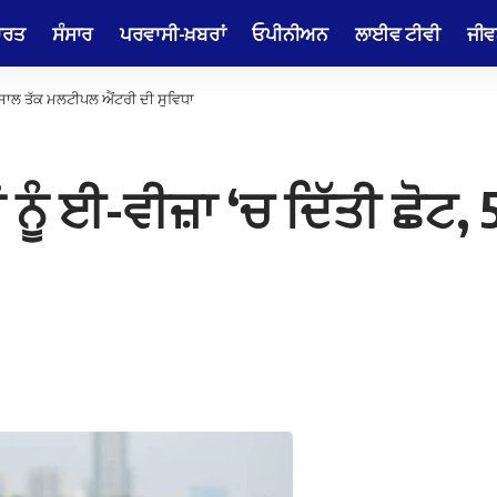
ਾਰਤ
ਸੰਸਾਰ
ਪਰਵਾਸੀ-ਖ਼ਬਰਾਂ
ਓਪੀਨੀਅਨ
ਲਾਈਵ ਟੀਵੀ
ਜੀਵ
 5 ਸਾਲ ਤੱਕ ਮਲਟੀਪਲ ਐਂਟਰੀ ਦੀ ਸੁਵਿਧਾ
 ਨੂੰ ਈ-ਵੀਜ਼ਾ ‘ਚ ਦਿੱਤੀ ਛੋਟ