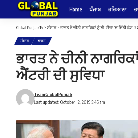
Home
ਪੰਜਾਬ
ਹਰਿਆਣਾ
ਭ
Global Punjab Tv
>
ਸੰਸਾਰ
>
ਭਾਰਤ ਨੇ ਚੀਨੀ ਨਾਗਰਿਕਾਂ ਨੂੰ ਈ-ਵੀਜ਼ਾ ‘ਚ ਦਿੱਤੀ ਛੋਟ,
ਸੰਸਾਰ
ਭਾਰਤ
ਭਾਰਤ ਨੇ ਚੀਨੀ ਨਾਗਰਿਕਾਂ
ਐਂਟਰੀ ਦੀ ਸੁਵਿਧਾ
TeamGlobalPunjab
Last updated: October 12, 2019 5:45 am