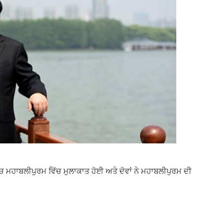
 ਵਿੱਚ ਮਹਾਬਲੀਪੁਰਮ ਵਿੱਚ ਮੁਲਾਕਾਤ ਹੋਈ ਅਤੇ ਦੋਵਾਂ ਨੇ ਮਹਾਬਲੀਪੁਰਮ ਦੀ