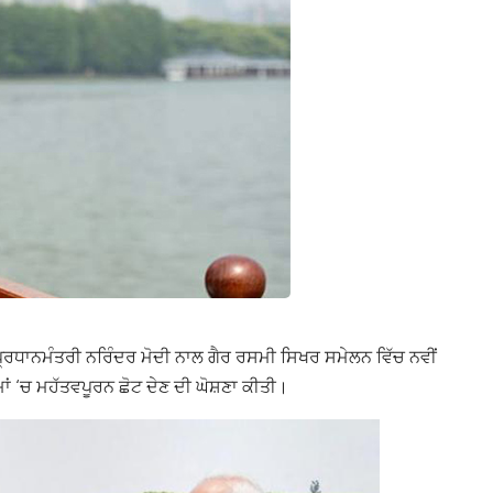
੍ਰਧਾਨਮੰਤਰੀ ਨਰਿੰਦਰ ਮੋਦੀ ਨਾਲ ਗੈਰ ਰਸਮੀ ਸਿਖਰ ਸਮੇਲਨ ਵਿੱਚ ਨਵੀਂ
ਮਾਂ ‘ਚ ਮਹੱਤਵਪੂਰਨ ਛੋਟ ਦੇਣ ਦੀ ਘੋਸ਼ਣਾ ਕੀਤੀ।