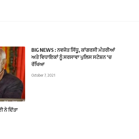
BIG NEWS : ਨਵਜੋਤ ਸਿੱਧੂ, ਕਾਂਗਰਸੀ ਮੰਤਰੀਆਂ
ਅਤੇ ਵਿਧਾਇਕਾਂ ਨੂੰ ਸਰਸਾਵਾ ਪੁਲਿਸ ਸਟੇਸ਼ਨ ‘ਚ
ਰੱਖਿਆ
October 7, 2021
 ਨੇ ਦਿੱਤਾ