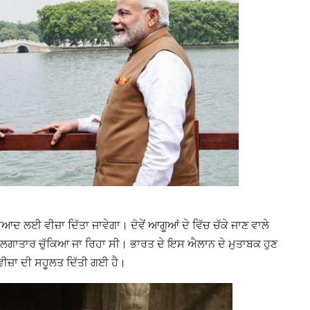
ਿਆਦ ਲਈ ਵੀਜ਼ਾ ਦਿੱਤਾ ਜਾਵੇਗਾ। ਦੋਵੇਂ ਆਗੂਆਂ ਦੇ ਵਿੱਚ ਚੱਕੇ ਜਾਣ ਵਾਲੇ
ੱਲੋਂ ਲਗਾਤਾਰ ਚੁੱਕਿਆ ਜਾ ਰਿਹਾ ਸੀ। ਭਾਰਤ ਦੇ ਇਸ ਐਲਾਨ ਦੇ ਮੁਤਾਬਕ ਹੁਣ
ਵੀਜ਼ਾ ਦੀ ਸਹੂਲਤ ਦਿੱਤੀ ਗਈ ਹੈ।