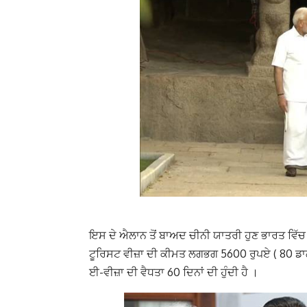
ਇਸ ਦੇ ਐਲਾਨ ਤੋਂ ਬਾਅਦ ਚੀਨੀ ਯਾਤਰੀ ਹੁਣ ਭਾਰਤ ਵਿੱਚ 
ਟੂਰਿਸਟ ਵੀਜ਼ਾ ਦੀ ਕੀਮਤ ਲਗਭਗ 5600 ਰੁਪਏ ( 80 ਡਾਲਰ
ਈ-ਵੀਜ਼ਾ ਦੀ ਵੈਧਤਾ 60 ਦਿਨਾਂ ਦੀ ਹੁੰਦੀ ਹੈ ।