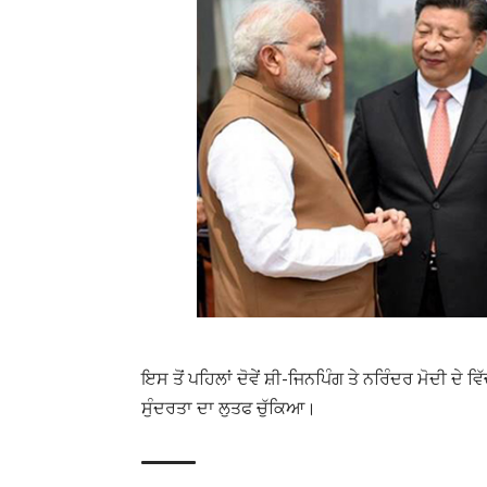
ਇਸ ਤੋਂ ਪਹਿਲਾਂ ਦੋਵੇਂ ਸ਼ੀ-ਜਿਨਪਿੰਗ ਤੇ ਨਰਿੰਦਰ ਮੋਦੀ ਦੇ
ਸੁੰਦਰਤਾ ਦਾ ਲੁਤਫ ਚੁੱਕਿਆ।