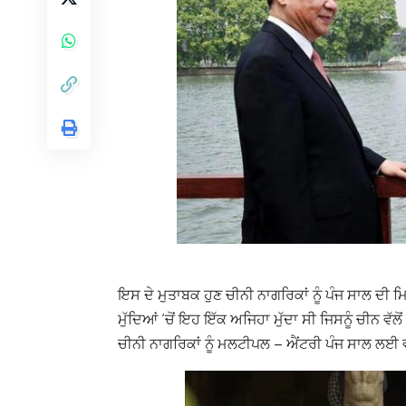
ਇਸ ਦੇ ਮੁਤਾਬਕ ਹੁਣ ਚੀਨੀ ਨਾਗਰਿਕਾਂ ਨੂੰ ਪੰਜ ਸਾਲ ਦੀ ਮ
ਮੁੱਦਿਆਂ ‘ਚੋਂ ਇਹ ਇੱਕ ਅਜਿਹਾ ਮੁੱਦਾ ਸੀ ਜਿਸਨੂੰ ਚੀਨ ਵ
ਚੀਨੀ ਨਾਗਰਿਕਾਂ ਨੂੰ ਮਲਟੀਪਲ – ਐਂਟਰੀ ਪੰਜ ਸਾਲ ਲਈ 