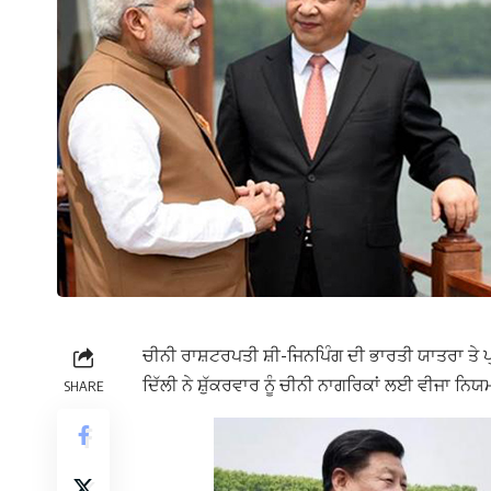
ਚੀਨੀ ਰਾਸ਼ਟਰਪਤੀ ਸ਼ੀ-ਜਿਨਪਿੰਗ ਦੀ ਭਾਰਤੀ ਯਾਤਰਾ ਤੇ ਪ
ਦਿੱਲੀ ਨੇ ਸ਼ੁੱਕਰਵਾਰ ਨੂੰ ਚੀਨੀ ਨਾਗਰਿਕਾਂ ਲਈ ਵੀਜਾ ਨਿਯ
SHARE