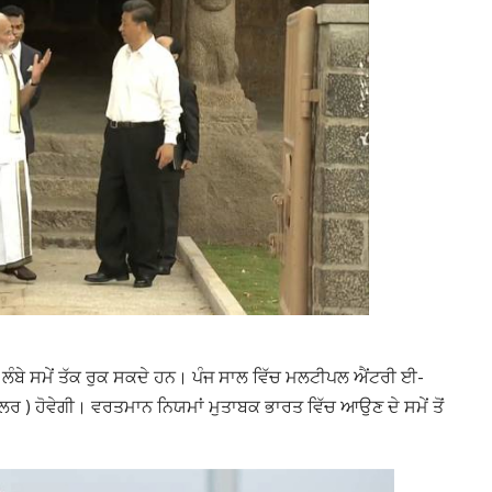
ਲੰਬੇ ਸਮੇਂ ਤੱਕ ਰੁਕ ਸਕਦੇ ਹਨ। ਪੰਜ ਸਾਲ ਵਿੱਚ ਮਲਟੀਪਲ ਐਂਟਰੀ ਈ-
 ) ਹੋਵੇਗੀ। ਵਰਤਮਾਨ ਨਿਯਮਾਂ ਮੁਤਾਬਕ ਭਾਰਤ ਵਿੱਚ ਆਉਣ ਦੇ ਸਮੇਂ ਤੋਂ