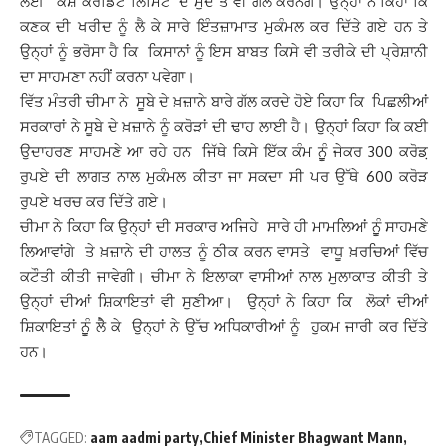
ਲਈ ‘ਕੈਸ਼ ਕਰੈਡਿਟ ਲਿਮਿਟ’ ਦੇ ਮੁੱਦੇ ਤੇ ਵੀ ਗੱਲ ਕਰਨਗੇ। ਉਨ੍ਹਾਂ ਨੇ ਕਿਹਾ ਕਿ
ਕਣਕ ਦੀ ਖਰੀਦ ਨੂੰ ਲੈ ਕੇ ਸਾਰੇ ਇੰਤਜ਼ਾਮਾਤ ਮੁਕੰਮਲ ਕਰ ਦਿੱਤੇ ਗਏ ਹਨ ਤੇ
ਉਨ੍ਹਾਂ ਨੂੰ ਭਰੋਸਾ ਹੈ ਕਿ ਕਿਸਾਨਾਂ ਨੂੰ ਇਸ ਬਾਬਤ ਕਿਸੇ ਵੀ ਤਰੀਕੇ ਦੀ ਪ੍ਰੇਸ਼ਾਨੀ
ਦਾ ਸਾਹਮਣਾ ਨਹੀਂ ਕਰਨਾ ਪਵੇਗਾ।
ਵਿੱਤ ਮੰਤਰੀ ਚੀਮਾ ਨੇ ਸੂਬੇ ਦੇ ਖ਼ਜ਼ਾਨੇ ਬਾਰੇ ਗੱਲ ਕਰਦੇ ਹੋਏ ਕਿਹਾ ਕਿ ਪਿਛਲੀਆਂ
ਸਰਕਾਰਾਂ ਨੇ ਸੂਬੇ ਦੇ ਖ਼ਜ਼ਾਨੇ ਨੂੰ ਕਰੋੜਾਂ ਦੀ ਢਾਹ ਲਾਈ ਹੈ। ਉਨ੍ਹਾਂ ਕਿਹਾ ਕਿ ਕਈ
ਉਦਾਹਰਣ ਸਾਹਮਣੇ ਆ ਰਹੇ ਹਨ ਜਿੱਥੇ ਕਿਸੇ ਇੱਕ ਕੰਮ ਨੁੂੰ ਜੇਕਰ 300 ਕਰੋਡ਼
ਰੁਪਏ ਦੀ ਲਾਗਤ ਨਾਲ ਮੁਕੰਮਲ ਕੀਤਾ ਜਾ ਸਕਦਾ ਸੀ ਪਰ ਉੱਥੇ 600 ਕਰੋੜ
ਰੁਪਏ ਖਰਚ ਕਰ ਦਿੱਤੇ ਗਏ।
ਚੀਮਾ ਨੇ ਕਿਹਾ ਕਿ ਉਨ੍ਹਾਂ ਦੀ ਸਰਕਾਰ ਅਜਿਹੇ ਸਾਰੇ ਹੀ ਮਾਮਲਿਆਂ ਨੁੂੰ ਸਾਹਮਣੇ
ਲਿਆਵਾਂਗੇ ਤੇ ਖ਼ਜ਼ਾਨੇ ਦੀ ਹਾਲਤ ਨੂੰ ਠੀਕ ਕਰਨ ਵਾਸਤੇ ਵਾਧੂ ਖ਼ਰਚਿਆਂ ਵਿੱਚ
ਕਟੌਤੀ ਕੀਤੀ ਜਾਵੇਗੀ। ਚੀਮਾ ਨੇ ਇਲਾਕਾ ਵਾਸੀਆਂ ਨਾਲ ਮੁਲਾਕਾਤ ਕੀਤੀ ਤੇ
ਉਨ੍ਹਾਂ ਦੀਆਂ ਸ਼ਿਕਾਇਤਾਂ ਵੀ ਸੁਣੀਆ। ਉਨ੍ਹਾਂ ਨੇ ਕਿਹਾ ਕਿ ਲੋਕਾਂ ਦੀਆਂ
ਸ਼ਿਕਾਇਤਾਂ ਨੁੂੰ ਲੇੈ ਕੇ ਉਨ੍ਹਾਂ ਨੇ ਉੱਚ ਅਧਿਕਾਰੀਆਂ ਨੂੰ ਹੁਕਮ ਜਾਰੀ ਕਰ ਦਿੱਤੇ
ਹਨ।
TAGGED:
aam aadmi party
Chief Minister Bhagwant Mann