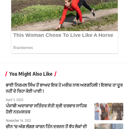
You Might Also Like
ਭਾਈ ਨਿਰਮਲ ਸਿੰਘ ਤੋਂ ਬਾਅਦ ਇਕ ਹੋ ਮਰੀਜ਼ ਨਾਲ ਅਣਗਹਿਲੀ ! ਇਲਾਜ਼ ਤਾ ਦੂਰ
ਨਹੀਂ ਦੇ ਰਿਹਾ ਕੋਈ ਪਾਣੀ !
April 5, 2020
ਪੰਜਾਬੀ ਅਦਾਕਾਰਾ ਸਤਿੰਦਰ ਸੱਤੀ ਸ੍ਰੀ ਦਰਬਾਰ ਸਾਹਿਬ
ਹੋਈ ਨਤਮਸਤਕ
November 14, 2022
ਚੀਨ ‘ਚ ਅੱਗ ਲੱਗਣ ਕਾਰਨ ਤਿੰਨ ਦਰਜਨ ਤੋਂ ਵੱਧ ਲੋਕਾਂ ਦੀ