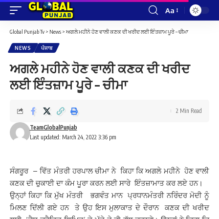
Aa
Font
Resizer
Global Punjab Tv
>
News
>
ਅਗਲੇ ਮਹੀਨੇ ਹੋਣ ਵਾਲੀ ਕਣਕ ਦੀ ਖਰੀਦ ਲਈ ਇੰਤਜ਼ਾਮ ਪੂਰੇ – ਚੀਮਾ
NEWS
ਪੰਜਾਬ
ਅਗਲੇ ਮਹੀਨੇ ਹੋਣ ਵਾਲੀ ਕਣਕ ਦੀ ਖਰੀਦ
ਲਈ ਇੰਤਜ਼ਾਮ ਪੂਰੇ – ਚੀਮਾ
2 Min Read
TeamGlobalPunjab
Last updated: March 24, 2022 3:36 pm
ਸੰਗਰੂਰ – ਵਿੱਤ ਮੰਤਰੀ ਹਰਪਾਲ ਚੀਮਾ ਨੇ ਕਿਹਾ ਕਿ ਅਗਲੇ ਮਹੀਨੇ ਹੋਣ ਵਾਲੀ
ਕਣਕ ਦੀ ਚੁਕਾਈ ਦਾ ਕੰਮ ਪੂਰਾ ਕਰਨ ਲਈ ਸਾਰੇ ਇੰਤਜ਼ਾਮਾਤ ਕਰ ਲਏ ਹਨ।
ਉਨ੍ਹਾਂ ਕਿਹਾ ਕਿ ਮੁੱਖ ਮੰਤਰੀ ਭਗਵੰਤ ਮਾਨ ਪ੍ਰਧਾਨਮੰਤਰੀ ਨਰਿੰਦਰ ਮੋਦੀ ਨੂੰ
ਮਿਲਣ ਦਿੱਲੀ ਗਏ ਹਨ ਤੇ ਉਹ ਇਸ ਮੁਲਾਕਾਤ ਦੇ ਦੌਰਾਨ ਕਣਕ ਦੀ ਖਰੀਦ