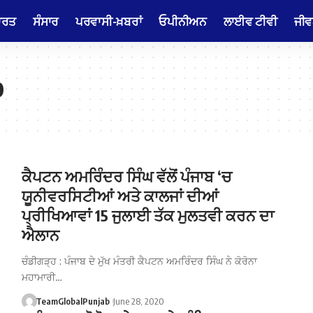
ਾਰਤ
ਸੰਸਾਰ
ਪਰਵਾਸੀ-ਖ਼ਬਰਾਂ
ਓਪੀਨੀਅਨ
ਲਾਈਵ ਟੀਵੀ
ਜੀਵ
b
ਕੈਪਟਨ ਅਮਰਿੰਦਰ ਸਿੰਘ ਵੱਲੋਂ ਪੰਜਾਬ ‘ਚ
ਯੂਨੀਵਰਸਿਟੀਆਂ ਅਤੇ ਕਾਲਜਾਂ ਦੀਆਂ
ਪ੍ਰੀਖਿਆਵਾਂ 15 ਜੁਲਾਈ ਤੱਕ ਮੁਲਤਵੀ ਕਰਨ ਦਾ
ਐਲਾਨ
ਚੰਡੀਗੜ੍ਹ : ਪੰਜਾਬ ਦੇ ਮੁੱਖ ਮੰਤਰੀ ਕੈਪਟਨ ਅਮਰਿੰਦਰ ਸਿੰਘ ਨੇ ਕੋਰੋਨਾ
ਮਹਾਮਾਰੀ…
TeamGlobalPunjab
June 28, 2020