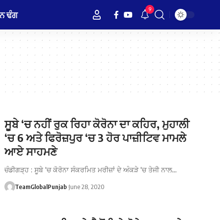
9
ਨ ਢੰਗ
ਸੂਬੇ ‘ਚ ਨਹੀਂ ਰੁਕ ਰਿਹਾ ਕੋਰੋਨਾ ਦਾ ਕਹਿਰ, ਮੁਹਾਲੀ
‘ਚ 6 ਅਤੇ ਫਿਰੋਜ਼ਪੁਰ ‘ਚ 3 ਹੋਰ ਪਾਜ਼ੀਟਿਵ ਮਾਮਲੇ
ਆਏ ਸਾਹਮਣੇ
ਚੰਡੀਗੜ੍ਹ : ਸੂਬੇ 'ਚ ਕੋਰੋਨਾ ਸੰਕਰਮਿਤ ਮਰੀਜ਼ਾਂ ਦੇ ਅੰਕੜੇ 'ਚ ਤੇਜੀ ਨਾਲ…
TeamGlobalPunjab
June 28, 2020