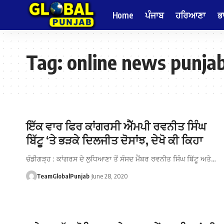
Home
ਪੰਜਾਬ
ਹਰਿਆਣਾ
ਭ
Tag:
online news punja
ਇੱਕ ਵਾਰ ਫਿਰ ਕਾਂਗਰਸੀ ਐੱਮਪੀ ਰਵਨੀਤ ਸਿੰਘ
ਬਿੱਟੂ ‘ਤੇ ਭੜਕੇ ਦਿਲਜੀਤ ਦੋਸਾਂਝ, ਦੇਖੋ ਕੀ ਕਿਹਾ
ਚੰਡੀਗੜ੍ਹ : ਕਾਂਗਰਸ ਦੇ ਲੁਧਿਆਣਾ ਤੋਂ ਸੰਸਦ ਮੈਂਬਰ ਰਵਨੀਤ ਸਿੰਘ ਬਿੱਟੂ ਅਤੇ…
TeamGlobalPunjab
June 28, 2020