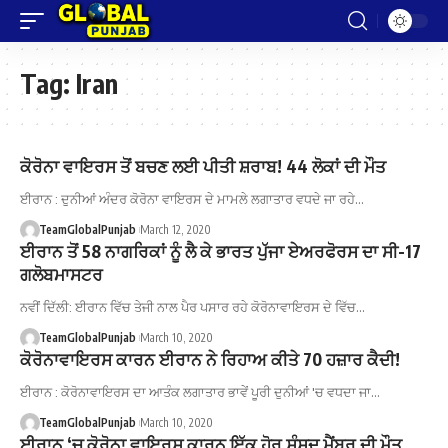
Tag:
Iran
ਕੋਰੋਨਾ ਵਾਇਰਸ ਤੋਂ ਬਚਣ ਲਈ ਪੀਤੀ ਸ਼ਰਾਬ! 44 ਲੋਕਾਂ ਦੀ ਮੌਤ
ਈਰਾਨ : ਦੁਨੀਆਂ ਅੰਦਰ ਕੋਰੋਨਾ ਵਾਇਰਸ ਦੇ ਮਾਮਲੇ ਲਗਾਤਾਰ ਵਧਦੇ ਜਾ ਰਹੇ…
TeamGlobalPunjab
March 12, 2020
ਈਰਾਨ ਤੋਂ 58 ਨਾਗਰਿਕਾਂ ਨੂੰ ਲੈ ਕੇ ਭਾਰਤ ਪੁੱਜਾ ਏਅਰਫੋਰਸ ਦਾ ਸੀ-17
ਗਲੋਬਮਾਸਟਰ
ਨਵੀਂ ਦਿੱਲੀ: ਈਰਾਨ ਵਿੱਚ ਤੇਜੀ ਨਾਲ ਪੈਰ ਪਸਾਰ ਰਹੇ ਕੋਰੋਨਾਵਾਇਰਸ ਦੇ ਵਿੱਚ…
TeamGlobalPunjab
March 10, 2020
ਕੋਰੋਨਾਵਾਇਰਸ ਕਾਰਨ ਈਰਾਨ ਨੇ ਰਿਹਾਅ ਕੀਤੇ 70 ਹਜ਼ਾਰ ਕੈਦੀ!
ਈਰਾਨ : ਕੋਰੋਨਾਵਾਇਰਸ ਦਾ ਆਤੰਕ ਲਗਾਤਾਰ ਭਾਵੇਂ ਪੂਰੀ ਦੁਨੀਆਂ 'ਚ ਵਧਦਾ ਜਾ…
TeamGlobalPunjab
March 10, 2020
ਈਰਾਨ ‘ਚ ਕੋਰੋਨਾ ਵਾਇਰਸ ਕਾਰਨ ਇੱਕ ਹੋਰ ਸੰਸਦ ਮੈਂਬਰ ਦੀ ਮੌਤ