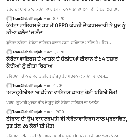
ਤੇਹਰਾਨ : ਈਰਾਨ 'ਚ ਕੋਰੋਨਾ ਵਾਇਰਸ ਕਾਰਨ ਮਰਨ ਵਾਲਿਆਂ ਦੀ ਗਿਣਤੀ ਲਗਾਤਾਰ…
TeamGlobalPunjab
March 8, 2020
ਕੋਰੋਨਾ ਵਾਇਰਸ ਦੇ ਡਰ ਤੋਂ OPPO ਕੰਪਨੀ ਦੇ ਕਰਮਚਾਰੀ ਨੇ ਖੁਦ ਨੂੰ
ਕੀਤਾ ਫਲੈਟ ‘ਚ ਬੰਦ
ਗ੍ਰੇਟਰ ਨੋਇਡਾ: ਕੋਰੋਨਾ ਵਾਇਰਸ ਕਾਰਨ ਲੋਕਾਂ 'ਚ ਖੌਫ ਦਾ ਮਾਹੌਲ ਹੈ। ਜਿਸ…
TeamGlobalPunjab
March 5, 2020
ਕੋਰੋਨਾ ਵਾਇਰਸ ਦੇ ਆਤੰਕ ਦੇ ਚੱਲਦਿਆਂ ਈਰਾਨ ਨੇ 54 ਹਜ਼ਾਰ
ਕੈਦੀਆਂ ਨੂੰ ਕੀਤਾ ਰਿਹਾਅ
ਤਹਿਰਾਨ : ਚੀਨ ਦੇ ਵੁਹਾਨ ਸ਼ਹਿਰ ਤੋਂ ਸ਼ੁਰੂ ਹੋਏ ਖਤਰਨਾਕ ਕੋਰੋਨਾ ਵਾਇਰਸ…
TeamGlobalPunjab
March 4, 2020
ਆਸਟ੍ਰੇਲੀਆ ‘ਚ ਕੋਰੋਨਾ ਵਾਇਰਸ ਕਾਰਨ ਹੋਈ ਪਹਿਲੀ ਮੌਤ!
ਪਰਥ : ਗੁਆਂਢੀ ਮੁਲਕ ਚੀਨ ਤੋਂ ਸ਼ੁਰੂ ਹੋਏ ਕੋਰੋਨਾ ਵਾਇਰਸ ਦਾ ਆਤੰਕ…
TeamGlobalPunjab
March 1, 2020
ਈਰਾਨ ਦੀ ਉਪ ਰਾਸ਼ਟਰਪਤੀ ਵੀ ਕੋਰੋਨਾਵਾਇਰਸ ਨਾਲ ਪ੍ਰਭਾਵਿਤ,
ਹੁਣ ਤੱਕ 26 ਲੋਕਾਂ ਦੀ ਮੌਤ!
ਤਹਿਰਾਨ : ਈਰਾਨ ਦੀ ਉਪ ਰਾਸ਼ਟਰਪਤੀ ਮਾਸੂਮੇਹ ਇਬਟੇਕਾਰ ਵੀ ਜਾਨਲੇਵਾ ਕੋਰੋਨਾ